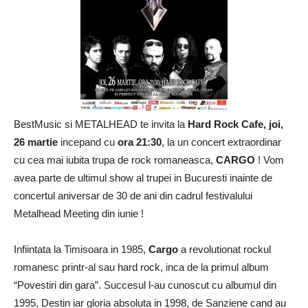
BestMusic si METALHEAD te invita la
Hard Rock Cafe, joi,
26 martie
incepand cu
ora 21:30
, la un concert extraordinar
cu cea mai iubita trupa de rock romaneasca,
CARGO
! Vom
avea parte de ultimul show al trupei in Bucuresti inainte de
concertul aniversar de 30 de ani din cadrul festivalului
Metalhead Meeting din iunie !
Infiintata la Timisoara in 1985,
Cargo
a revolutionat rockul
romanesc printr-al sau hard rock, inca de la primul album
“Povestiri din gara”. Succesul l-au cunoscut cu albumul din
1995, Destin iar gloria absoluta in 1998, de Sanziene cand au