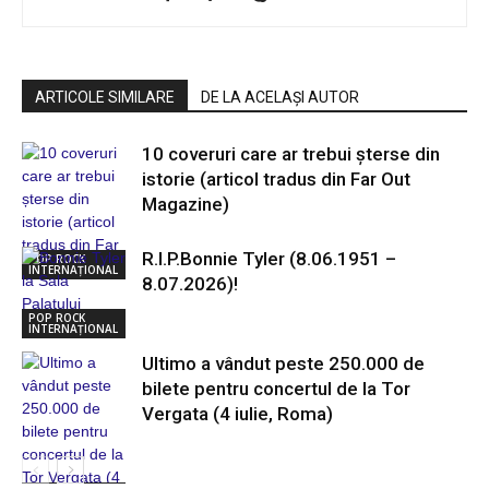
ARTICOLE SIMILARE
DE LA ACELAȘI AUTOR
10 coveruri care ar trebui șterse din
istorie (articol tradus din Far Out
Magazine)
R.I.P.Bonnie Tyler (8.06.1951 –
POP ROCK
INTERNAȚIONAL
8.07.2026)!
POP ROCK
INTERNAȚIONAL
Ultimo a vândut peste 250.000 de
bilete pentru concertul de la Tor
Vergata (4 iulie, Roma)