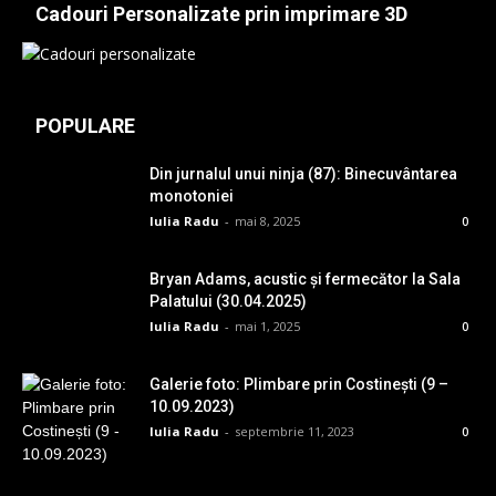
Cadouri Personalizate prin imprimare 3D
POPULARE
Din jurnalul unui ninja (87): Binecuvântarea
monotoniei
Iulia Radu
-
mai 8, 2025
0
Bryan Adams, acustic și fermecător la Sala
Palatului (30.04.2025)
Iulia Radu
-
mai 1, 2025
0
Galerie foto: Plimbare prin Costinești (9 –
10.09.2023)
Iulia Radu
-
septembrie 11, 2023
0