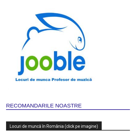
RECOMANDARILE NOASTRE
Locuri de muncă în România (click pe imagine)