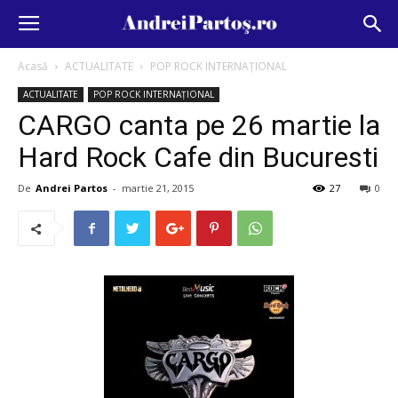
Acasă
ACTUALITATE
POP ROCK INTERNAȚIONAL
ACTUALITATE
POP ROCK INTERNAȚIONAL
CARGO canta pe 26 martie la
Hard Rock Cafe din Bucuresti
De
Andrei Partos
-
martie 21, 2015
27
0