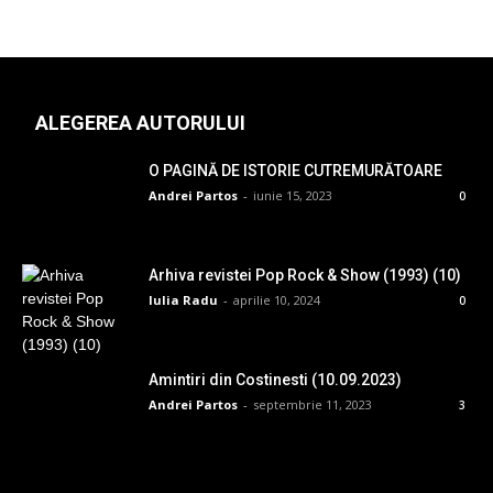
ALEGEREA AUTORULUI
O PAGINĂ DE ISTORIE CUTREMURĂTOARE
Andrei Partos
-
iunie 15, 2023
0
Arhiva revistei Pop Rock & Show (1993) (10)
Iulia Radu
-
aprilie 10, 2024
0
Amintiri din Costinesti (10.09.2023)
Andrei Partos
-
septembrie 11, 2023
3