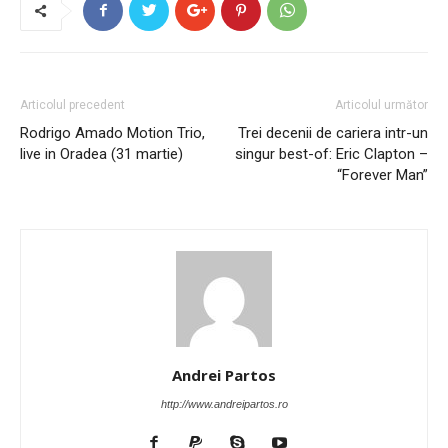
Articolul precedent
Articolul următor
Rodrigo Amado Motion Trio,
Trei decenii de cariera intr-un
live in Oradea (31 martie)
singur best-of: Eric Clapton –
“Forever Man”
Andrei Partos
http://www.andreipartos.ro