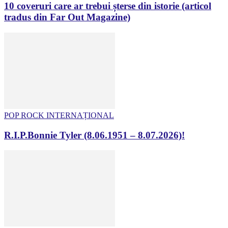
10 coveruri care ar trebui șterse din istorie (articol
tradus din Far Out Magazine)
POP ROCK INTERNAȚIONAL
R.I.P.Bonnie Tyler (8.06.1951 – 8.07.2026)!