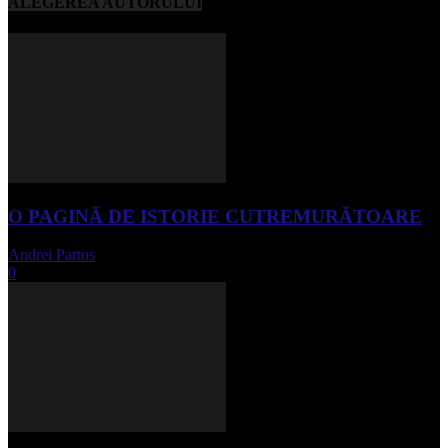
ALEGEREA AUTORULUI
O PAGINĂ DE ISTORIE CUTREMURĂTOARE
Andrei Partos
-
iunie 15, 2023
0