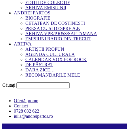
EDITII DE COLECTIE
ARHIVA EMISIUNII
ANDREI PARTOS
BIOGRAFIE
CETATEAN DE COSTINESTI
PRESA CU SI DESPRE A.P.
ARHIVA VPR/P.R&S/SAPTAMANA
EMISIUNI RADIO DIN TRECUT
ARHIVA
ARTIȘTII PROPUN
AGENDA CULTURALA
CALENDAR VOX POP ROCK
DE PĂSTRAT
DARA ZICE…
RECOMANDARILE MELE
Căutați
Ofertă promo
Contact
0728 032 622
iulia@andreipartos.ro
Psihologul muzical