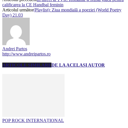
calificarea la CE Handbal feminin
Articolul următor
(Playlist): Ziua mondială a poeziei (World Poetry
Day) 21.03
Andrei Partos
http://www.andreipartos.ro
ARTICOLE SIMILARE
DE LA ACELAȘI AUTOR
POP ROCK INTERNAȚIONAL