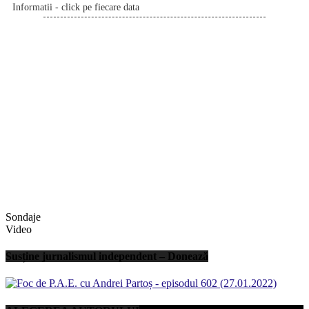
Informatii - click pe fiecare data
Sondaje
Video
Susține jurnalismul independent – Donează