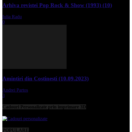
Arhiva revistei Pop Rock & Show (1993) (10)
Iulia Radu
-
aprilie 10, 2024
0
Amintiri din Costinesti (10.09.2023)
Andrei Partos
-
septembrie 11, 2023
3
Cadouri Personalizate prin imprimare 3D
POPULARE