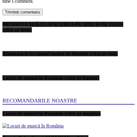
time I comment.
PROMOVEAZĂ-ȚI AFACEREA PE SITE ȘI PE VLOG
(click pe foto!)
Abonează-te la canalul nostru de Youtube (click pe foto)
Locuri de muncă în România (click pe banner)
RECOMANDARILE NOASTRE
Locuri de muncă în România (click pe imagine)