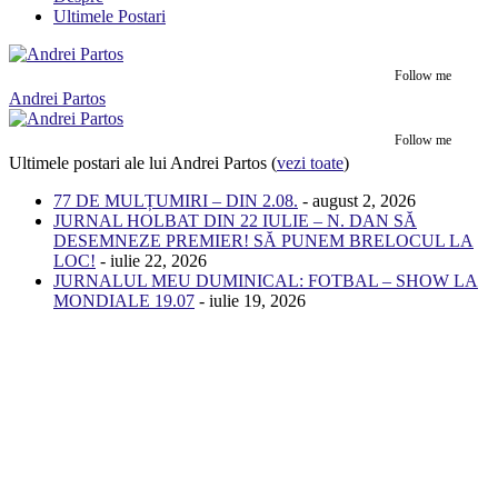
Ultimele Postari
Follow me
Andrei Partos
Follow me
Ultimele postari ale lui Andrei Partos
(
vezi toate
)
77 DE MULȚUMIRI – DIN 2.08.
- august 2, 2026
JURNAL HOLBAT DIN 22 IULIE – N. DAN SĂ
DESEMNEZE PREMIER! SĂ PUNEM BRELOCUL LA
LOC!
- iulie 22, 2026
JURNALUL MEU DUMINICAL: FOTBAL – SHOW LA
MONDIALE 19.07
- iulie 19, 2026