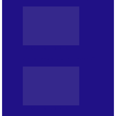
PRESA CU SI DESPRE A.P.
Arhiva revistei Vox Pop Rock (16)
PRESA CU SI DESPRE A.P.