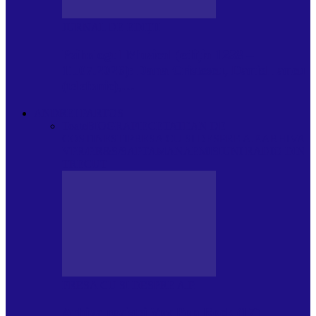
JURNAL DE EDIȚII
Psihologul Muzical (ediția 1238 –
11.07.2026): Dana Cristescu, Daniel Iancu
(telefonic),…
ANDREI PARTOS
Toate
BIOGRAFIE
CETATEAN DE
COSTINESTI
PRESA CU SI DESPRE A.P.
ARHIVA
VPR/P.R&S/SAPTAMANA
EMISIUNI RADIO DIN
TRECUT
PRESA CU SI DESPRE A.P.
Arhiva revistei Vox Pop Rock (17)