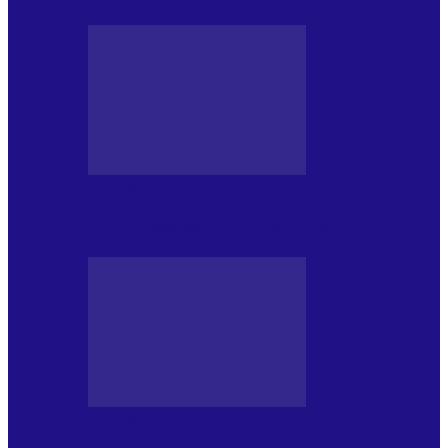
PRESA CU SI DESPRE A.P.
Arhiva revistei Vox Pop Rock (16)
PRESA CU SI DESPRE A.P.