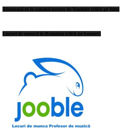
Abonează-te la canalul nostru de Youtube (click pe foto)
Locuri de muncă în România (click pe banner)