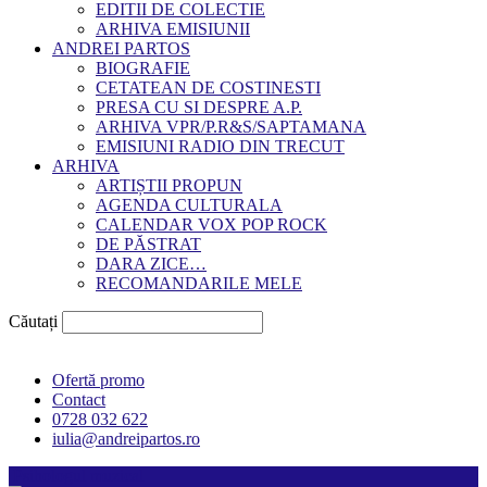
EDITII DE COLECTIE
ARHIVA EMISIUNII
ANDREI PARTOS
BIOGRAFIE
CETATEAN DE COSTINESTI
PRESA CU SI DESPRE A.P.
ARHIVA VPR/P.R&S/SAPTAMANA
EMISIUNI RADIO DIN TRECUT
ARHIVA
ARTIȘTII PROPUN
AGENDA CULTURALA
CALENDAR VOX POP ROCK
DE PĂSTRAT
DARA ZICE…
RECOMANDARILE MELE
Căutați
Ofertă promo
Contact
0728 032 622
iulia@andreipartos.ro
Psihologul muzical