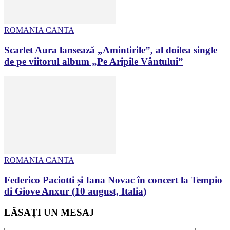
ROMANIA CANTA
Scarlet Aura lansează „Amintirile”, al doilea single
de pe viitorul album „Pe Aripile Vântului”
ROMANIA CANTA
Federico Paciotti și Iana Novac în concert la Tempio
di Giove Anxur (10 august, Italia)
LĂSAȚI UN MESAJ