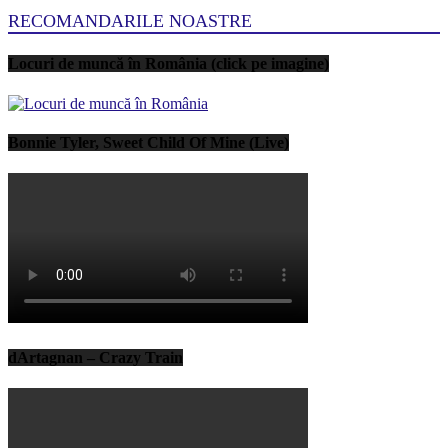
RECOMANDARILE NOASTRE
Locuri de muncă în România (click pe imagine)
Bonnie Tyler, Sweet Child Of Mine (Live)
dArtagnan – Crazy Train