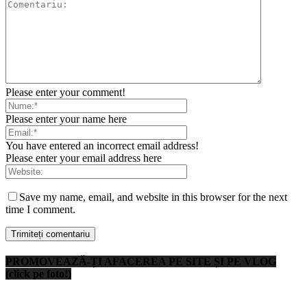
Please enter your comment!
Please enter your name here
You have entered an incorrect email address!
Please enter your email address here
Save my name, email, and website in this browser for the next
time I comment.
PROMOVEAZĂ-ȚI AFACEREA PE SITE ȘI PE VLOG
(click pe foto!)