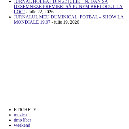
JURNAL HOLBAT DIN 22 IULIE – N. DAN SĂ
DESEMNEZE PREMIER! SĂ PUNEM BRELOCUL LA
LOC!
- iulie 22, 2026
JURNALUL MEU DUMINICAL: FOTBAL – SHOW LA
MONDIALE 19.07
- iulie 19, 2026
ETICHETE
muzica
timp liber
weekend