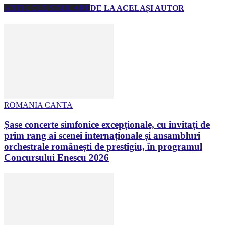
ARTICOLE SIMILARE
DE LA ACELAȘI AUTOR
ROMANIA CANTA
Șase concerte simfonice excepționale, cu invitați de
prim rang ai scenei internaționale și ansambluri
orchestrale românești de prestigiu, în programul
Concursului Enescu 2026