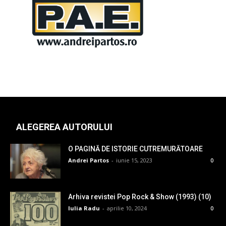
ALEGEREA AUTORULUI
O PAGINĂ DE ISTORIE CUTREMURĂTOARE
Andrei Partos
-
iunie 15, 2023
0
Arhiva revistei Pop Rock & Show (1993) (10)
Iulia Radu
-
aprilie 10, 2024
0