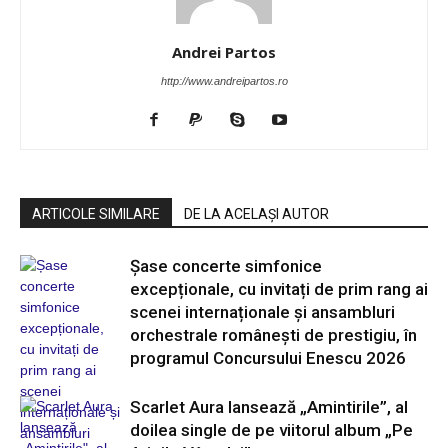
Andrei Partos
http://www.andreipartos.ro
ARTICOLE SIMILARE
DE LA ACELAȘI AUTOR
Șase concerte simfonice
excepționale, cu invitați de prim rang ai
scenei internaționale și ansambluri
orchestrale românești de prestigiu, în
programul Concursului Enescu 2026
Scarlet Aura lansează „Amintirile”, al
doilea single de pe viitorul album „Pe