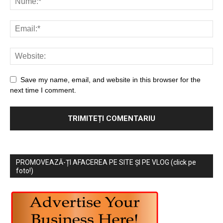
Save my name, email, and website in this browser for the
next time I comment.
PROMOVEAZĂ-ȚI AFACEREA PE SITE ȘI PE VLOG (click pe
foto!)