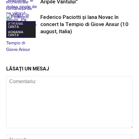
Aripile Vântului”
Federico Paciotti și Iana Novac în
concert la Tempio di Giove Anxur (10
ROMANIA
CANTA
august, Italia)
ROMANIA
CANTA
ROMANIA
CANTA
LĂSAȚI UN MESAJ