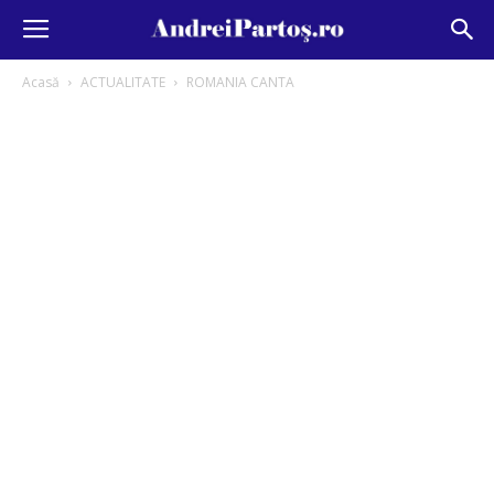
Acasă
ACTUALITATE
ROMANIA CANTA