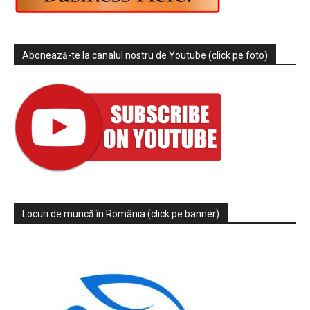
Abonează-te la canalul nostru de Youtube (click pe foto)
Locuri de muncă în România (click pe banner)