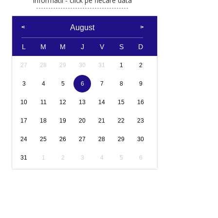
Informatii - click pe fiecare data
August
L
M
M
J
V
S
D
27
28
29
30
31
1
2
3
4
5
6
7
8
9
10
11
12
13
14
15
16
17
18
19
20
21
22
23
24
25
26
27
28
29
30
31
1
2
3
4
5
6