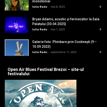
monotoniei
Iulia Radu
-
mai 8, 2025
0
Bryan Adams, acustic și fermecător la Sala
Palatului (30.04.2025)
Iulia Radu
-
mai 1, 2025
0
Galerie foto: Plimbare prin Costinești (9 –
10.09.2023)
Iulia Radu
-
septembrie 11, 2023
0
Open Air Blues Festival Brezoi – site-ul
festivalului