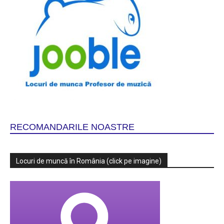
RECOMANDARILE NOASTRE
Locuri de muncă în România (click pe imagine)