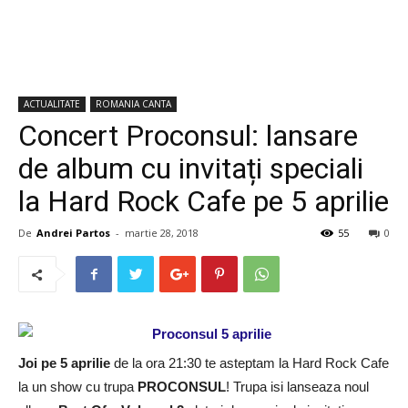
ACTUALITATE
ROMANIA CANTA
Concert Proconsul: lansare
de album cu invitați speciali
la Hard Rock Cafe pe 5 aprilie
De
Andrei Partos
-
martie 28, 2018
55
0
Joi pe 5 aprilie
de la ora 21:30 te asteptam la Hard Rock Cafe
la un show cu trupa
PROCONSUL
! Trupa isi lanseaza noul