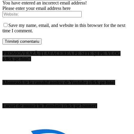
You have entered an incorrect email address!
Please enter your email address here
Save my name, email, and website in this browser for the next
time I comment.
PROMOVEAZĂ-ȚI AFACEREA PE SITE ȘI PE VLOG
(click pe foto!)
Abonează-te la canalul nostru de Youtube (click pe foto)
Locuri de muncă în România (click pe banner)