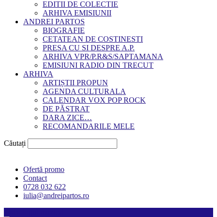
EDITII DE COLECTIE
ARHIVA EMISIUNII
ANDREI PARTOS
BIOGRAFIE
CETATEAN DE COSTINESTI
PRESA CU SI DESPRE A.P.
ARHIVA VPR/P.R&S/SAPTAMANA
EMISIUNI RADIO DIN TRECUT
ARHIVA
ARTIȘTII PROPUN
AGENDA CULTURALA
CALENDAR VOX POP ROCK
DE PĂSTRAT
DARA ZICE…
RECOMANDARILE MELE
Căutați
Ofertă promo
Contact
0728 032 622
iulia@andreipartos.ro
Psihologul muzical