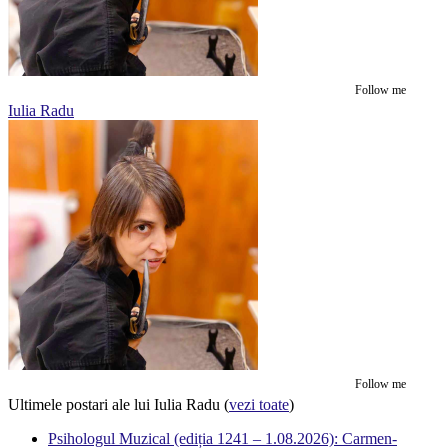
Follow me
Iulia Radu
Follow me
Ultimele postari ale lui Iulia Radu
(
vezi toate
)
Psihologul Muzical (ediția 1241 – 1.08.2026): Carmen-