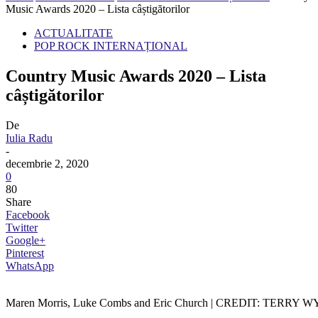
Music Awards 2020 – Lista câștigătorilor
ACTUALITATE
POP ROCK INTERNAȚIONAL
Country Music Awards 2020 – Lista
câștigătorilor
De
Iulia Radu
-
decembrie 2, 2020
0
80
Share
Facebook
Twitter
Google+
Pinterest
WhatsApp
Maren Morris, Luke Combs and Eric Church | CREDIT: TERRY