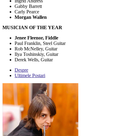
Ingrid Andress
Gabby Barrett
Carly Pearce
Morgan Wallen
MUSICIAN OF THE YEAR
Jenee Fleenor, Fiddle
Paul Franklin, Steel Guitar
Rob McNelley, Guitar
Ilya Toshinskiy, Guitar
Derek Wells, Guitar
Despre
Ultimele Postari