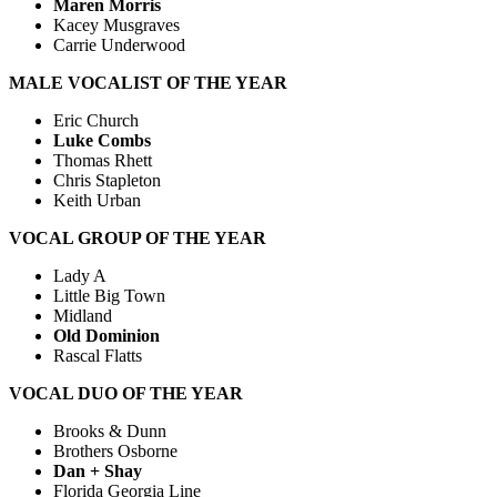
Maren Morris
Kacey Musgraves
Carrie Underwood
MALE VOCALIST OF THE YEAR
Eric Church
Luke Combs
Thomas Rhett
Chris Stapleton
Keith Urban
VOCAL GROUP OF THE YEAR
Lady A
Little Big Town
Midland
Old Dominion
Rascal Flatts
VOCAL DUO OF THE YEAR
Brooks & Dunn
Brothers Osborne
Dan + Shay
Florida Georgia Line