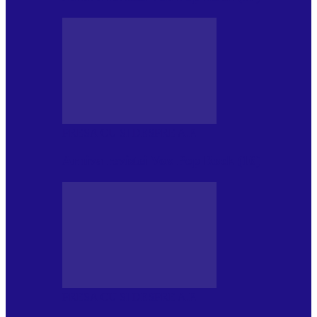
PRESA CU SI DESPRE A.P.
Arhiva revistei Vox Pop Rock (16)
PRESA CU SI DESPRE A.P.