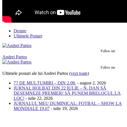
Despre
Ultimele Postari
Follow me
Andrei Partos
Follow me
Ultimele postari ale lui Andrei Partos
(
vezi toate
)
77 DE MULȚUMIRI – DIN 2.08.
- august 2, 2026
JURNAL HOLBAT DIN 22 IULIE – N. DAN SĂ
DESEMNEZE PREMIER! SĂ PUNEM BRELOCUL LA
LOC!
- iulie 22, 2026
JURNALUL MEU DUMINICAL: FOTBAL – SHOW LA
MONDIALE 19.07
- iulie 19, 2026