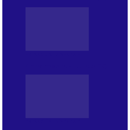
PRESA CU SI DESPRE A.P.
Arhiva revistei Vox Pop Rock (16)
PRESA CU SI DESPRE A.P.