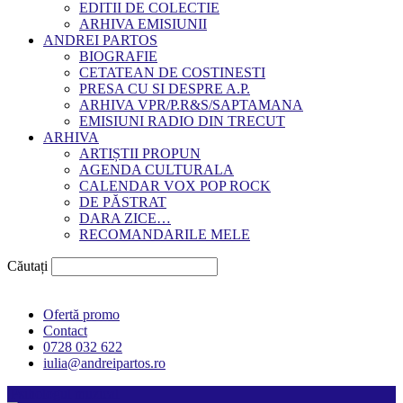
EDITII DE COLECTIE
ARHIVA EMISIUNII
ANDREI PARTOS
BIOGRAFIE
CETATEAN DE COSTINESTI
PRESA CU SI DESPRE A.P.
ARHIVA VPR/P.R&S/SAPTAMANA
EMISIUNI RADIO DIN TRECUT
ARHIVA
ARTIȘTII PROPUN
AGENDA CULTURALA
CALENDAR VOX POP ROCK
DE PĂSTRAT
DARA ZICE…
RECOMANDARILE MELE
Căutați
Ofertă promo
Contact
0728 032 622
iulia@andreipartos.ro
Psihologul muzical