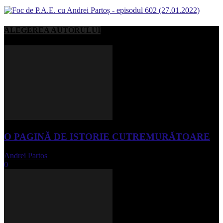
ALEGEREA AUTORULUI
O PAGINĂ DE ISTORIE CUTREMURĂTOARE
Andrei Partos
-
iunie 15, 2023
0