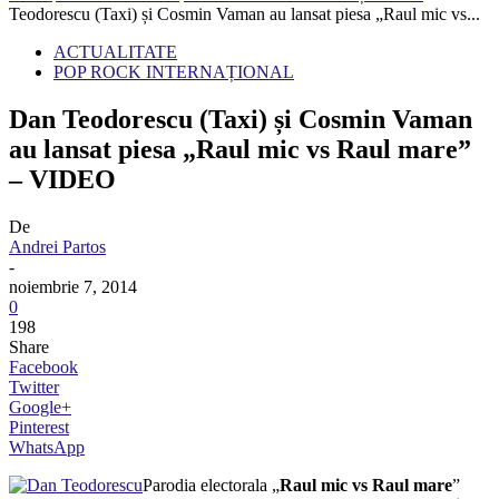
Teodorescu (Taxi) și Cosmin Vaman au lansat piesa „Raul mic vs...
ACTUALITATE
POP ROCK INTERNAȚIONAL
Dan Teodorescu (Taxi) și Cosmin Vaman
au lansat piesa „Raul mic vs Raul mare”
– VIDEO
De
Andrei Partos
-
noiembrie 7, 2014
0
198
Share
Facebook
Twitter
Google+
Pinterest
WhatsApp
Parodia electorala „
Raul mic vs Raul mare
”