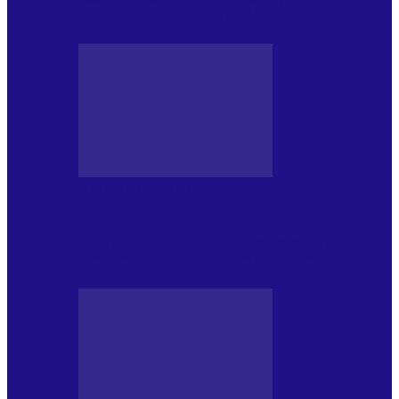
NONCONFORMIST CÂNTECE…
JURNAL DE EDIȚII
Psihologul Muzical (ediția 1239 –
18.07.2026): Walter Ghicolescu, TOP
NONCONFORMIST CÂNTECE…