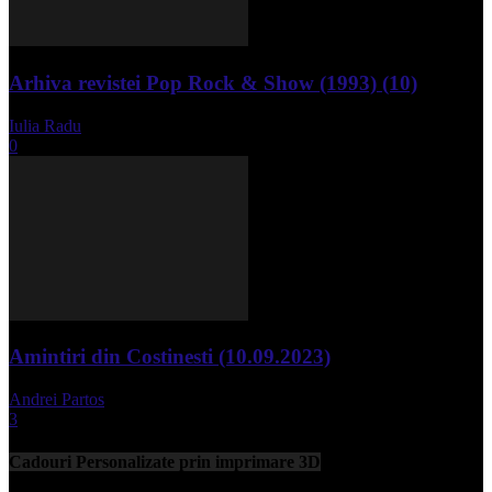
Arhiva revistei Pop Rock & Show (1993) (10)
Iulia Radu
-
aprilie 10, 2024
0
Amintiri din Costinesti (10.09.2023)
Andrei Partos
-
septembrie 11, 2023
3
Cadouri Personalizate prin imprimare 3D