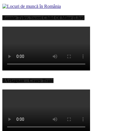
Bonnie Tyler, Sweet Child Of Mine (Live)
dArtagnan – Crazy Train