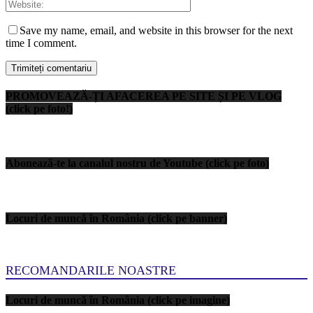
Save my name, email, and website in this browser for the next
time I comment.
PROMOVEAZĂ-ȚI AFACEREA PE SITE ȘI PE VLOG
(click pe foto!)
Abonează-te la canalul nostru de Youtube (click pe foto)
Locuri de muncă în România (click pe banner)
RECOMANDARILE NOASTRE
Locuri de muncă în România (click pe imagine)