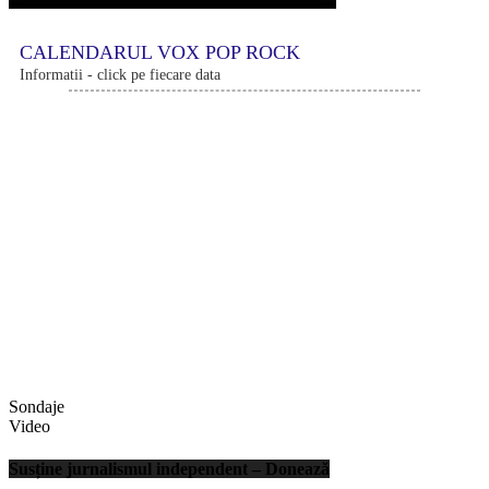
CALENDARUL VOX POP ROCK
Informatii - click pe fiecare data
Sondaje
Video
Susține jurnalismul independent – Donează