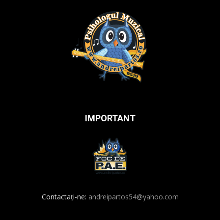
IMPORTANT
Contactați-ne:
andreipartos54@yahoo.com