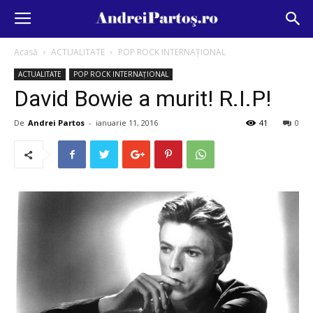
Acasă
ACTUALITATE
POP ROCK INTERNAȚIONAL
ACTUALITATE
POP ROCK INTERNAȚIONAL
David Bowie a murit! R.I.P!
De
Andrei Partos
-
ianuarie 11, 2016
41
0