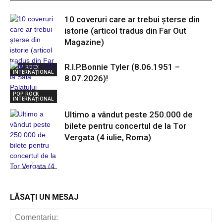
10 coveruri care ar trebui șterse din
istorie (articol tradus din Far Out
Magazine)
R.I.P.Bonnie Tyler (8.06.1951 –
POP ROCK
INTERNAȚIONAL
8.07.2026)!
POP ROCK
INTERNAȚIONAL
Ultimo a vândut peste 250.000 de
bilete pentru concertul de la Tor
Vergata (4 iulie, Roma)
POP ROCK
INTERNAȚIONAL
LĂSAȚI UN MESAJ