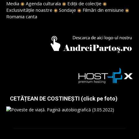
Media
◉
Agenda culturala
◉
Ediții de colecție
◉
Exclusivitățile noastre
◉
Sondaje
◉
Filmări din emisiune
◉
Romania canta
CETĂȚEAN DE COSTINEȘTI (click pe foto)