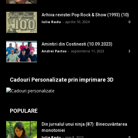
Arhiva revistei Pop Rock & Show (1993) (10)
Iulia Radu
-
aprilie 10, 2024
0
Amintiri din Costinesti (10.09.2023)
Andrei Partos
-
septembrie 11, 2023
3
Cadouri Personalizate prin imprimare 3D
POPULARE
Din jurnalul unui ninja (87): Binecuvântarea
monotoniei
Iulia Radu
-
mai 8, 2025
0