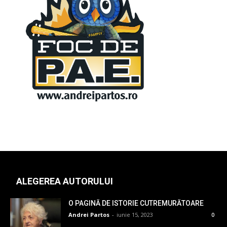
ALEGEREA AUTORULUI
O PAGINĂ DE ISTORIE CUTREMURĂTOARE
Andrei Partos
-
iunie 15, 2023
0