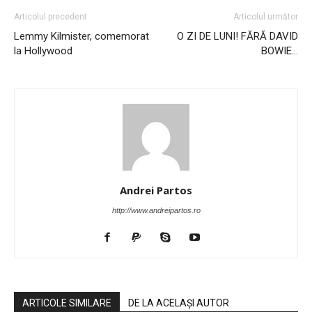
Articolul precedent
Articolul următor
Lemmy Kilmister, comemorat
O ZI DE LUNI! FĂRĂ DAVID
la Hollywood
BOWIE…
Andrei Partos
http://www.andreipartos.ro
ARTICOLE SIMILARE
DE LA ACELAȘI AUTOR