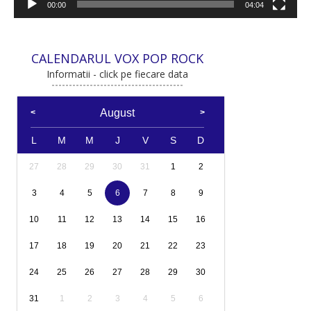
00:00
04:04
CALENDARUL VOX POP ROCK
Informatii - click pe fiecare data
August
L
M
M
J
V
S
D
27
28
29
30
31
1
2
3
4
5
6
7
8
9
10
11
12
13
14
15
16
17
18
19
20
21
22
23
24
25
26
27
28
29
30
31
1
2
3
4
5
6