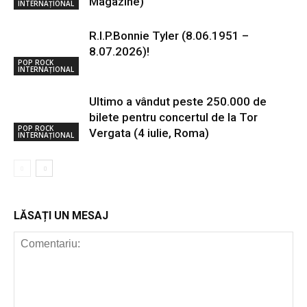
Magazine)
INTERNAȚIONAL
R.I.P.Bonnie Tyler (8.06.1951 –
8.07.2026)!
POP ROCK
INTERNAȚIONAL
Ultimo a vândut peste 250.000 de
bilete pentru concertul de la Tor
POP ROCK
Vergata (4 iulie, Roma)
INTERNAȚIONAL
LĂSAȚI UN MESAJ