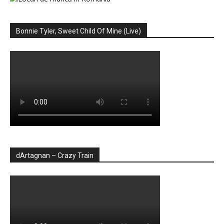
Bonnie Tyler, Sweet Child Of Mine (Live)
dArtagnan – Crazy Train