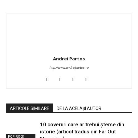
Andrei Partos
http://www.andreipartos.ro
ARTICOLE SIMILARE
DE LA ACELAȘI AUTOR
10 coveruri care ar trebui șterse din
istorie (articol tradus din Far Out
POP ROCK