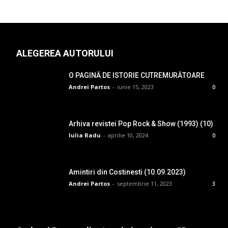
ALEGEREA AUTORULUI
O PAGINĂ DE ISTORIE CUTREMURĂTOARE
Andrei Partos
-
iunie 15, 2023
0
Arhiva revistei Pop Rock & Show (1993) (10)
Iulia Radu
-
aprilie 10, 2024
0
Amintiri din Costinesti (10.09.2023)
Andrei Partos
-
septembrie 11, 2023
3