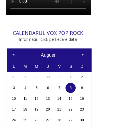
CALENDARUL VOX POP ROCK
Informatii - click pe fiecare data
August
L
M
M
J
V
S
D
27
28
29
30
31
1
2
3
4
5
6
7
8
9
10
11
12
13
14
15
16
17
18
19
20
21
22
23
24
25
26
27
28
29
30