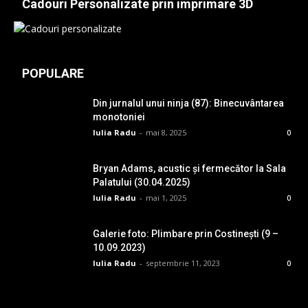
Cadouri Personalizate prin imprimare 3D
POPULARE
Din jurnalul unui ninja (87): Binecuvântarea
monotoniei
Iulia Radu
-
mai 8, 2025
0
Bryan Adams, acustic și fermecător la Sala
Palatului (30.04.2025)
Iulia Radu
-
mai 1, 2025
0
Galerie foto: Plimbare prin Costinești (9 –
10.09.2023)
Iulia Radu
-
septembrie 11, 2023
0