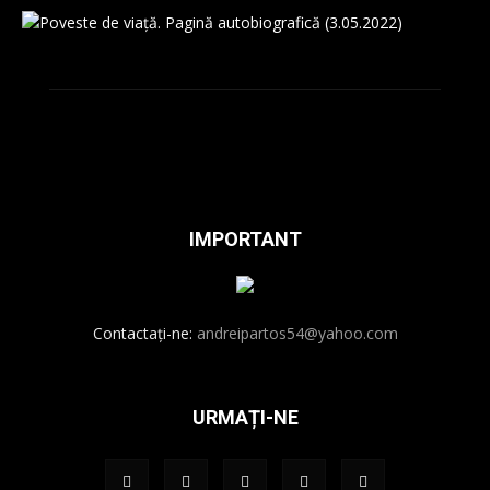
IMPORTANT
Contactați-ne:
andreipartos54@yahoo.com
URMAȚI-NE