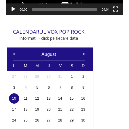
00:00
04:04
CALENDARUL VOX POP ROCK
Informatii - click pe fiecare data
August
L
M
M
J
V
S
D
27
28
29
30
31
1
2
3
4
5
6
7
8
9
10
11
12
13
14
15
16
17
18
19
20
21
22
23
24
25
26
27
28
29
30