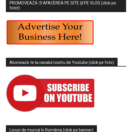
PROMOVEAZĂ-ȚI AFACEREA PE SITE ȘI PE VLOG (click pe
foto!)
Abonează-te la canalul nostru de Youtube (click pe foto)
Locuri de muncă în România (click pe banner)