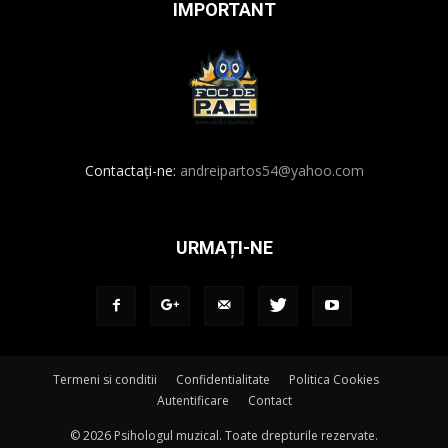
IMPORTANT
Contactați-ne:
andreipartos54@yahoo.com
URMAȚI-NE
Termeni si conditii
Confidentialitate
Politica Cookies
Autentificare
Contact
© 2026 Psihologul muzical. Toate drepturile rezervate.