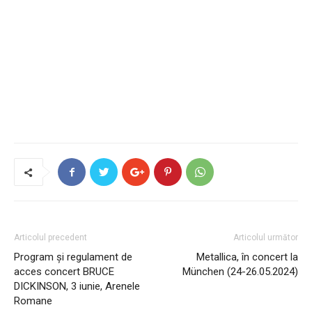
Articolul precedent
Articolul următor
Program și regulament de
Metallica, în concert la
acces concert BRUCE
München (24-26.05.2024)
DICKINSON, 3 iunie, Arenele
Romane