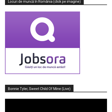
Locuri de muncă în România (click pe imagine)
Bonnie Tyler, Sweet Child Of Mine (Live)
Player
video