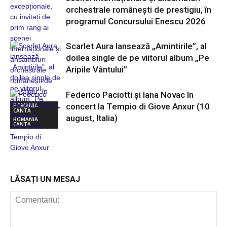
orchestrale românești de prestigiu, în
programul Concursului Enescu 2026
Scarlet Aura lansează „Amintirile”, al
doilea single de pe viitorul album „Pe
Aripile Vântului”
Federico Paciotti și Iana Novac în
concert la Tempio di Giove Anxur (10
ROMANIA
CANTA
august, Italia)
ROMANIA
CANTA
ROMANIA
CANTA
LĂSAȚI UN MESAJ