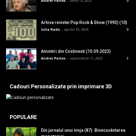
Andrei Partos
-
iunie 15, 2023
0
Arhiva revistei Pop Rock & Show (1993) (10)
Iulia Radu
-
aprilie 10, 2024
0
Amintiri din Costinesti (10.09.2023)
Andrei Partos
-
septembrie 11, 2023
3
Cadouri Personalizate prin imprimare 3D
POPULARE
Din jurnalul unui ninja (87): Binecuvântarea