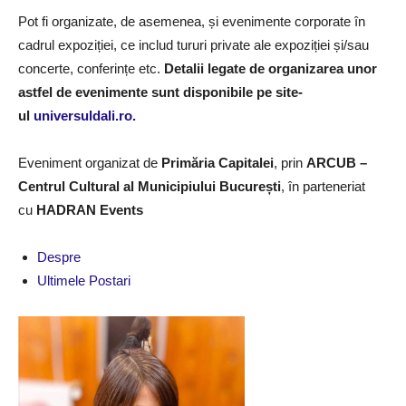
Pot fi organizate, de asemenea, și evenimente corporate în
cadrul expoziției, ce includ tururi private ale expoziției și/sau
concerte, conferințe etc.
Detalii legate de organizarea unor
astfel de evenimente sunt disponibile pe site-
ul
universuldali.ro.
Eveniment organizat de
Primăria Capitalei
, prin
ARCUB –
Centrul Cultural al Municipiului București
, în parteneriat
cu
HADRAN Events
Despre
Ultimele Postari