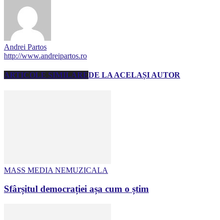
Andrei Partos
http://www.andreipartos.ro
ARTICOLE SIMILARE
DE LA ACELAȘI AUTOR
MASS MEDIA NEMUZICALA
Sfârșitul democrației așa cum o știm