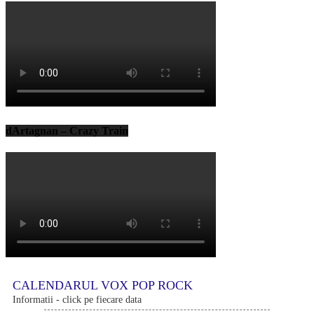
dArtagnan – Crazy Train
CALENDARUL VOX POP ROCK
Informatii - click pe fiecare data