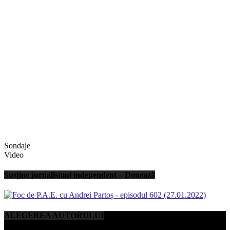
Sondaje
Video
Susține jurnalismul independent – Donează
ALEGEREA AUTORULUI