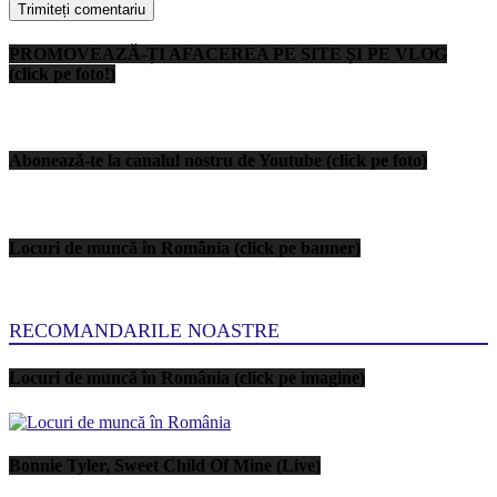
PROMOVEAZĂ-ȚI AFACEREA PE SITE ȘI PE VLOG
(click pe foto!)
Abonează-te la canalul nostru de Youtube (click pe foto)
Locuri de muncă în România (click pe banner)
RECOMANDARILE NOASTRE
Locuri de muncă în România (click pe imagine)
Bonnie Tyler, Sweet Child Of Mine (Live)