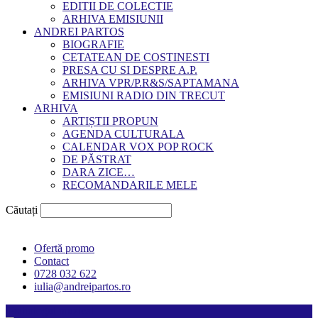
EDITII DE COLECTIE
ARHIVA EMISIUNII
ANDREI PARTOS
BIOGRAFIE
CETATEAN DE COSTINESTI
PRESA CU SI DESPRE A.P.
ARHIVA VPR/P.R&S/SAPTAMANA
EMISIUNI RADIO DIN TRECUT
ARHIVA
ARTIȘTII PROPUN
AGENDA CULTURALA
CALENDAR VOX POP ROCK
DE PĂSTRAT
DARA ZICE…
RECOMANDARILE MELE
Căutați
Ofertă promo
Contact
0728 032 622
iulia@andreipartos.ro
Psihologul muzical