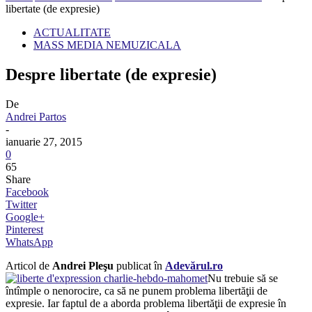
libertate (de expresie)
ACTUALITATE
MASS MEDIA NEMUZICALA
Despre libertate (de expresie)
De
Andrei Partos
-
ianuarie 27, 2015
0
65
Share
Facebook
Twitter
Google+
Pinterest
WhatsApp
Articol de
Andrei Pleşu
publicat în
Adevărul.ro
Nu trebuie să se
întîmple o nenorocire, ca să ne punem problema libertăţii de
expresie. Iar faptul de a aborda problema libertăţii de expresie în