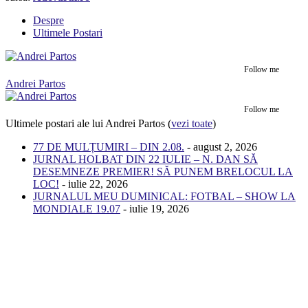
Despre
Ultimele Postari
Follow me
Andrei Partos
Follow me
Ultimele postari ale lui Andrei Partos
(
vezi toate
)
77 DE MULȚUMIRI – DIN 2.08.
- august 2, 2026
JURNAL HOLBAT DIN 22 IULIE – N. DAN SĂ
DESEMNEZE PREMIER! SĂ PUNEM BRELOCUL LA
LOC!
- iulie 22, 2026
JURNALUL MEU DUMINICAL: FOTBAL – SHOW LA
MONDIALE 19.07
- iulie 19, 2026