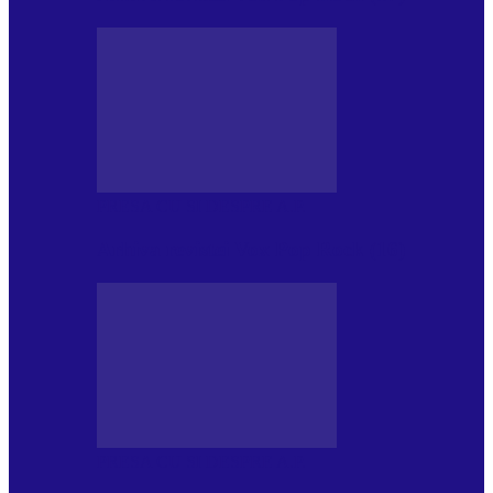
PRESA CU SI DESPRE A.P.
Arhiva revistei Vox Pop Rock (16)
PRESA CU SI DESPRE A.P.