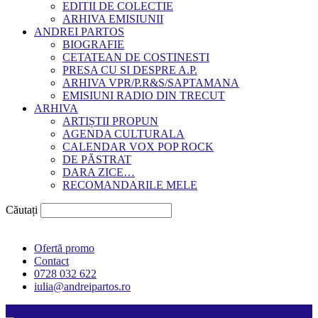
EDITII DE COLECTIE
ARHIVA EMISIUNII
ANDREI PARTOS
BIOGRAFIE
CETATEAN DE COSTINESTI
PRESA CU SI DESPRE A.P.
ARHIVA VPR/P.R&S/SAPTAMANA
EMISIUNI RADIO DIN TRECUT
ARHIVA
ARTIȘTII PROPUN
AGENDA CULTURALA
CALENDAR VOX POP ROCK
DE PĂSTRAT
DARA ZICE…
RECOMANDARILE MELE
Căutați
Ofertă promo
Contact
0728 032 622
iulia@andreipartos.ro
Psihologul muzical