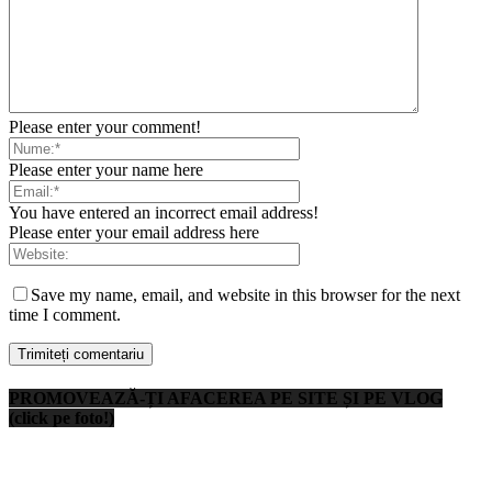
Please enter your comment!
Please enter your name here
You have entered an incorrect email address!
Please enter your email address here
Save my name, email, and website in this browser for the next
time I comment.
PROMOVEAZĂ-ȚI AFACEREA PE SITE ȘI PE VLOG
(click pe foto!)