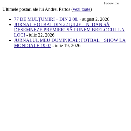
Follow me
Ultimele postari ale lui Andrei Partos
(
vezi toate
)
77 DE MULȚUMIRI – DIN 2.08.
- august 2, 2026
JURNAL HOLBAT DIN 22 IULIE – N. DAN SĂ
DESEMNEZE PREMIER! SĂ PUNEM BRELOCUL LA
LOC!
- iulie 22, 2026
JURNALUL MEU DUMINICAL: FOTBAL – SHOW LA
MONDIALE 19.07
- iulie 19, 2026