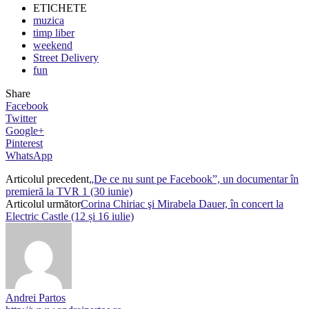
ETICHETE
muzica
timp liber
weekend
Street Delivery
fun
Share
Facebook
Twitter
Google+
Pinterest
WhatsApp
Articolul precedent
„De ce nu sunt pe Facebook”, un documentar în
premieră la TVR 1 (30 iunie)
Articolul următor
Corina Chiriac şi Mirabela Dauer, în concert la
Electric Castle (12 și 16 iulie)
Andrei Partos