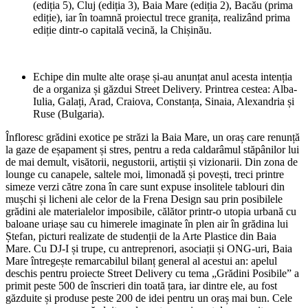
(ediția 5), Cluj (ediția 3), Baia Mare (ediția 2), Bacău (prima
ediție), iar în toamnă proiectul trece granița, realizând prima
ediție dintr-o capitală vecină, la Chișinău.
Echipe din multe alte orașe și-au anunțat anul acesta intenția
de a organiza și găzdui Street Delivery. Printrea cestea: Alba-
Iulia, Galați, Arad, Craiova, Constanța, Sinaia, Alexandria și
Ruse (Bulgaria).
Înfloresc grădini exotice pe străzi la Baia Mare, un oraș care renunță
la gaze de eșapament și stres, pentru a reda caldarâmul stăpânilor lui
de mai demult, visătorii, negustorii, artiștii și vizionarii. Din zona de
lounge cu canapele, saltele moi, limonadă și povești, treci printre
simeze verzi către zona în care sunt expuse insolitele tablouri din
mușchi și licheni ale celor de la Frena Design sau prin posibilele
grădini ale materialelor imposibile, călător printr-o utopia urbană cu
baloane uriașe sau cu himerele imaginate în plen air în grădina lui
Ștefan, picturi realizate de studenții de la Arte Plastice din Baia
Mare. Cu DJ-I și trupe, cu antreprenori, asociații și ONG-uri, Baia
Mare întregește remarcabilul bilanț general al acestui an: apelul
deschis pentru proiecte Street Delivery cu tema „Grădini Posibile” a
primit peste 500 de înscrieri din toată țara, iar dintre ele, au fost
găzduite și produse peste 200 de idei pentru un oraș mai bun. Cele