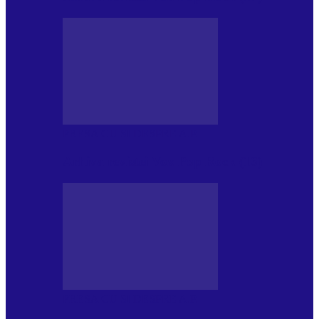
PRESA CU SI DESPRE A.P.
Arhiva revistei Vox Pop Rock (16)
PRESA CU SI DESPRE A.P.