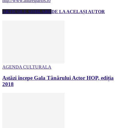
http://www.andreipartos.ro
ARTICOLE SIMILARE
DE LA ACELAȘI AUTOR
AGENDA CULTURALA
Astăzi începe Gala Tânărului Actor HOP, ediția
2018