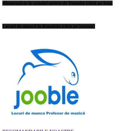
Abonează-te la canalul nostru de Youtube (click pe foto)
Locuri de muncă în România (click pe banner)