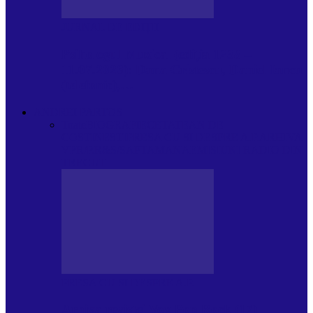
JURNAL DE EDIȚII
Psihologul Muzical (ediția 1238 –
11.07.2026): Dana Cristescu, Daniel Iancu
(telefonic),…
ANDREI PARTOS
Toate
BIOGRAFIE
CETATEAN DE
COSTINESTI
PRESA CU SI DESPRE A.P.
ARHIVA
VPR/P.R&S/SAPTAMANA
EMISIUNI RADIO DIN
TRECUT
PRESA CU SI DESPRE A.P.
Arhiva revistei Vox Pop Rock (17)