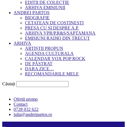
EDITII DE COLECTIE
ARHIVA EMISIUNII
ANDREI PARTOS
BIOGRAFIE
CETATEAN DE COSTINESTI
PRESA CU SI DESPRE A.P.
ARHIVA VPR/P.R&S/SAPTAMANA
EMISIUNI RADIO DIN TRECUT
ARHIVA
ARTIȘTII PROPUN
AGENDA CULTURALA
CALENDAR VOX POP ROCK
DE PĂSTRAT
DARA ZICE…
RECOMANDARILE MELE
Căutați
Ofertă promo
Contact
0728 032 622
iulia@andreipartos.ro
Psihologul muzical