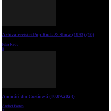
Arhiva revistei Pop Rock & Show (1993) (10)
Iulia Radu
-
aprilie 10, 2024
0
Amintiri din Costinesti (10.09.2023)
Andrei Partos
-
septembrie 11, 2023
3