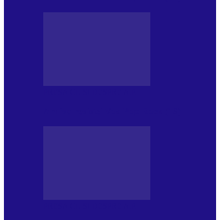
PRESA CU SI DESPRE A.P.
Arhiva revistei Vox Pop Rock (16)
PRESA CU SI DESPRE A.P.