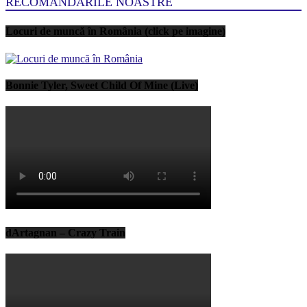
RECOMANDARILE NOASTRE
Locuri de muncă în România (click pe imagine)
Bonnie Tyler, Sweet Child Of Mine (Live)
dArtagnan – Crazy Train