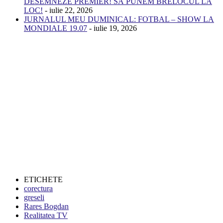
DESEMNEZE PREMIER! SĂ PUNEM BRELOCUL LA
LOC!
- iulie 22, 2026
JURNALUL MEU DUMINICAL: FOTBAL – SHOW LA
MONDIALE 19.07
- iulie 19, 2026
ETICHETE
corectura
greseli
Rares Bogdan
Realitatea TV