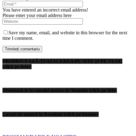
You have entered an incorrect email address!
Please enter your email address here
Save my name, email, and website in this browser for the next
time I comment.
PROMOVEAZĂ-ȚI AFACEREA PE SITE ȘI PE VLOG
(click pe foto!)
Abonează-te la canalul nostru de Youtube (click pe foto)
Locuri de muncă în România (click pe banner)