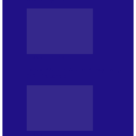
JURNALE DE P.A.E.
Foc de P.A.E. cu Andrei Partoș – ediția
952. Trei seriale…
JURNALE DE P.A.E.