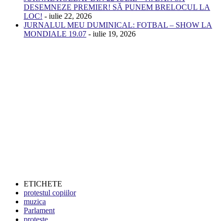
DESEMNEZE PREMIER! SĂ PUNEM BRELOCUL LA
LOC!
- iulie 22, 2026
JURNALUL MEU DUMINICAL: FOTBAL – SHOW LA
MONDIALE 19.07
- iulie 19, 2026
ETICHETE
protestul copiilor
muzica
Parlament
proteste