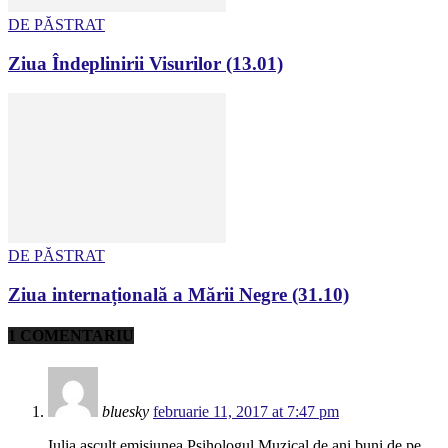
DE PĂSTRAT
Ziua Îndeplinirii Visurilor (13.01)
DE PĂSTRAT
Ziua internațională a Mării Negre (31.10)
1 COMENTARIU
bluesky
februarie 11, 2017 at 7:47 pm
Iulia ascult emisiunea Psihologul Muzical de ani buni de pe