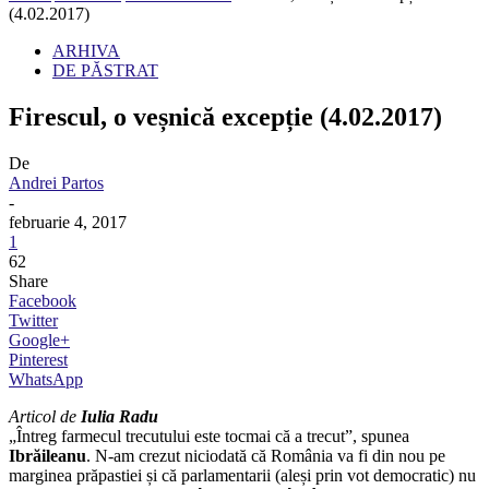
(4.02.2017)
ARHIVA
DE PĂSTRAT
Firescul, o veșnică excepție (4.02.2017)
De
Andrei Partos
-
februarie 4, 2017
1
62
Share
Facebook
Twitter
Google+
Pinterest
WhatsApp
Articol de
Iulia Radu
„Întreg farmecul trecutului este tocmai că a trecut”, spunea
Ibrăileanu
. N-am crezut niciodată că România va fi din nou pe
marginea prăpastiei și că parlamentarii (aleși prin vot democratic) nu