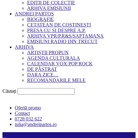
EDITII DE COLECTIE
ARHIVA EMISIUNII
ANDREI PARTOS
BIOGRAFIE
CETATEAN DE COSTINESTI
PRESA CU SI DESPRE A.P.
ARHIVA VPR/P.R&S/SAPTAMANA
EMISIUNI RADIO DIN TRECUT
ARHIVA
ARTIȘTII PROPUN
AGENDA CULTURALA
CALENDAR VOX POP ROCK
DE PĂSTRAT
DARA ZICE…
RECOMANDARILE MELE
Căutați
Ofertă promo
Contact
0728 032 622
iulia@andreipartos.ro
Psihologul muzical