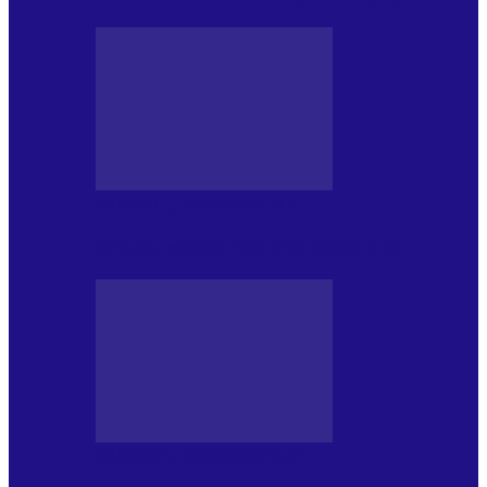
PRESA CU SI DESPRE A.P.
Arhiva revistei Vox Pop Rock (16)
PRESA CU SI DESPRE A.P.