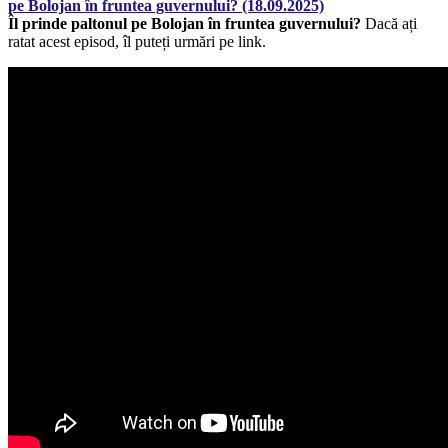
Îl prinde paltonul pe Bolojan în fruntea guvernului?
Dacă ați
ratat acest episod, îl puteți urmări pe link.