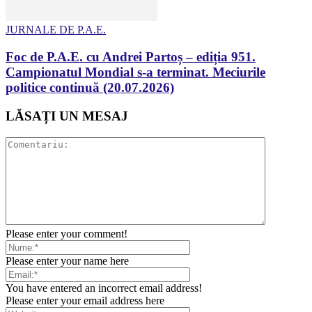
JURNALE DE P.A.E.
Foc de P.A.E. cu Andrei Partoș – ediția 951.
Campionatul Mondial s-a terminat. Meciurile
politice continuă (20.07.2026)
LĂSAȚI UN MESAJ
Please enter your comment!
Please enter your name here
You have entered an incorrect email address!
Please enter your email address here