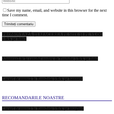
Save my name, email, and website in this browser for the next
time I comment.
PROMOVEAZĂ-ȚI AFACEREA PE SITE ȘI PE VLOG
(click pe foto!)
Abonează-te la canalul nostru de Youtube (click pe foto)
Locuri de muncă în România (click pe banner)
RECOMANDARILE NOASTRE
Locuri de muncă în România (click pe imagine)