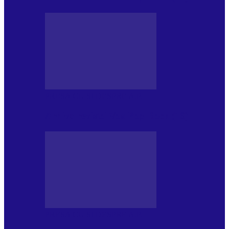
PRESA CU SI DESPRE A.P.
Arhiva revistei Vox Pop Rock (16)
PRESA CU SI DESPRE A.P.