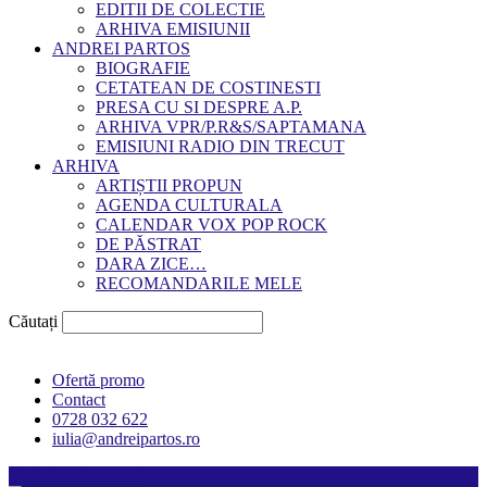
EDITII DE COLECTIE
ARHIVA EMISIUNII
ANDREI PARTOS
BIOGRAFIE
CETATEAN DE COSTINESTI
PRESA CU SI DESPRE A.P.
ARHIVA VPR/P.R&S/SAPTAMANA
EMISIUNI RADIO DIN TRECUT
ARHIVA
ARTIȘTII PROPUN
AGENDA CULTURALA
CALENDAR VOX POP ROCK
DE PĂSTRAT
DARA ZICE…
RECOMANDARILE MELE
Căutați
Ofertă promo
Contact
0728 032 622
iulia@andreipartos.ro
Psihologul muzical