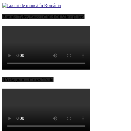
Bonnie Tyler, Sweet Child Of Mine (Live)
dArtagnan – Crazy Train