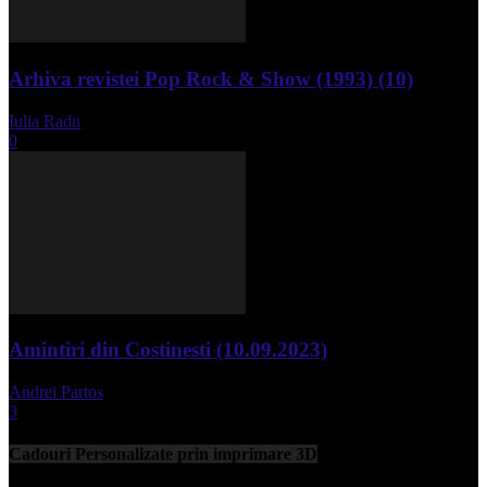
Arhiva revistei Pop Rock & Show (1993) (10)
Iulia Radu
-
aprilie 10, 2024
0
Amintiri din Costinesti (10.09.2023)
Andrei Partos
-
septembrie 11, 2023
3
Cadouri Personalizate prin imprimare 3D