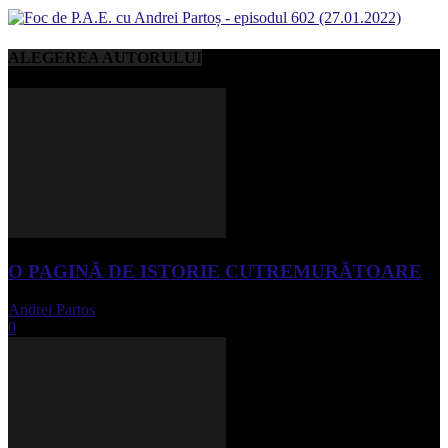
ALEGEREA AUTORULUI
O PAGINĂ DE ISTORIE CUTREMURĂTOARE
Andrei Partos
-
iunie 15, 2023
0