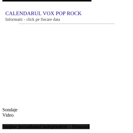
CALENDARUL VOX POP ROCK
Informatii - click pe fiecare data
Sondaje
Video
Susține jurnalismul independent – Donează