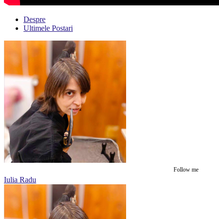
Despre
Ultimele Postari
Follow me
Iulia Radu