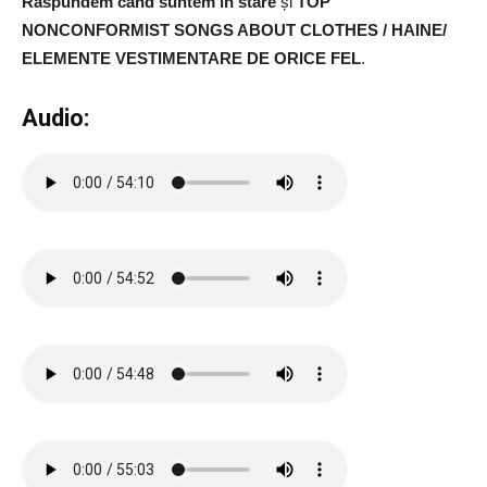
Răspundem când suntem în stare
și
TOP
NONCONFORMIST SONGS ABOUT CLOTHES / HAINE/
ELEMENTE VESTIMENTARE DE ORICE FEL
.
Audio: