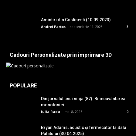
Amintiri din Costinesti (10.09.2023)
Andrei Partos
-
septembrie 11, 2023
3
Cadouri Personalizate prin imprimare 3D
POPULARE
Din jurnalul unui ninja (87): Binecuvântarea
monotoniei
Iulia Radu
-
mai 8, 2025
0
Bryan Adams, acustic și fermecător la Sala
Palatului (30.04.2025)