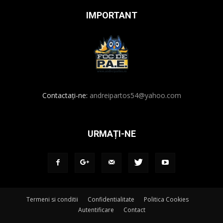
IMPORTANT
Contactați-ne:
andreipartos54@yahoo.com
URMAȚI-NE
Termeni si conditii
Confidentialitate
Politica Cookies
Autentificare
Contact