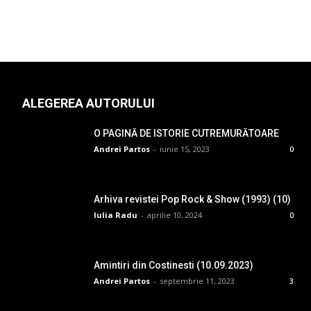
ALEGEREA AUTORULUI
O PAGINĂ DE ISTORIE CUTREMURĂTOARE
Andrei Partos
-
iunie 15, 2023
0
Arhiva revistei Pop Rock & Show (1993) (10)
Iulia Radu
-
aprilie 10, 2024
0
Amintiri din Costinesti (10.09.2023)
Andrei Partos
-
septembrie 11, 2023
3