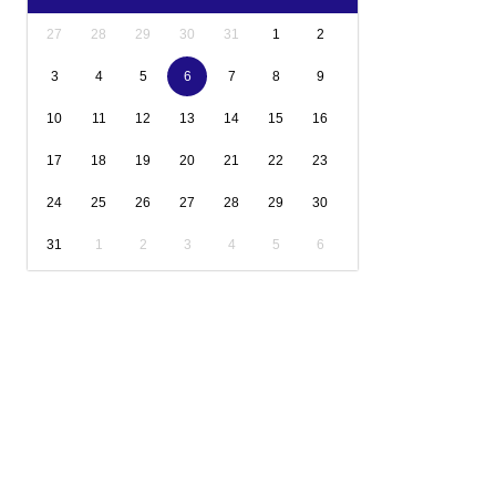
27
28
29
30
31
1
2
3
4
5
6
7
8
9
10
11
12
13
14
15
16
17
18
19
20
21
22
23
24
25
26
27
28
29
30
31
1
2
3
4
5
6