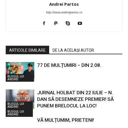
Andrei Partos
http://www.andreipartos.ro
ARTICOLE SIMILARE
DE LA ACELAȘI AUTOR
77 DE MULȚUMIRI – DIN 2.08.
BLOGUL LUI
ANDREI
JURNAL HOLBAT DIN 22 IULIE – N.
DAN SĂ DESEMNEZE PREMIER! SĂ
BLOGUL LUI
PUNEM BRELOCUL LA LOC!
ANDREI
BLOGUL LUI
ANDREI
VĂ MULȚUMIM, PRIETENI!