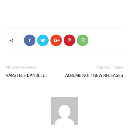
Articolul precedent
Articolul următor
VÂRSTELE DANSULUI
ALBUME NOI / NEW RELEASES