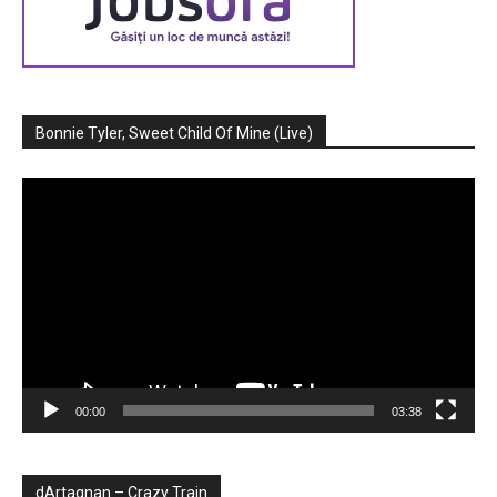
Bonnie Tyler, Sweet Child Of Mine (Live)
Player
video
00:00
03:38
dArtagnan – Crazy Train