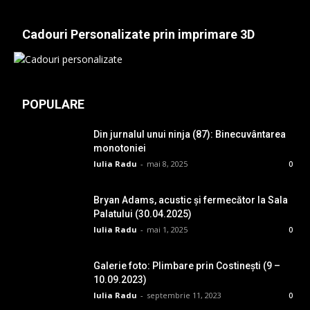
Cadouri Personalizate prin imprimare 3D
POPULARE
Din jurnalul unui ninja (87): Binecuvântarea
monotoniei
Iulia Radu
-
mai 8, 2025
0
Bryan Adams, acustic și fermecător la Sala
Palatului (30.04.2025)
Iulia Radu
-
mai 1, 2025
0
Galerie foto: Plimbare prin Costinești (9 –
10.09.2023)
Iulia Radu
-
septembrie 11, 2023
0