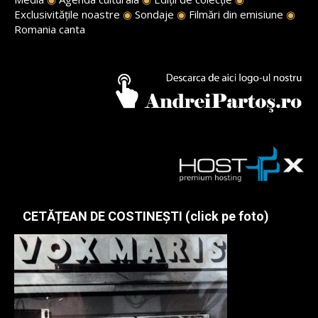
Exclusivitățile noastre
◉
Sondaje
◉
Filmări din emisiune
◉
Romania canta
CETĂȚEAN DE COSTINEȘTI (click pe foto)