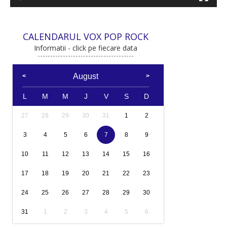
CALENDARUL VOX POP ROCK
Informatii - click pe fiecare data
August
L
M
M
J
V
S
D
27
28
29
30
31
1
2
3
4
5
6
7
8
9
10
11
12
13
14
15
16
17
18
19
20
21
22
23
24
25
26
27
28
29
30
31
1
2
3
4
5
6