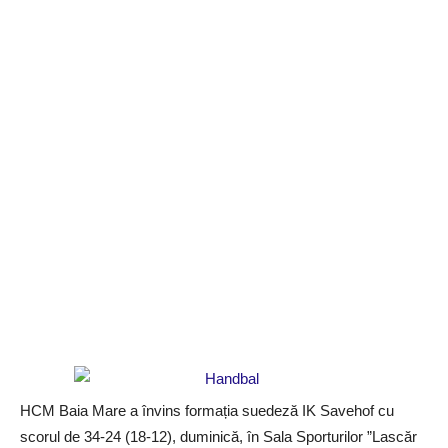
HCM Baia Mare a învins formația suedeză IK Savehof cu
scorul de 34-24 (18-12), duminică, în Sala Sporturilor ”Lascăr