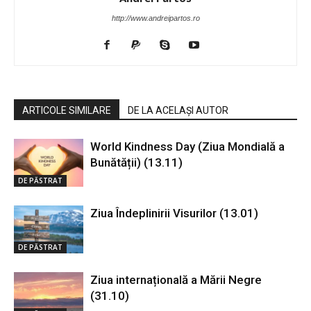
http://www.andreipartos.ro
ARTICOLE SIMILARE
DE LA ACELAȘI AUTOR
World Kindness Day (Ziua Mondială a
Bunătății) (13.11)
DE PĂSTRAT
Ziua Îndeplinirii Visurilor (13.01)
DE PĂSTRAT
Ziua internațională a Mării Negre
(31.10)