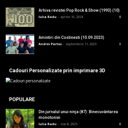
Arhiva revistei Pop Rock & Show (1993) (10)
Iulia Radu
-
aprilie 10, 2024
0
Amintiri din Costinesti (10.09.2023)
Andrei Partos
-
septembrie 11, 2023
3
Cadouri Personalizate prin imprimare 3D
POPULARE
Din jurnalul unui ninja (87): Binecuvântarea
monotoniei
Iulia Radu
-
mai 8, 2025
0