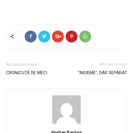
Articolul precedent
Articolul următor
CRONICUŢĂ DE MECI
"INSIEME", DAR SEPARAT
Andrei Partos