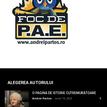
ALEGEREA AUTORULUI
O PAGINĂ DE ISTORIE CUTREMURĂTOARE
Andrei Partos
-
iunie 15, 2023
0