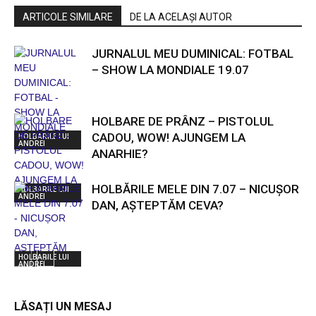
ARTICOLE SIMILARE
DE LA ACELAȘI AUTOR
JURNALUL MEU DUMINICAL: FOTBAL
– SHOW LA MONDIALE 19.07
HOLBARE DE PRÂNZ – PISTOLUL
CADOU, WOW! AJUNGEM LA
HOLBARILE LUI
ANDREI
ANARHIE?
HOLBĂRILE MELE DIN 7.07 – NICUȘOR
HOLBARILE LUI
ANDREI
DAN, AȘTEPTĂM CEVA?
HOLBARILE LUI
ANDREI
LĂSAȚI UN MESAJ