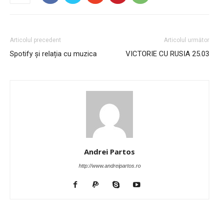
Articolul precedent
Articolul următor
Spotify și relația cu muzica
VICTORIE CU RUSIA 25.03
Andrei Partos
http://www.andreipartos.ro