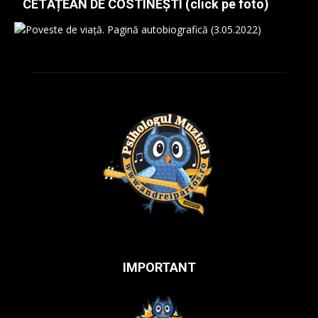
CETĂȚEAN DE COSTINEȘTI (click pe foto)
IMPORTANT