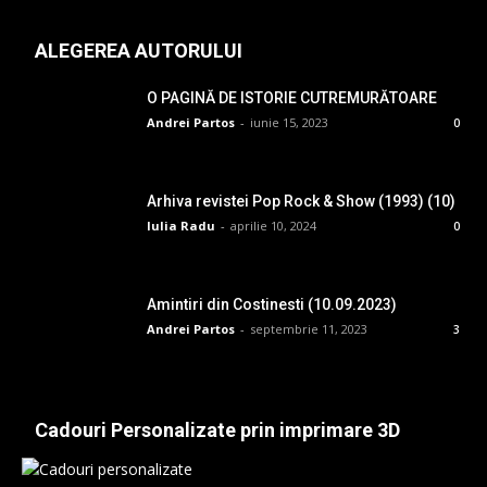
ALEGEREA AUTORULUI
O PAGINĂ DE ISTORIE CUTREMURĂTOARE
Andrei Partos
-
iunie 15, 2023
0
Arhiva revistei Pop Rock & Show (1993) (10)
Iulia Radu
-
aprilie 10, 2024
0
Amintiri din Costinesti (10.09.2023)
Andrei Partos
-
septembrie 11, 2023
3
Cadouri Personalizate prin imprimare 3D