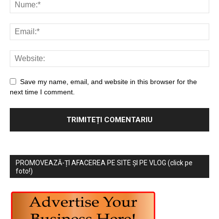
Save my name, email, and website in this browser for the
next time I comment.
PROMOVEAZĂ-ȚI AFACEREA PE SITE ȘI PE VLOG (click pe
foto!)