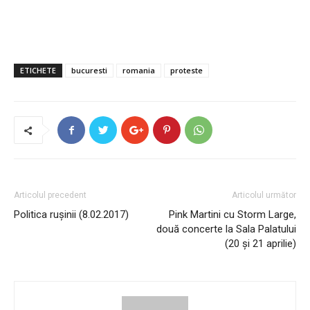
ETICHETE
bucuresti
romania
proteste
Articolul precedent
Articolul următor
Politica rușinii (8.02.2017)
Pink Martini cu Storm Large,
două concerte la Sala Palatului
(20 și 21 aprilie)