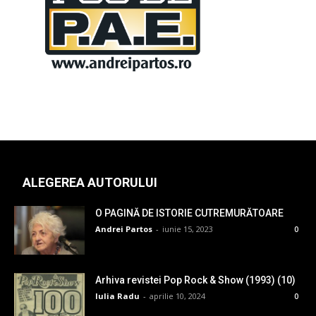
ALEGEREA AUTORULUI
O PAGINĂ DE ISTORIE CUTREMURĂTOARE
Andrei Partos
-
iunie 15, 2023
0
Arhiva revistei Pop Rock & Show (1993) (10)
Iulia Radu
-
aprilie 10, 2024
0