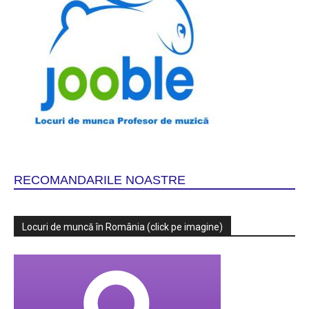
RECOMANDARILE NOASTRE
Locuri de muncă în România (click pe imagine)