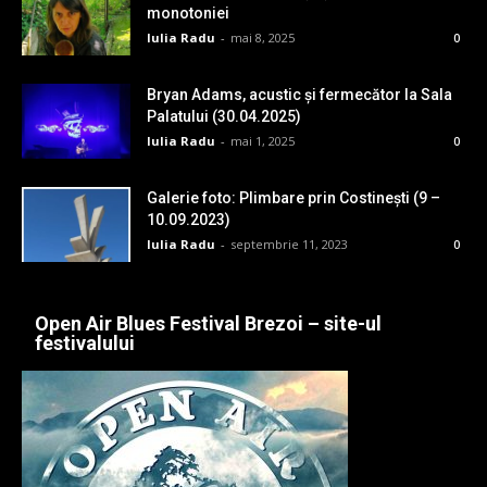
monotoniei
Iulia Radu
-
mai 8, 2025
0
Bryan Adams, acustic și fermecător la Sala
Palatului (30.04.2025)
Iulia Radu
-
mai 1, 2025
0
Galerie foto: Plimbare prin Costinești (9 –
10.09.2023)
Iulia Radu
-
septembrie 11, 2023
0
Open Air Blues Festival Brezoi – site-ul
festivalului