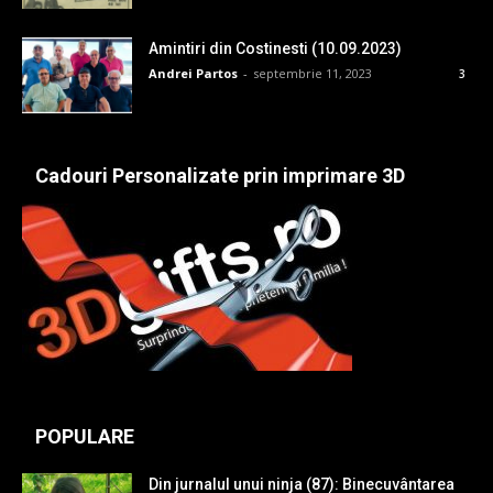
Amintiri din Costinesti (10.09.2023)
Andrei Partos
-
septembrie 11, 2023
3
Cadouri Personalizate prin imprimare 3D
POPULARE
Din jurnalul unui ninja (87): Binecuvântarea