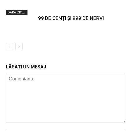
DARA ZICE...
99 DE CENȚI ȘI 999 DE NERVI
LĂSAȚI UN MESAJ