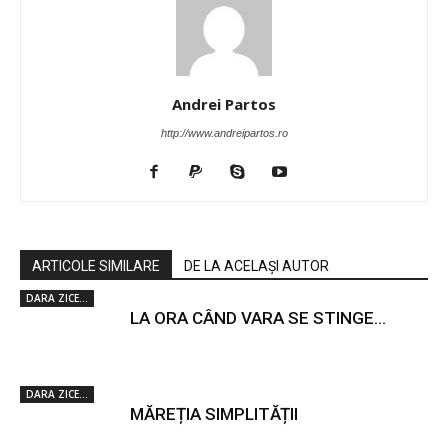
Andrei Partos
http://www.andreipartos.ro
ARTICOLE SIMILARE
DE LA ACELAȘI AUTOR
DARA ZICE...
LA ORA CÂND VARA SE STINGE…
DARA ZICE...
MĂREȚIA SIMPLITĂȚII