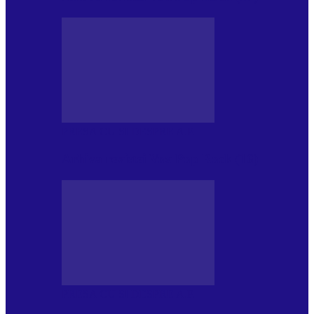
PRESA CU SI DESPRE A.P.
Arhiva revistei Vox Pop Rock (16)
PRESA CU SI DESPRE A.P.