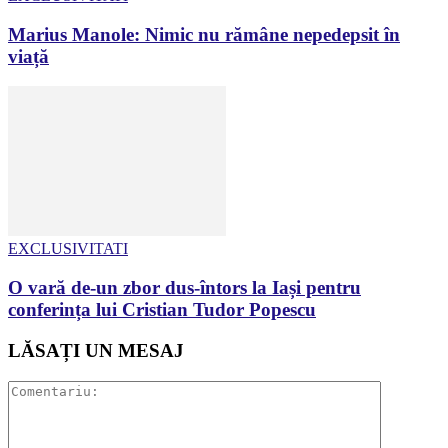
Marius Manole: Nimic nu rămâne nepedepsit în
viață
EXCLUSIVITATI
O vară de-un zbor dus-întors la Iași pentru
conferința lui Cristian Tudor Popescu
LĂSAȚI UN MESAJ