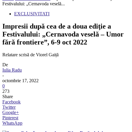
Festivalului: „Cernavoda veselă...
EXCLUSIVITATI
Impresii după cea de a doua ediţie a
Festivalului: „Cernavoda veselă – Umor
fără frontiere”, 6-9 oct 2022
Relatare scrisă de Viorel Gaiță
De
Iulia Radu
-
octombrie 17, 2022
0
273
Share
Facebook
Twitter
Google+
Pinterest
WhatsApp