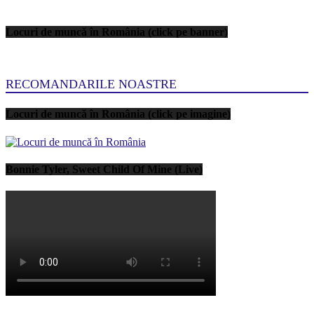
Locuri de muncă în România (click pe banner)
RECOMANDARILE NOASTRE
Locuri de muncă în România (click pe imagine)
Bonnie Tyler, Sweet Child Of Mine (Live)