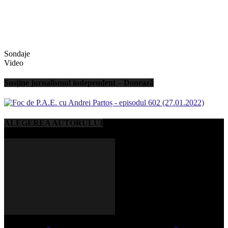
Sondaje
Video
Susține jurnalismul independent – Donează
ALEGEREA AUTORULUI