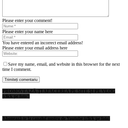
Please enter your comment!
Please enter your name here
You have entered an incorrect email address!
Please enter your email address here
Save my name, email, and website in this browser for the next
time I comment.
PROMOVEAZĂ-ȚI AFACEREA PE SITE ȘI PE VLOG
(click pe foto!)
Abonează-te la canalul nostru de Youtube (click pe foto)