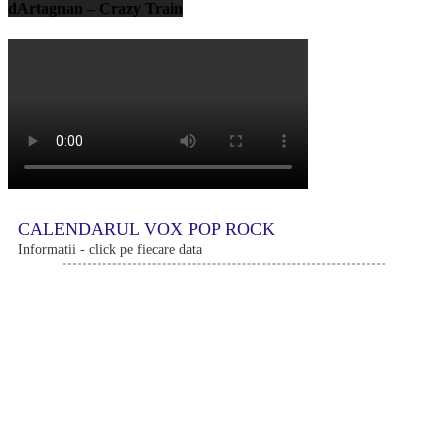
dArtagnan – Crazy Train
CALENDARUL VOX POP ROCK
Informatii - click pe fiecare data