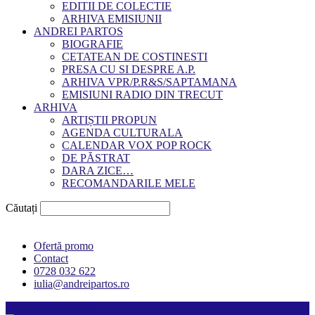
EDITII DE COLECTIE
ARHIVA EMISIUNII
ANDREI PARTOS
BIOGRAFIE
CETATEAN DE COSTINESTI
PRESA CU SI DESPRE A.P.
ARHIVA VPR/P.R&S/SAPTAMANA
EMISIUNI RADIO DIN TRECUT
ARHIVA
ARTIȘTII PROPUN
AGENDA CULTURALA
CALENDAR VOX POP ROCK
DE PĂSTRAT
DARA ZICE…
RECOMANDARILE MELE
Căutați
Ofertă promo
Contact
0728 032 622
iulia@andreipartos.ro
Psihologul muzical