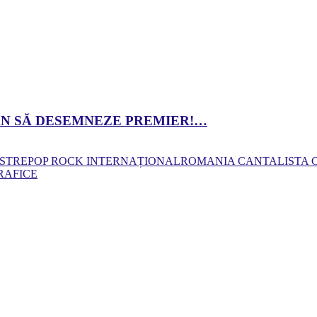
 DAN SĂ DESEMNEZE PREMIER!…
ASTRE
POP ROCK INTERNAȚIONAL
ROMANIA CANTA
LISTA
RAFICE