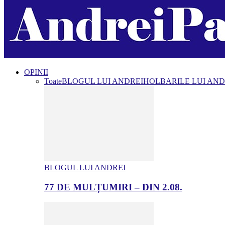
OPINII
Toate
BLOGUL LUI ANDREI
HOLBARILE LUI AND
BLOGUL LUI ANDREI
77 DE MULȚUMIRI – DIN 2.08.