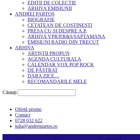
EDITII DE COLECTIE
ARHIVA EMISIUNII
ANDREI PARTOS
BIOGRAFIE
CETATEAN DE COSTINESTI
PRESA CU SI DESPRE A.P.
ARHIVA VPR/P.R&S/SAPTAMANA
EMISIUNI RADIO DIN TRECUT
ARHIVA
ARTIȘTII PROPUN
AGENDA CULTURALA
CALENDAR VOX POP ROCK
DE PĂSTRAT
DARA ZICE…
RECOMANDARILE MELE
Căutați
Ofertă promo
Contact
0728 032 622
iulia@andreipartos.ro