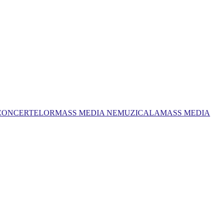
 CONCERTELOR
MASS MEDIA NEMUZICALA
MASS MEDIA