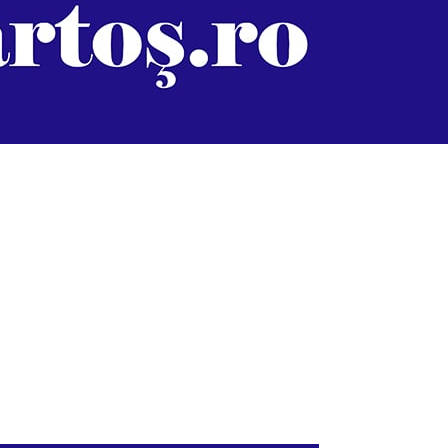
Psihologul muzical