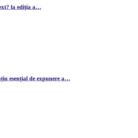
xt? la ediția a…
țiu esențial de expunere a…