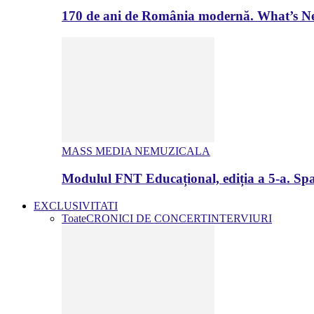
170 de ani de România modernă. What’s Ne
MASS MEDIA NEMUZICALA
Modulul FNT Educațional, ediția a 5-a. Spa
EXCLUSIVITATI
Toate
CRONICI DE CONCERT
INTERVIURI