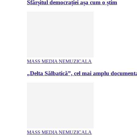
Sfârșitul democrației așa cum o știm
MASS MEDIA NEMUZICALA
„Delta Sălbatică”, cel mai amplu documenta
MASS MEDIA NEMUZICALA