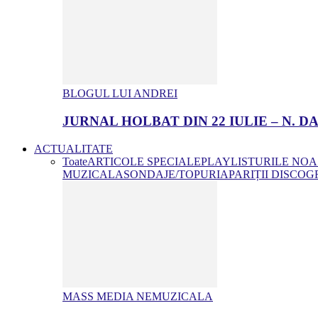
BLOGUL LUI ANDREI
JURNAL HOLBAT DIN 22 IULIE – N.
ACTUALITATE
Toate
ARTICOLE SPECIALE
PLAYLISTURILE NO
MUZICALA
SONDAJE/TOPURI
APARIȚII DISCOG
MASS MEDIA NEMUZICALA