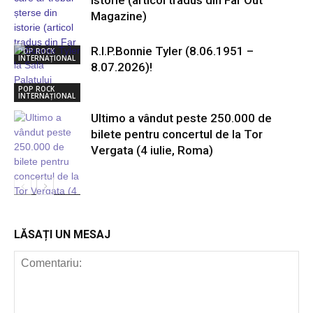
istorie (articol tradus din Far Out
Magazine)
R.I.P.Bonnie Tyler (8.06.1951 –
POP ROCK
INTERNAȚIONAL
8.07.2026)!
POP ROCK
INTERNAȚIONAL
Ultimo a vândut peste 250.000 de
bilete pentru concertul de la Tor
Vergata (4 iulie, Roma)
POP ROCK
INTERNAȚIONAL
LĂSAȚI UN MESAJ