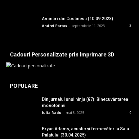
Amintiri din Costinesti (10.09.2023)
Andrei Partos
-
septembrie 11, 2023
3
Cadouri Personalizate prin imprimare 3D
POPULARE
Din jurnalul unui ninja (87): Binecuvântarea
monotoniei
Iulia Radu
-
mai 8, 2025
0
Bryan Adams, acustic și fermecător la Sala
Palatului (30.04.2025)