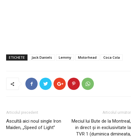
ETICHETE
Jack Daniels
Lemmy
Motorhead
Coca Cola
Articolul precedent
Articolul următor
Ascultă aici noul single Iron
Meciul lui Bute de la Montreal,
Maiden, „Speed of Light”
in direct şi in exclusivitate la
TVR 1 (duminica dimineata,