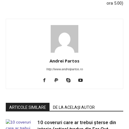
ora 5.00)
Andrei Partos
http://www.andreipartos.ro
ARTICOLE SIMILARE
DE LA ACELAȘI AUTOR
10 coveruri care ar trebui șterse din