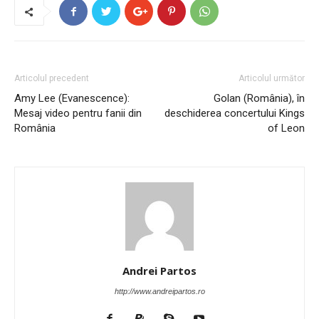
Articolul precedent
Articolul următor
Amy Lee (Evanescence):
Golan (România), în
Mesaj video pentru fanii din
deschiderea concertului Kings
România
of Leon
Andrei Partos
http://www.andreipartos.ro