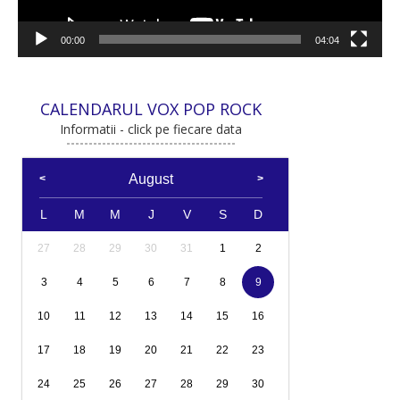
00:00
04:04
CALENDARUL VOX POP ROCK
Informatii - click pe fiecare data
August
L
M
M
J
V
S
D
27
28
29
30
31
1
2
3
4
5
6
7
8
9
10
11
12
13
14
15
16
17
18
19
20
21
22
23
24
25
26
27
28
29
30