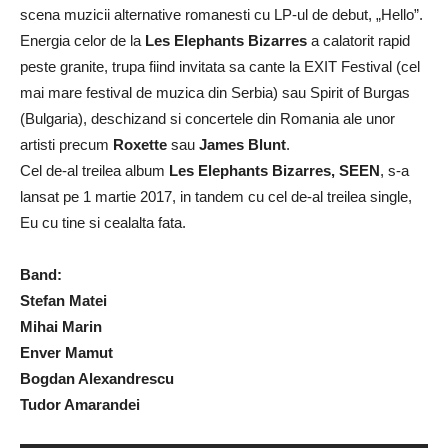
scena muzicii alternative romanesti cu LP-ul de debut, „Hello”.
Energia celor de la
Les Elephants Bizarres
a calatorit rapid
peste granite, trupa fiind invitata sa cante la EXIT Festival (cel
mai mare festival de muzica din Serbia) sau Spirit of Burgas
(Bulgaria), deschizand si concertele din Romania ale unor
artisti precum
Roxette
sau
James Blunt
.
Cel de-al treilea album
Les Elephants Bizarres, SEEN
, s-a
lansat pe 1 martie 2017, in tandem cu cel de-al treilea single,
Eu cu tine si cealalta fata.
Band:
Stefan Matei
Mihai Marin
Enver Mamut
Bogdan Alexandrescu
Tudor Amarandei