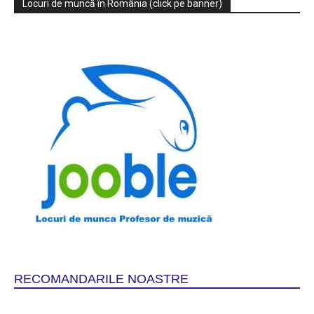
Locuri de muncă în România (click pe banner)
RECOMANDARILE NOASTRE