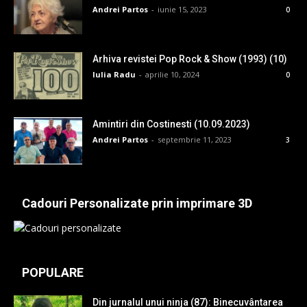
Andrei Partos
-
iunie 15, 2023
0
Arhiva revistei Pop Rock & Show (1993) (10)
Iulia Radu
-
aprilie 10, 2024
0
Amintiri din Costinesti (10.09.2023)
Andrei Partos
-
septembrie 11, 2023
3
Cadouri Personalizate prin imprimare 3D
POPULARE
Din jurnalul unui ninja (87): Binecuvântarea