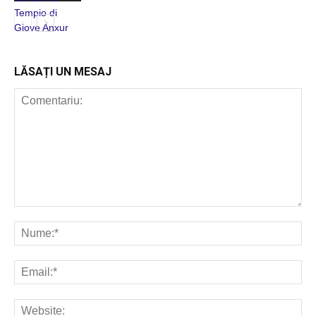
ROMANIA
CANTA
LĂSAȚI UN MESAJ