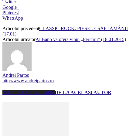
Twitter
Google+
Pinterest
WhatsApp
Articolul precedent
CLASSIC ROCK: PIESELE SĂPTĂMÂNII
(17.01)
Articolul următor
Al Bano vă oferă vinul „Fericirii” (18.01.2015)
Andrei Partos
http://www.andreipartos.ro
ARTICOLE SIMILARE
DE LA ACELAȘI AUTOR