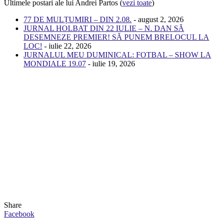
Ultimele postari ale lui Andrei Partos
(
vezi toate
)
77 DE MULȚUMIRI – DIN 2.08.
- august 2, 2026
JURNAL HOLBAT DIN 22 IULIE – N. DAN SĂ
DESEMNEZE PREMIER! SĂ PUNEM BRELOCUL LA
LOC!
- iulie 22, 2026
JURNALUL MEU DUMINICAL: FOTBAL – SHOW LA
MONDIALE 19.07
- iulie 19, 2026
Share
Facebook