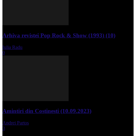
Arhiva revistei Pop Rock & Show (1993) (10)
Iulia Radu
-
aprilie 10, 2024
0
Amintiri din Costinesti (10.09.2023)
Andrei Partos
-
septembrie 11, 2023
3