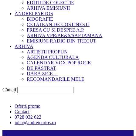
EDITII DE COLECTIE
ARHIVA EMISIUNII
ANDREI PARTOS
BIOGRAFIE
CETATEAN DE COSTINESTI
PRESA CU SI DESPRE A.P.
ARHIVA VPR/P.R&S/SAPTAMANA
EMISIUNI RADIO DIN TRECUT
ARHIVA
ARTIȘTII PROPUN
AGENDA CULTURALA
CALENDAR VOX POP ROCK
DE PĂSTRAT
DARA ZICE…
RECOMANDARILE MELE
Căutați
Ofertă promo
Contact
0728 032 622
iulia@andreipartos.ro
Psihologul muzical