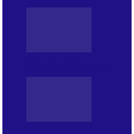
PRESA CU SI DESPRE A.P.
Arhiva revistei Vox Pop Rock (16)
PRESA CU SI DESPRE A.P.