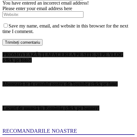
You have entered an incorrect email address!
Please enter your email address here
Save my name, email, and website in this browser for the next
time I comment.
PROMOVEAZĂ-ȚI AFACEREA PE SITE ȘI PE VLOG
(click pe foto!)
Abonează-te la canalul nostru de Youtube (click pe foto)
Locuri de muncă în România (click pe banner)
RECOMANDARILE NOASTRE