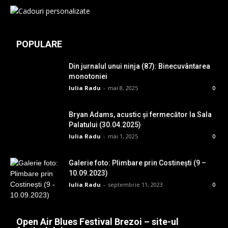
POPULARE
Din jurnalul unui ninja (87): Binecuvântarea
monotoniei
Iulia Radu
-
mai 8, 2025
0
Bryan Adams, acustic și fermecător la Sala
Palatului (30.04.2025)
Iulia Radu
-
mai 1, 2025
0
Galerie foto: Plimbare prin Costinești (9 –
10.09.2023)
Iulia Radu
-
septembrie 11, 2023
0
Open Air Blues Festival Brezoi – site-ul