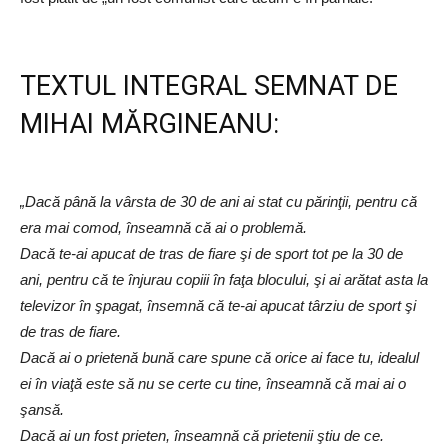
TEXTUL INTEGRAL SEMNAT DE
MIHAI MĂRGINEANU:
„Dacă până la vârsta de 30 de ani ai stat cu părinţii, pentru că
era mai comod, înseamnă că ai o problemă.
Dacă te-ai apucat de tras de fiare şi de sport tot pe la 30 de
ani, pentru că te înjurau copiii în faţa blocului, şi ai arătat asta la
televizor în şpagat, însemnă că te-ai apucat târziu de sport şi
de tras de fiare.
Dacă ai o prietenă bună care spune că orice ai face tu, idealul
ei în viaţă este să nu se certe cu tine, înseamnă că mai ai o
şansă.
Dacă ai un fost prieten, înseamnă că prietenii ştiu de ce.