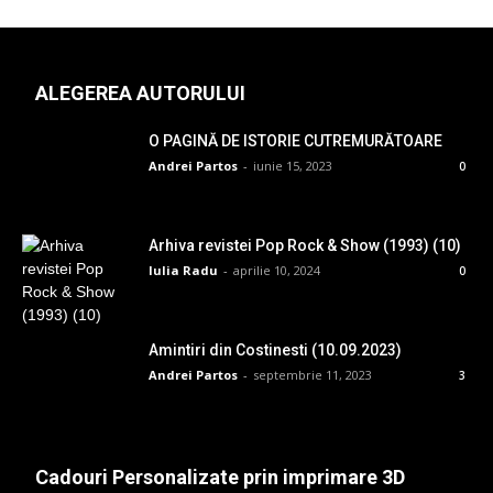
ALEGEREA AUTORULUI
O PAGINĂ DE ISTORIE CUTREMURĂTOARE
Andrei Partos
-
iunie 15, 2023
0
Arhiva revistei Pop Rock & Show (1993) (10)
Iulia Radu
-
aprilie 10, 2024
0
Amintiri din Costinesti (10.09.2023)
Andrei Partos
-
septembrie 11, 2023
3
Cadouri Personalizate prin imprimare 3D