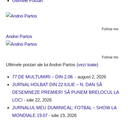
Ultimele Postari
Follow me
Andrei Partos
Follow me
Ultimele postari ale lui Andrei Partos
(
vezi toate
)
77 DE MULȚUMIRI – DIN 2.08.
- august 2, 2026
JURNAL HOLBAT DIN 22 IULIE – N. DAN SĂ
DESEMNEZE PREMIER! SĂ PUNEM BRELOCUL LA
LOC!
- iulie 22, 2026
JURNALUL MEU DUMINICAL: FOTBAL – SHOW LA
MONDIALE 19.07
- iulie 19, 2026