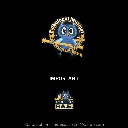
IMPORTANT
Contactați-ne:
andreipartos54@yahoo.com