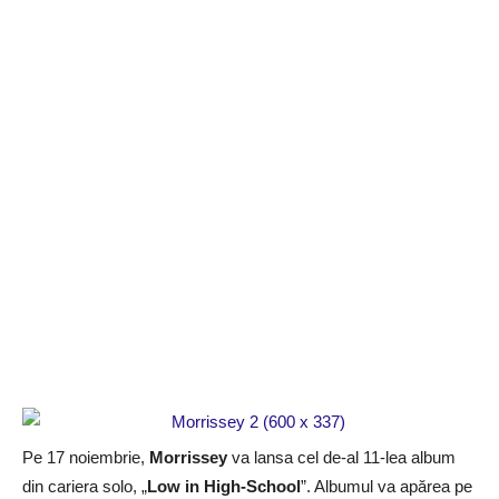
Pe 17 noiembrie,
Morrissey
va lansa cel de-al 11-lea album
din cariera solo, „
Low in High-School
”. Albumul va apărea pe