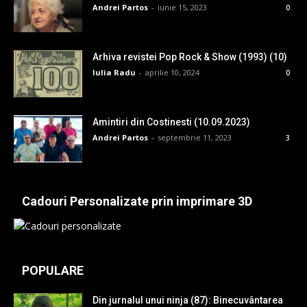
Andrei Partos
-
iunie 15, 2023
0
Arhiva revistei Pop Rock & Show (1993) (10)
Iulia Radu
-
aprilie 10, 2024
0
Amintiri din Costinesti (10.09.2023)
Andrei Partos
-
septembrie 11, 2023
3
Cadouri Personalizate prin imprimare 3D
POPULARE
Din jurnalul unui ninja (87): Binecuvântarea