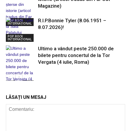
Magazine)
R.I.P.Bonnie Tyler (8.06.1951 –
POP ROCK
INTERNAȚIONAL
8.07.2026)!
POP ROCK
INTERNAȚIONAL
Ultimo a vândut peste 250.000 de
bilete pentru concertul de la Tor
Vergata (4 iulie, Roma)
POP ROCK
INTERNAȚIONAL
LĂSAȚI UN MESAJ