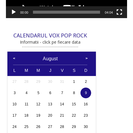
00:00
04:04
CALENDARUL VOX POP ROCK
Informatii - click pe fiecare data
August
L
M
M
J
V
S
D
27
28
29
30
31
1
2
3
4
5
6
7
8
9
10
11
12
13
14
15
16
17
18
19
20
21
22
23
24
25
26
27
28
29
30