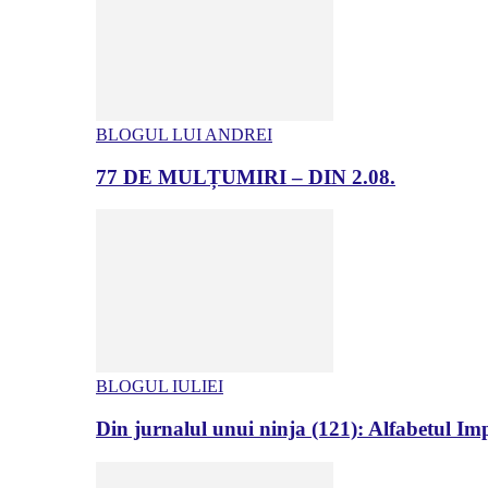
BLOGUL LUI ANDREI
77 DE MULȚUMIRI – DIN 2.08.
BLOGUL IULIEI
Din jurnalul unui ninja (121): Alfabetul Impr