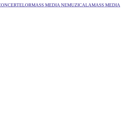
 CONCERTELOR
MASS MEDIA NEMUZICALA
MASS MEDIA