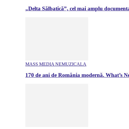
„Delta Sălbatică”, cel mai amplu documenta
MASS MEDIA NEMUZICALA
170 de ani de România modernă. What’s Ne