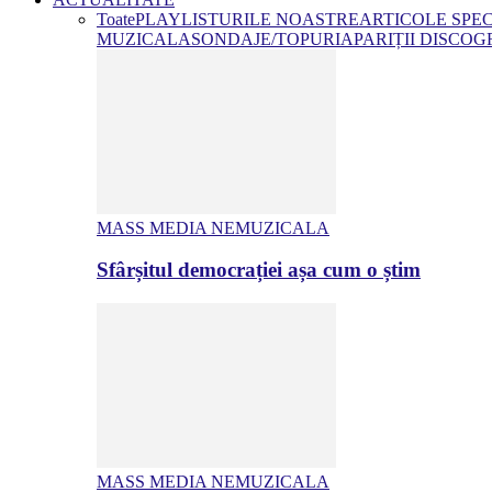
Toate
PLAYLISTURILE NOASTRE
ARTICOLE SPE
MUZICALA
SONDAJE/TOPURI
APARIȚII DISCOG
MASS MEDIA NEMUZICALA
Sfârșitul democrației așa cum o știm
MASS MEDIA NEMUZICALA