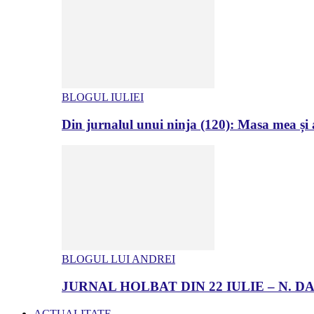
BLOGUL IULIEI
Din jurnalul unui ninja (120): Masa mea și a
BLOGUL LUI ANDREI
JURNAL HOLBAT DIN 22 IULIE – N.
ACTUALITATE