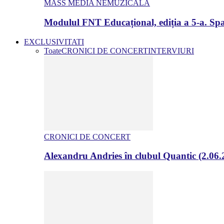
MASS MEDIA NEMUZICALA
Modulul FNT Educațional, ediția a 5-a. Spa
EXCLUSIVITATI
Toate
CRONICI DE CONCERT
INTERVIURI
CRONICI DE CONCERT
Alexandru Andries în clubul Quantic (2.06.