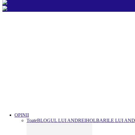
OPINII
Toate
BLOGUL LUI ANDREI
HOLBARILE LUI AND