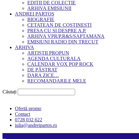
EDITII DE COLECTIE
ARHIVA EMISIUNII
ANDREI PARTOS
BIOGRAFIE
CETATEAN DE COSTINESTI
PRESA CU SI DESPRE A.P.
ARHIVA VPR/P.R&S/SAPTAMANA
EMISIUNI RADIO DIN TRECUT
ARHIVA
ARTIȘTII PROPUN
AGENDA CULTURALA
CALENDAR VOX POP ROCK
DE PĂSTRAT
DARA ZICE…
RECOMANDARILE MELE
Căutați
Ofertă promo
Contact
0728 032 622
iulia@andreipartos.ro
Psihologul muzical