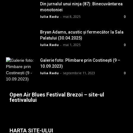
Din jurnalul unui ninja (87): Binecuvântarea
monotoniei
Iulia Radu
-
mai 8, 2025
0
Bryan Adams, acustic și fermecător la Sala
Palatului (30.04.2025)
Iulia Radu
-
mai 1, 2025
0
Galerie foto: Plimbare prin Costinești (9 –
10.09.2023)
Iulia Radu
-
septembrie 11, 2023
0
Open Air Blues Festival Brezoi – site-ul
festivalului
HARTA SITE-ULUI