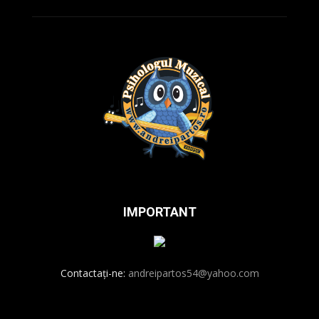
IMPORTANT
Contactați-ne:
andreipartos54@yahoo.com