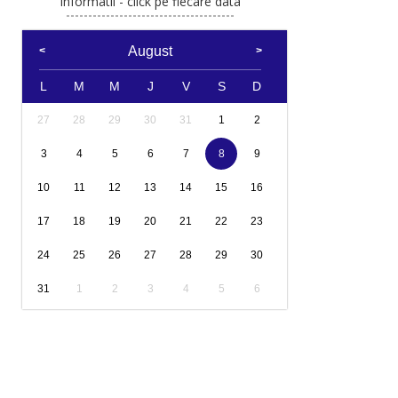
Informatii - click pe fiecare data
August
L
M
M
J
V
S
D
27
28
29
30
31
1
2
3
4
5
6
7
8
9
10
11
12
13
14
15
16
17
18
19
20
21
22
23
24
25
26
27
28
29
30
31
1
2
3
4
5
6