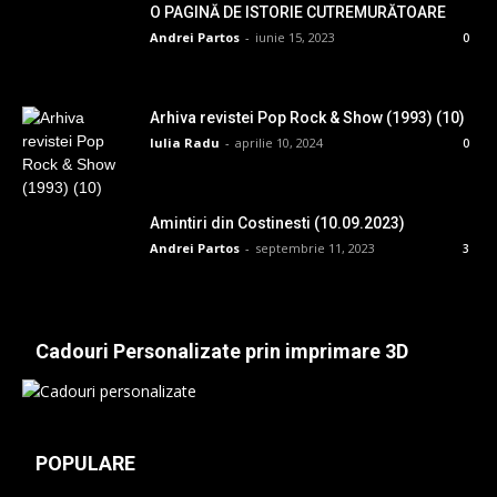
O PAGINĂ DE ISTORIE CUTREMURĂTOARE
Andrei Partos
-
iunie 15, 2023
0
Arhiva revistei Pop Rock & Show (1993) (10)
Iulia Radu
-
aprilie 10, 2024
0
Amintiri din Costinesti (10.09.2023)
Andrei Partos
-
septembrie 11, 2023
3
Cadouri Personalizate prin imprimare 3D
POPULARE