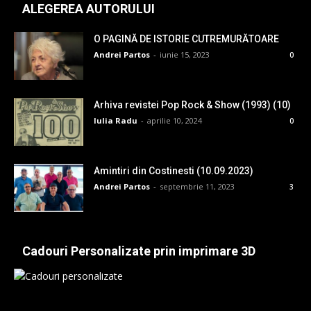
ALEGEREA AUTORULUI
O PAGINĂ DE ISTORIE CUTREMURĂTOARE
Andrei Partos
-
iunie 15, 2023
0
Arhiva revistei Pop Rock & Show (1993) (10)
Iulia Radu
-
aprilie 10, 2024
0
Amintiri din Costinesti (10.09.2023)
Andrei Partos
-
septembrie 11, 2023
3
Cadouri Personalizate prin imprimare 3D