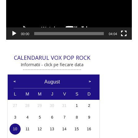
00:00
04:04
CALENDARUL VOX POP ROCK
Informatii - click pe fiecare data
August
L
M
M
J
V
S
D
27
28
29
30
31
1
2
3
4
5
6
7
8
9
10
11
12
13
14
15
16