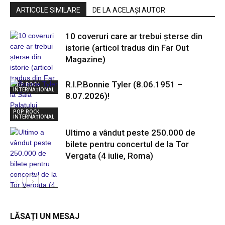
ARTICOLE SIMILARE
DE LA ACELAȘI AUTOR
10 coveruri care ar trebui șterse din
istorie (articol tradus din Far Out
Magazine)
R.I.P.Bonnie Tyler (8.06.1951 –
POP ROCK
INTERNAȚIONAL
8.07.2026)!
POP ROCK
INTERNAȚIONAL
Ultimo a vândut peste 250.000 de
bilete pentru concertul de la Tor
Vergata (4 iulie, Roma)
POP ROCK
INTERNAȚIONAL
LĂSAȚI UN MESAJ