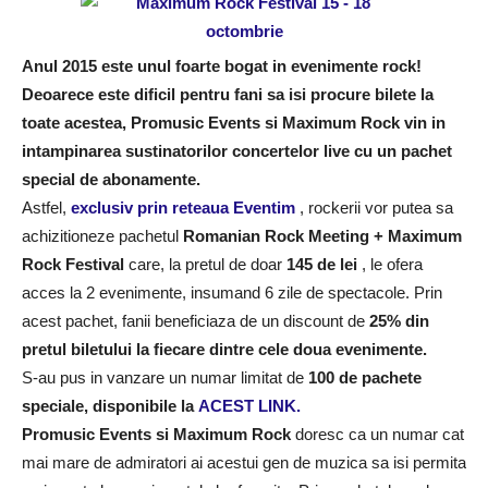
Anul 2015 este unul foarte bogat in evenimente rock!
Deoarece este dificil pentru fani sa isi procure bilete la
toate acestea, Promusic Events si Maximum Rock vin in
intampinarea sustinatorilor concertelor live cu un pachet
special de abonamente.
Astfel,
exclusiv prin reteaua
Eventim
, rockerii vor putea sa
achizitioneze pachetul
Romanian Rock Meeting + Maximum
Rock Festival
care, la pretul de doar
145 de lei
, le ofera
acces la 2 evenimente, insumand 6 zile de spectacole. Prin
acest pachet, fanii beneficiaza de un discount de
25% din
pretul biletului la fiecare dintre cele doua evenimente.
S-au pus in vanzare un numar limitat de
100 de pachete
speciale, disponibile la
ACEST LINK.
Promusic Events si Maximum Rock
doresc ca un numar cat
mai mare de admiratori ai acestui gen de muzica sa isi permita