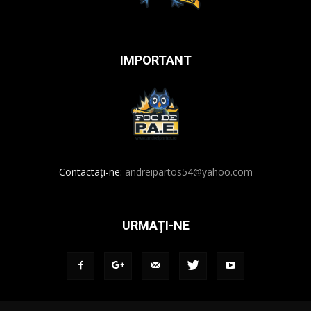
IMPORTANT
Contactați-ne:
andreipartos54@yahoo.com
URMAȚI-NE