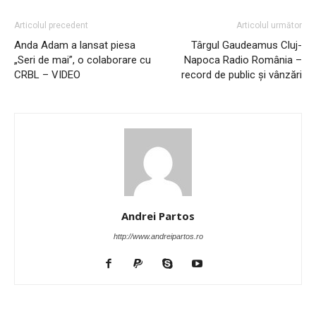
Articolul precedent
Articolul următor
Anda Adam a lansat piesa
Târgul Gaudeamus Cluj-
„Seri de mai”, o colaborare cu
Napoca Radio România –
CRBL – VIDEO
record de public şi vânzări
Andrei Partos
http://www.andreipartos.ro