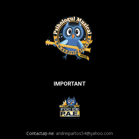
IMPORTANT
Contactați-ne:
andreipartos54@yahoo.com