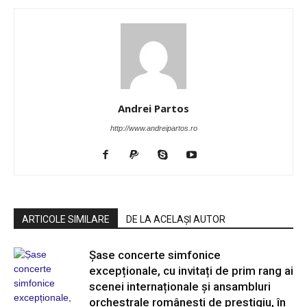
Andrei Partos
http://www.andreipartos.ro
ARTICOLE SIMILARE
DE LA ACELAȘI AUTOR
Șase concerte simfonice
excepționale, cu invitați de prim rang ai
scenei internaționale și ansambluri
orchestrale românești de prestigiu, în