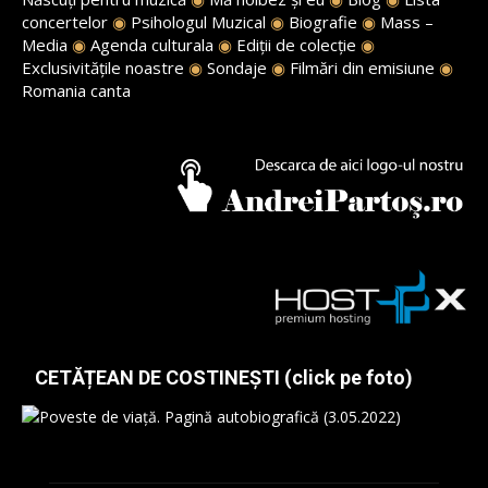
concertelor
◉
Psihologul Muzical
◉
Biografie
◉
Mass –
Media
◉
Agenda culturala
◉
Ediții de colecție
◉
Exclusivitățile noastre
◉
Sondaje
◉
Filmări din emisiune
◉
Romania canta
CETĂȚEAN DE COSTINEȘTI (click pe foto)