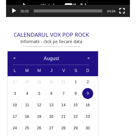
00:00
04:04
CALENDARUL VOX POP ROCK
Informatii - click pe fiecare data
August
L
M
M
J
V
S
D
27
28
29
30
31
1
2
3
4
5
6
7
8
9
10
11
12
13
14
15
16
17
18
19
20
21
22
23
24
25
26
27
28
29
30