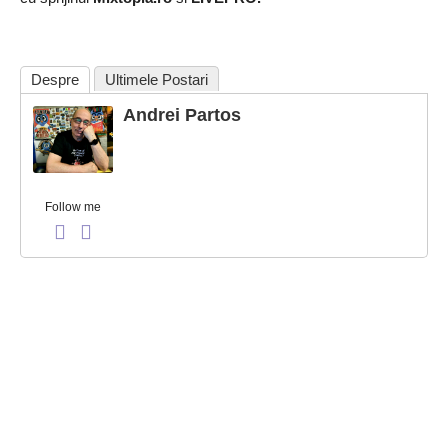
Despre
Ultimele Postari
Andrei Partos
Follow me