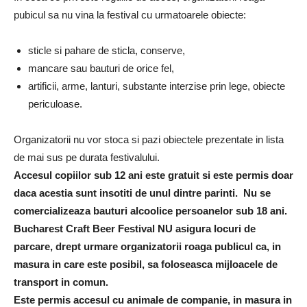
pubicul sa nu vina la festival cu urmatoarele obiecte:
sticle si pahare de sticla, conserve,
mancare sau bauturi de orice fel,
artificii, arme, lanturi, substante interzise prin lege, obiecte
periculoase.
Organizatorii nu vor stoca si pazi obiectele prezentate in lista
de mai sus pe durata festivalului.
Accesul copiilor sub 12 ani este gratuit si este permis doar
daca acestia sunt insotiti de unul dintre parinti. Nu se
comercializeaza bauturi alcoolice persoanelor sub 18 ani.
Bucharest Craft Beer Festival
NU asigura locuri de
parcare, drept urmare organizatorii roaga publicul ca, in
masura in care este posibil, sa foloseasca mijloacele de
transport in comun.
Este permis accesul cu animale de companie, in masura in