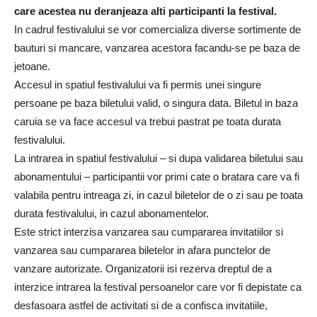
care acestea nu deranjeaza alti participanti la festival.
In cadrul festivalului se vor comercializa diverse sortimente de
bauturi si mancare, vanzarea acestora facandu-se pe baza de
jetoane.
Accesul in spatiul festivalului va fi permis unei singure
persoane pe baza biletului valid, o singura data. Biletul in baza
caruia se va face accesul va trebui pastrat pe toata durata
festivalului.
La intrarea in spatiul festivalului – si dupa validarea biletului sau
abonamentului – participantii vor primi cate o bratara care va fi
valabila pentru intreaga zi, in cazul biletelor de o zi sau pe toata
durata festivalului, in cazul abonamentelor.
Este strict interzisa vanzarea sau cumpararea invitatiilor si
vanzarea sau cumpararea biletelor in afara punctelor de
vanzare autorizate. Organizatorii isi rezerva dreptul de a
interzice intrarea la festival persoanelor care vor fi depistate ca
desfasoara astfel de activitati si de a confisca invitatiile,