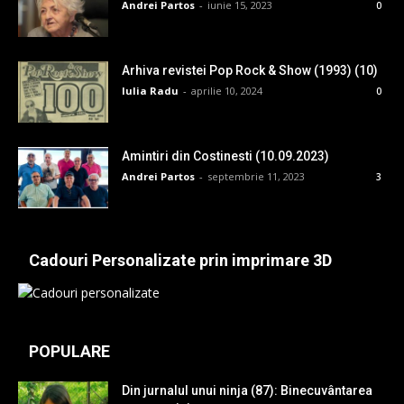
Andrei Partos
-
iunie 15, 2023
0
Arhiva revistei Pop Rock & Show (1993) (10)
Iulia Radu
-
aprilie 10, 2024
0
Amintiri din Costinesti (10.09.2023)
Andrei Partos
-
septembrie 11, 2023
3
Cadouri Personalizate prin imprimare 3D
POPULARE
Din jurnalul unui ninja (87): Binecuvântarea