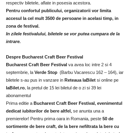
respectiv biletele, aflate in posesia acestora.
Pentru confortul publicului, organizatorii vor limita
accesul la cel mult 3500 de persoane in acelasi timp, in
zona de festival.
I
n zilele festivalului, biletele se vor putea cumpara de la
intrare.
Despre
Bucharest Craft Beer Festival
Bucharest Craft Beer Festival
va avea loc intre 2 si 4
septembrie, la
Verde Stop
(Barbu Vacarescu 162 – 164), iar
biletele s-au pus in vanzare in
Reteaua IaBilet
si online pe
IaBilet.ro
, la pretul de 15 lei biletul de o zi si 39 lei
abonamentul
Prima editie a
Bucharest
Craft Beer Festival, evenimentul
dedicat iubitorilor de bere altfel,
se anunta una a
premierelor! Pentru prima oara in Romania, peste
50 de
sortimente de bere craft, de la bere nefiltrata la bere cu