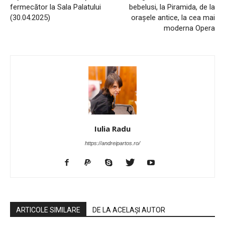
fermecător la Sala Palatului
bebelusi, la Piramida, de la
(30.04.2025)
orașele antice, la cea mai
moderna Opera
Iulia Radu
https://andreipartos.ro/
ARTICOLE SIMILARE
DE LA ACELAȘI AUTOR