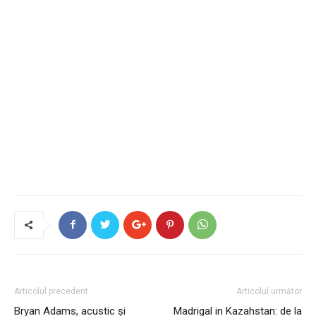
Articolul precedent
Articolul următor
Bryan Adams, acustic și
Madrigal in Kazahstan: de la