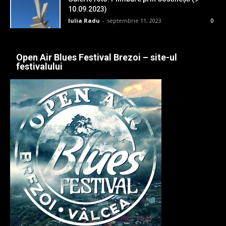
10.09.2023)
Iulia Radu
-
septembrie 11, 2023
0
Open Air Blues Festival Brezoi – site-ul
festivalului