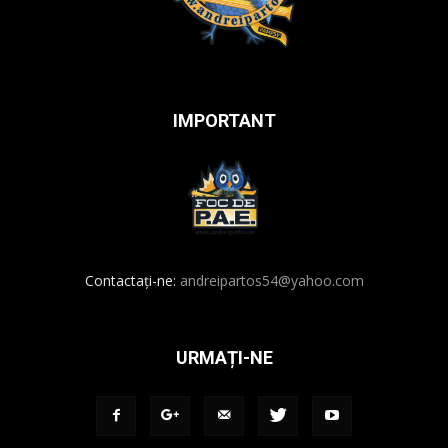
IMPORTANT
Contactați-ne:
andreipartos54@yahoo.com
URMAȚI-NE