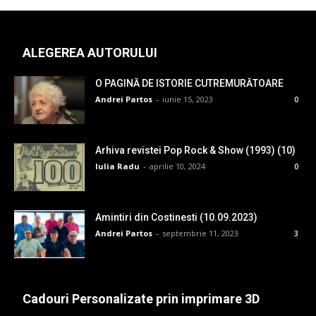
ALEGEREA AUTORULUI
O PAGINĂ DE ISTORIE CUTREMURĂTOARE
Andrei Partos
-
iunie 15, 2023
0
Arhiva revistei Pop Rock & Show (1993) (10)
Iulia Radu
-
aprilie 10, 2024
0
Amintiri din Costinesti (10.09.2023)
Andrei Partos
-
septembrie 11, 2023
3
Cadouri Personalizate prin imprimare 3D