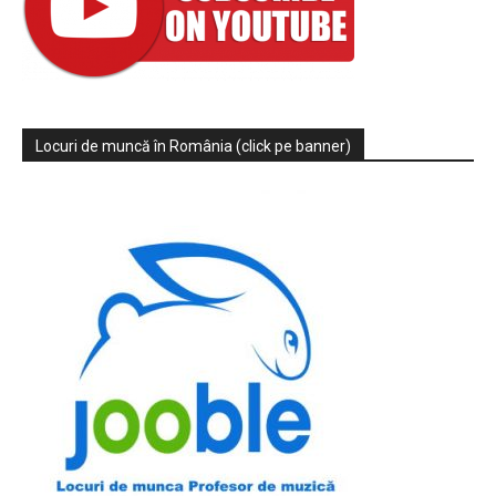
Locuri de muncă în România (click pe banner)