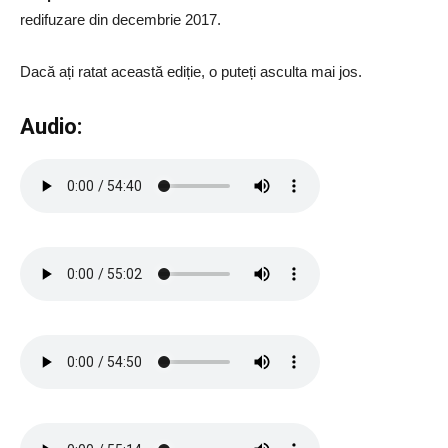
redifuzare din decembrie 2017.
Dacă ați ratat această ediție, o puteți asculta mai jos.
Audio: