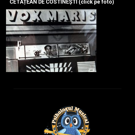
CETĂȚEAN DE COSTINEȘTI (click pe foto)