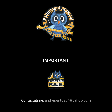
IMPORTANT
Contactați-ne:
andreipartos54@yahoo.com