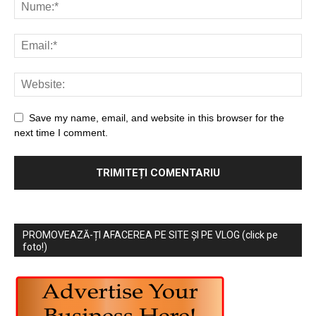
Save my name, email, and website in this browser for the
next time I comment.
PROMOVEAZĂ-ȚI AFACEREA PE SITE ȘI PE VLOG (click pe
foto!)