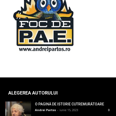
ALEGEREA AUTORULUI
O PAGINĂ DE ISTORIE CUTREMURĂTOARE
Andrei Partos
-
iunie 15, 2023
0