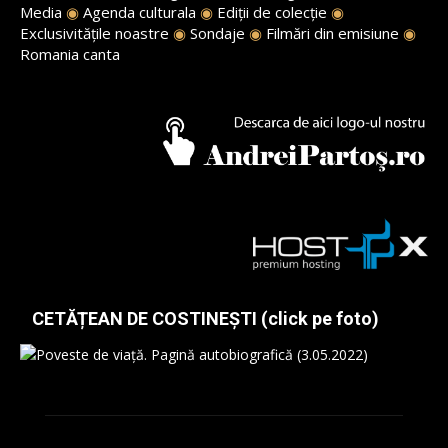
Media
◉
Agenda culturala
◉
Ediții de colecție
◉
Exclusivitățile noastre
◉
Sondaje
◉
Filmări din emisiune
◉
Romania canta
CETĂȚEAN DE COSTINEȘTI (click pe foto)