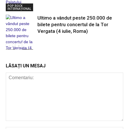
POP ROCK
INTERNAȚIONAL
Ultimo a vândut peste 250.000 de
bilete pentru concertul de la Tor
Vergata (4 iulie, Roma)
POP ROCK
INTERNAȚIONAL
LĂSAȚI UN MESAJ