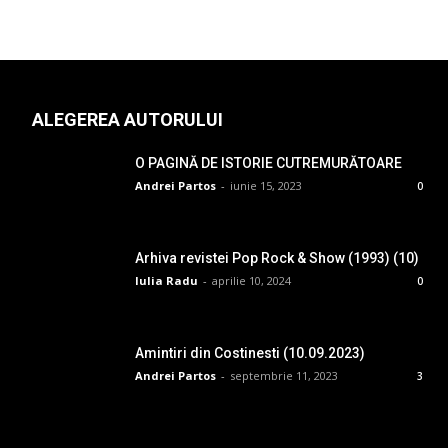
ALEGEREA AUTORULUI
O PAGINĂ DE ISTORIE CUTREMURĂTOARE
Andrei Partos
-
iunie 15, 2023
0
Arhiva revistei Pop Rock & Show (1993) (10)
Iulia Radu
-
aprilie 10, 2024
0
Amintiri din Costinesti (10.09.2023)
Andrei Partos
-
septembrie 11, 2023
3