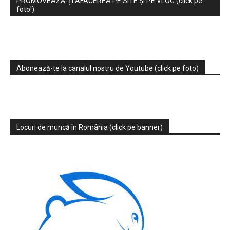
PROMOVEAZĂ-ȚI AFACEREA PE SITE ȘI PE VLOG (click pe
foto!)
Abonează-te la canalul nostru de Youtube (click pe foto)
Locuri de muncă în România (click pe banner)