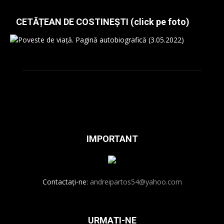
CETĂȚEAN DE COSTINEȘTI (click pe foto)
IMPORTANT
Contactați-ne:
andreipartos54@yahoo.com
URMAȚI-NE