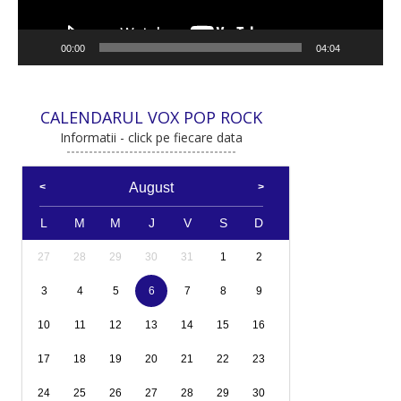
00:00
04:04
CALENDARUL VOX POP ROCK
Informatii - click pe fiecare data
August
L
M
M
J
V
S
D
27
28
29
30
31
1
2
3
4
5
6
7
8
9
10
11
12
13
14
15
16
17
18
19
20
21
22
23
24
25
26
27
28
29
30