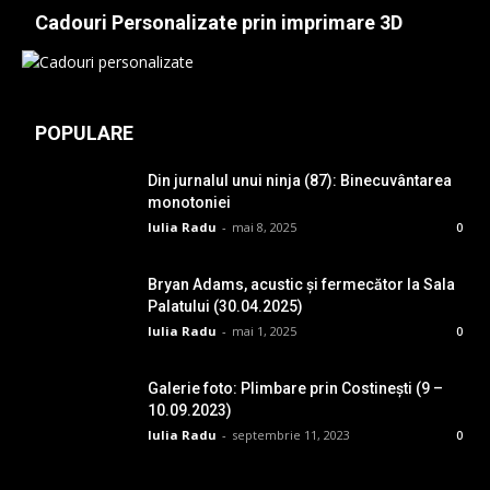
Cadouri Personalizate prin imprimare 3D
POPULARE
Din jurnalul unui ninja (87): Binecuvântarea
monotoniei
Iulia Radu
-
mai 8, 2025
0
Bryan Adams, acustic și fermecător la Sala
Palatului (30.04.2025)
Iulia Radu
-
mai 1, 2025
0
Galerie foto: Plimbare prin Costinești (9 –
10.09.2023)
Iulia Radu
-
septembrie 11, 2023
0