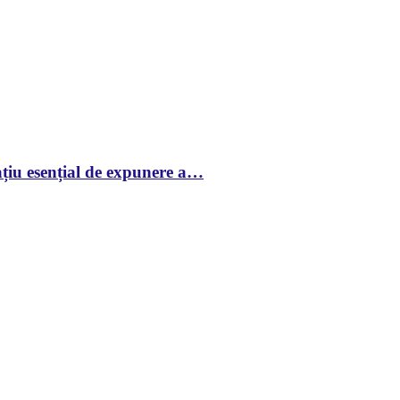
țiu esențial de expunere a…