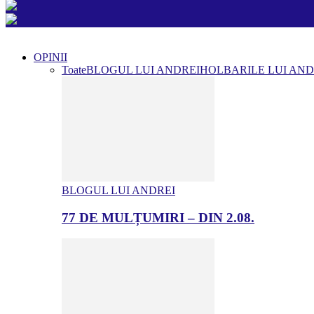
OPINII
Toate
BLOGUL LUI ANDREI
HOLBARILE LUI AND
BLOGUL LUI ANDREI
77 DE MULȚUMIRI – DIN 2.08.