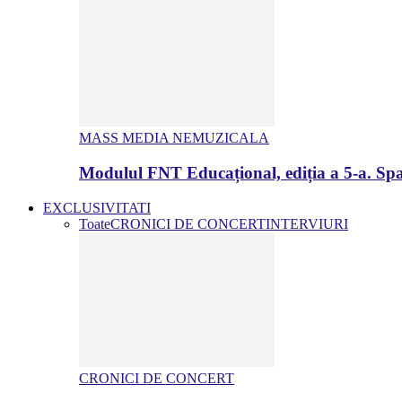
MASS MEDIA NEMUZICALA
Modulul FNT Educațional, ediția a 5-a. Spa
EXCLUSIVITATI
Toate
CRONICI DE CONCERT
INTERVIURI
CRONICI DE CONCERT