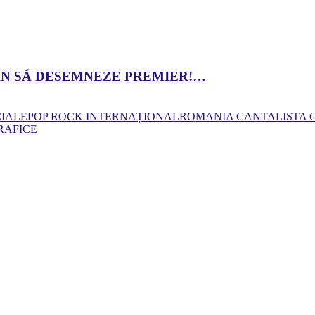
 DAN SĂ DESEMNEZE PREMIER!…
CIALE
POP ROCK INTERNAȚIONAL
ROMANIA CANTA
LISTA
RAFICE