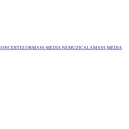
 CONCERTELOR
MASS MEDIA NEMUZICALA
MASS MEDIA