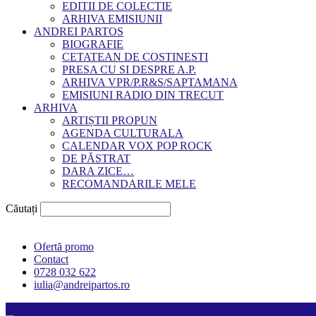
EDITII DE COLECTIE
ARHIVA EMISIUNII
ANDREI PARTOS
BIOGRAFIE
CETATEAN DE COSTINESTI
PRESA CU SI DESPRE A.P.
ARHIVA VPR/P.R&S/SAPTAMANA
EMISIUNI RADIO DIN TRECUT
ARHIVA
ARTIȘTII PROPUN
AGENDA CULTURALA
CALENDAR VOX POP ROCK
DE PĂSTRAT
DARA ZICE…
RECOMANDARILE MELE
Căutați
Ofertă promo
Contact
0728 032 622
iulia@andreipartos.ro
Psihologul muzical