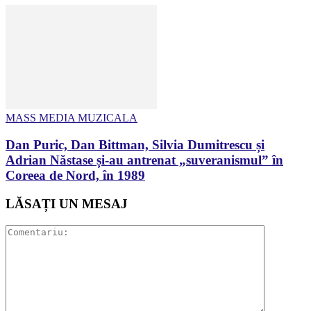
MASS MEDIA MUZICALA
Dan Puric, Dan Bittman, Silvia Dumitrescu și
Adrian Năstase și-au antrenat „suveranismul” în
Coreea de Nord, în 1989
LĂSAȚI UN MESAJ