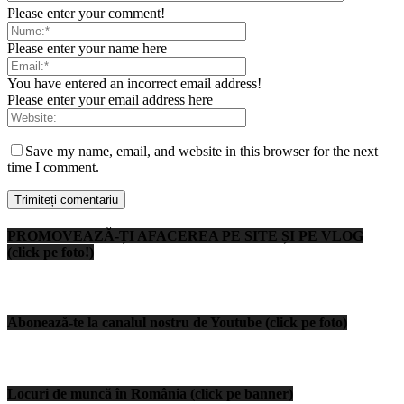
Please enter your comment!
Please enter your name here
You have entered an incorrect email address!
Please enter your email address here
Save my name, email, and website in this browser for the next
time I comment.
PROMOVEAZĂ-ȚI AFACEREA PE SITE ȘI PE VLOG
(click pe foto!)
Abonează-te la canalul nostru de Youtube (click pe foto)
Locuri de muncă în România (click pe banner)