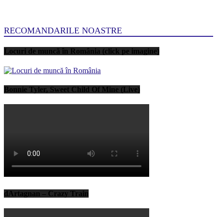
RECOMANDARILE NOASTRE
Locuri de muncă în România (click pe imagine)
Bonnie Tyler, Sweet Child Of Mine (Live)
dArtagnan – Crazy Train