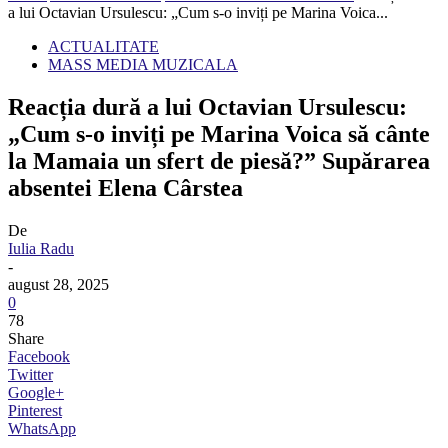
a lui Octavian Ursulescu: „Cum s-o inviți pe Marina Voica...
ACTUALITATE
MASS MEDIA MUZICALA
Reacția dură a lui Octavian Ursulescu:
„Cum s-o inviți pe Marina Voica să cânte
la Mamaia un sfert de piesă?” Supărarea
absentei Elena Cârstea
De
Iulia Radu
-
august 28, 2025
0
78
Share
Facebook
Twitter
Google+
Pinterest
WhatsApp