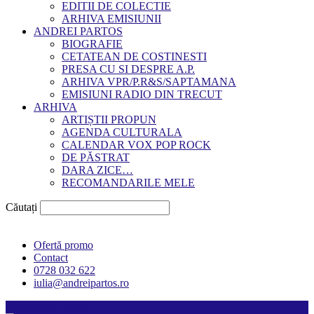
EDITII DE COLECTIE
ARHIVA EMISIUNII
ANDREI PARTOS
BIOGRAFIE
CETATEAN DE COSTINESTI
PRESA CU SI DESPRE A.P.
ARHIVA VPR/P.R&S/SAPTAMANA
EMISIUNI RADIO DIN TRECUT
ARHIVA
ARTIȘTII PROPUN
AGENDA CULTURALA
CALENDAR VOX POP ROCK
DE PĂSTRAT
DARA ZICE…
RECOMANDARILE MELE
Căutați
Ofertă promo
Contact
0728 032 622
iulia@andreipartos.ro
Psihologul muzical