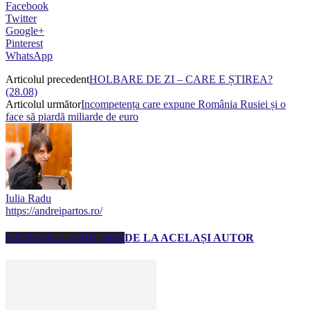
Facebook
Twitter
Google+
Pinterest
WhatsApp
Articolul precedent
HOLBARE DE ZI – CARE E ȘTIREA?
(28.08)
Articolul următor
Incompetența care expune România Rusiei și o
face să piardă miliarde de euro
Iulia Radu
https://andreipartos.ro/
ARTICOLE SIMILARE
DE LA ACELAȘI AUTOR