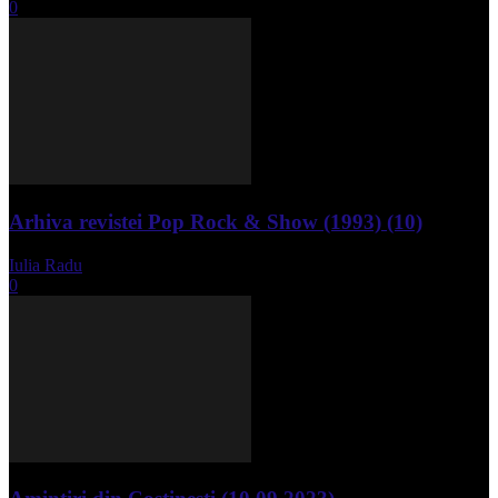
0
Arhiva revistei Pop Rock & Show (1993) (10)
Iulia Radu
-
aprilie 10, 2024
0