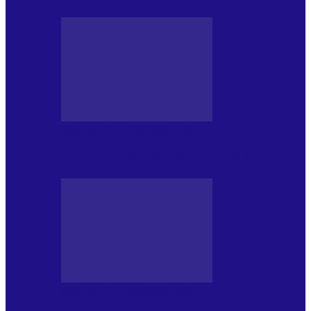
PRESA CU SI DESPRE A.P.
Arhiva revistei Vox Pop Rock (16)
PRESA CU SI DESPRE A.P.