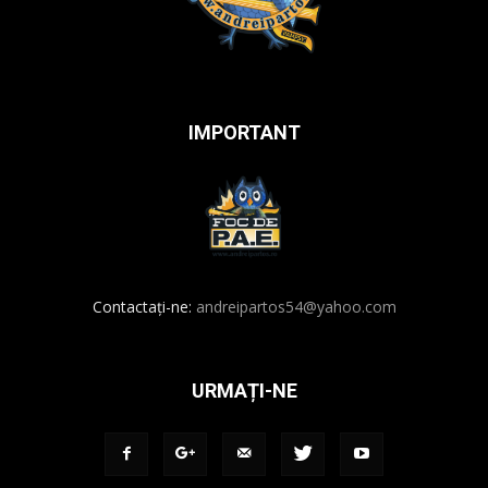
IMPORTANT
Contactați-ne:
andreipartos54@yahoo.com
URMAȚI-NE