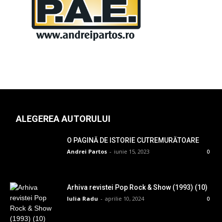
ALEGEREA AUTORULUI
O PAGINĂ DE ISTORIE CUTREMURĂTOARE
Andrei Partos
-
iunie 15, 2023
0
Arhiva revistei Pop Rock & Show (1993) (10)
Iulia Radu
-
aprilie 10, 2024
0