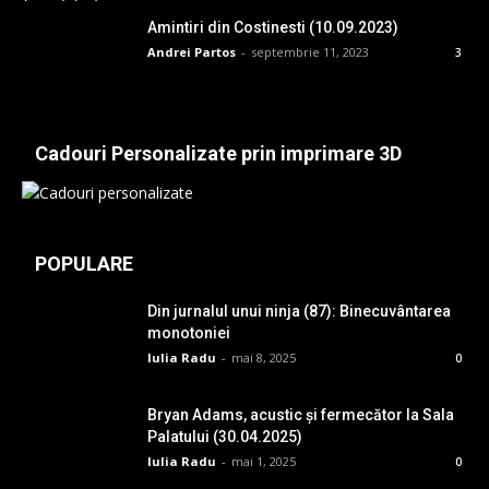
Amintiri din Costinesti (10.09.2023)
Andrei Partos
-
septembrie 11, 2023
3
Cadouri Personalizate prin imprimare 3D
POPULARE
Din jurnalul unui ninja (87): Binecuvântarea
monotoniei
Iulia Radu
-
mai 8, 2025
0
Bryan Adams, acustic și fermecător la Sala
Palatului (30.04.2025)
Iulia Radu
-
mai 1, 2025
0