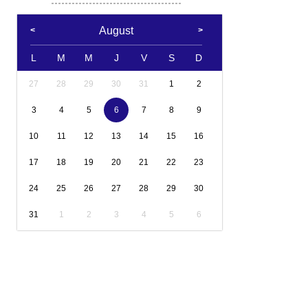
August
L
M
M
J
V
S
D
27
28
29
30
31
1
2
3
4
5
6
7
8
9
10
11
12
13
14
15
16
17
18
19
20
21
22
23
24
25
26
27
28
29
30
31
1
2
3
4
5
6