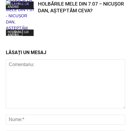
HOLBĂRILE MELE DIN 7.07 – NICUȘOR
HOLBARILE LUI
ANDREI
DAN, AȘTEPTĂM CEVA?
HOLBARILE LUI
ANDREI
LĂSAȚI UN MESAJ