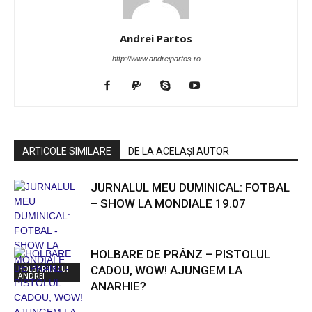
Andrei Partos
http://www.andreipartos.ro
ARTICOLE SIMILARE
DE LA ACELAȘI AUTOR
JURNALUL MEU DUMINICAL: FOTBAL
– SHOW LA MONDIALE 19.07
HOLBARE DE PRÂNZ – PISTOLUL
CADOU, WOW! AJUNGEM LA
HOLBARILE LUI
ANDREI
ANARHIE?