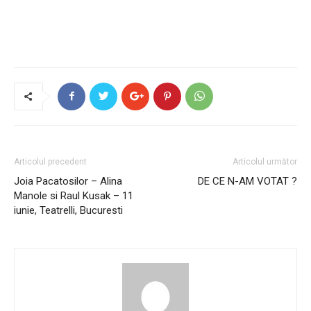
Articolul precedent
Articolul următor
Joia Pacatosilor – Alina
DE CE N-AM VOTAT ?
Manole si Raul Kusak – 11
iunie, Teatrelli, Bucuresti