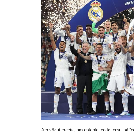
Am văzut meciul, am așteptat ca tot omul să î