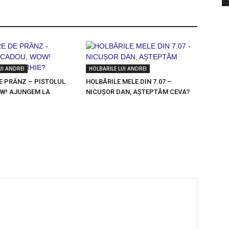
UI ANDREI
HOLBARILE LUI ANDREI
E PRÂNZ – PISTOLUL
HOLBĂRILE MELE DIN 7.07 –
W! AJUNGEM LA
NICUȘOR DAN, AȘTEPTĂM CEVA?