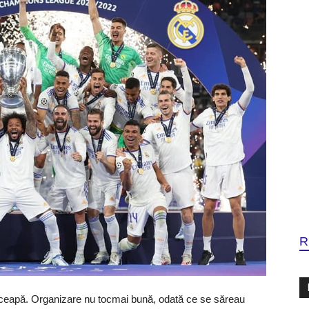
R
nceapă. Organizare nu tocmai bună, odată ce se săreau