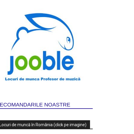
ECOMANDARILE NOASTRE
Locuri de muncă în România (click pe imagine)