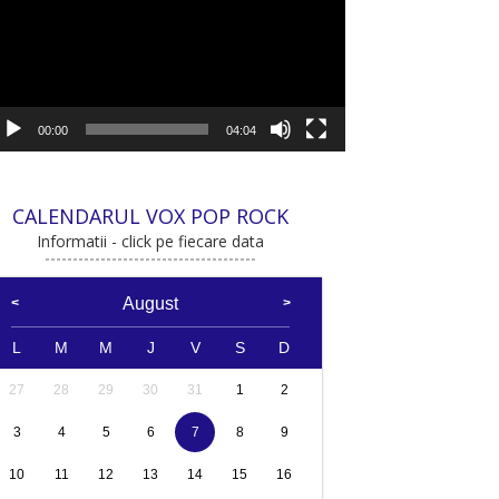
00:00
04:04
CALENDARUL VOX POP ROCK
Informatii - click pe fiecare data
August
L
M
M
J
V
S
D
27
28
29
30
31
1
2
3
4
5
6
7
8
9
10
11
12
13
14
15
16