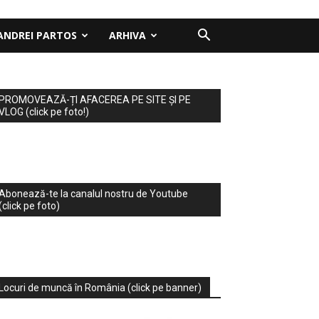
ANDREI PARTOS
ARHIVA
PROMOVEAZĂ-ȚI AFACEREA PE SITE ȘI PE
VLOG (click pe foto!)
Abonează-te la canalul nostru de Youtube
(click pe foto)
Locuri de muncă în România (click pe banner)