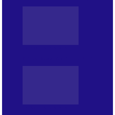
PRESA CU SI DESPRE A.P.
Arhiva revistei Vox Pop Rock (16)
PRESA CU SI DESPRE A.P.