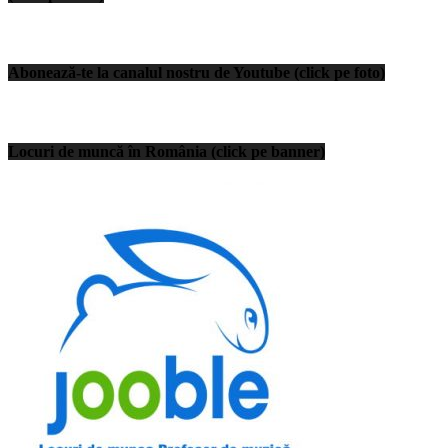
Abonează-te la canalul nostru de Youtube (click pe foto)
Locuri de muncă în România (click pe banner)