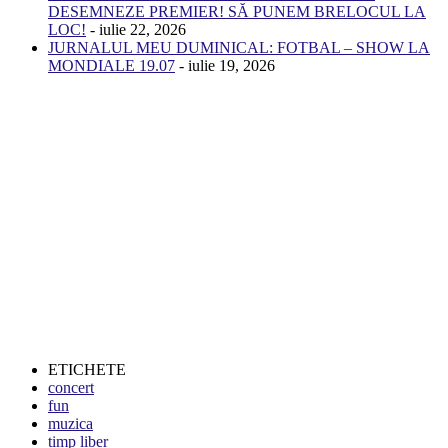
DESEMNEZE PREMIER! SĂ PUNEM BRELOCUL LA
LOC!
- iulie 22, 2026
JURNALUL MEU DUMINICAL: FOTBAL – SHOW LA
MONDIALE 19.07
- iulie 19, 2026
ETICHETE
concert
fun
muzica
timp liber