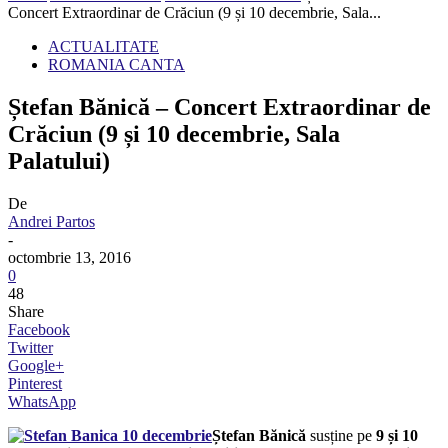
Concert Extraordinar de Crăciun (9 și 10 decembrie, Sala...
ACTUALITATE
ROMANIA CANTA
Ștefan Bănică – Concert Extraordinar de
Crăciun (9 și 10 decembrie, Sala
Palatului)
De
Andrei Partos
-
octombrie 13, 2016
0
48
Share
Facebook
Twitter
Google+
Pinterest
WhatsApp
Ștefan Bănică
susține pe
9 și 10