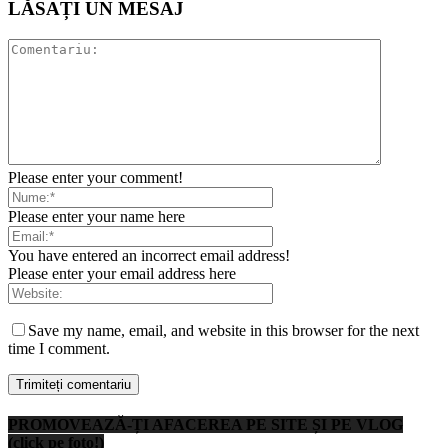
LĂSAȚI UN MESAJ
Please enter your comment!
Please enter your name here
You have entered an incorrect email address!
Please enter your email address here
Save my name, email, and website in this browser for the next
time I comment.
PROMOVEAZĂ-ȚI AFACEREA PE SITE ȘI PE VLOG
(click pe foto!)