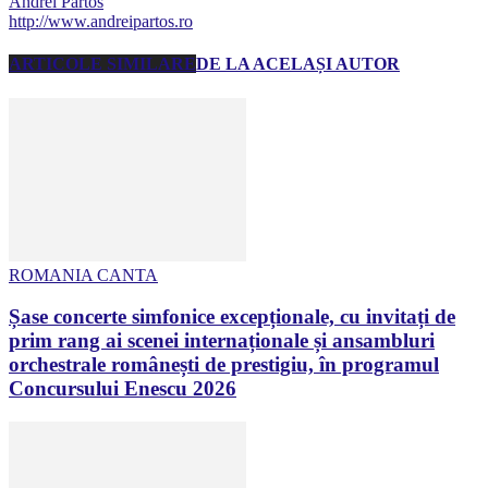
Andrei Partos
http://www.andreipartos.ro
ARTICOLE SIMILARE
DE LA ACELAȘI AUTOR
ROMANIA CANTA
Șase concerte simfonice excepționale, cu invitați de
prim rang ai scenei internaționale și ansambluri
orchestrale românești de prestigiu, în programul
Concursului Enescu 2026