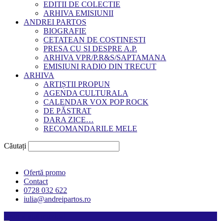
EDITII DE COLECTIE
ARHIVA EMISIUNII
ANDREI PARTOS
BIOGRAFIE
CETATEAN DE COSTINESTI
PRESA CU SI DESPRE A.P.
ARHIVA VPR/P.R&S/SAPTAMANA
EMISIUNI RADIO DIN TRECUT
ARHIVA
ARTIȘTII PROPUN
AGENDA CULTURALA
CALENDAR VOX POP ROCK
DE PĂSTRAT
DARA ZICE…
RECOMANDARILE MELE
Căutați
Ofertă promo
Contact
0728 032 622
iulia@andreipartos.ro
Psihologul muzical