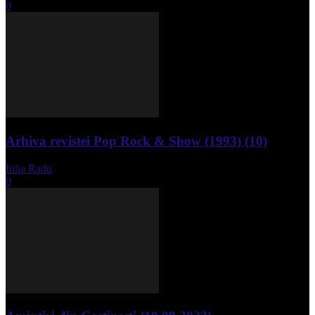
0
Arhiva revistei Pop Rock & Show (1993) (10)
Iulia Radu
-
aprilie 10, 2024
0