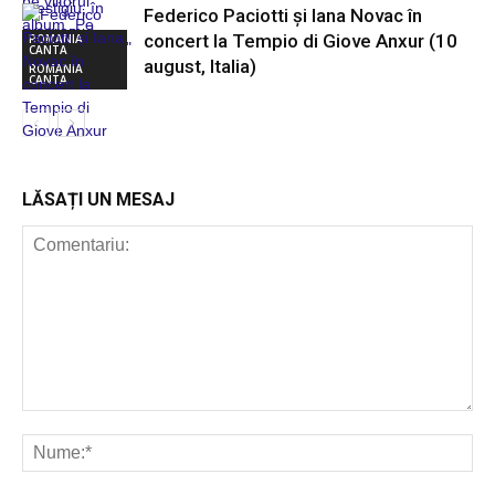
Federico Paciotti și Iana Novac în
concert la Tempio di Giove Anxur (10
ROMANIA
CANTA
august, Italia)
ROMANIA
CANTA
ROMANIA
CANTA
LĂSAȚI UN MESAJ