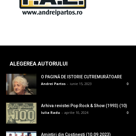
ALEGEREA AUTORULUI
O PAGINĂ DE ISTORIE CUTREMURĂTOARE
Andrei Partos
-
iunie 15, 2023
0
Arhiva revistei Pop Rock & Show (1993) (10)
Iulia Radu
-
aprilie 10, 2024
0
Amintiri din Costinesti (10.09.2023)