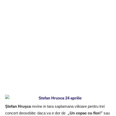
Ștefan Hrușca
revine in tara saptamana viitoare pentru trei
concert deosebite: daca va e dor de
„Un copac cu flori”
sau