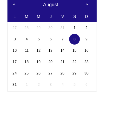
August
L
M
M
J
V
S
D
27
28
29
30
31
1
2
3
4
5
6
7
8
9
10
11
12
13
14
15
16
17
18
19
20
21
22
23
24
25
26
27
28
29
30
31
1
2
3
4
5
6