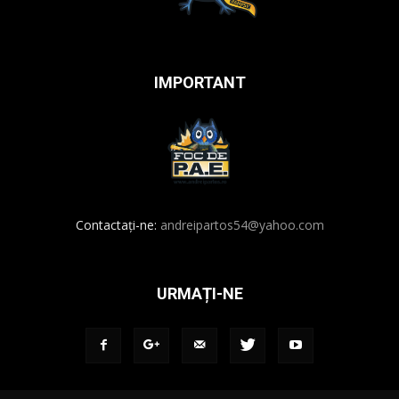
IMPORTANT
Contactați-ne:
andreipartos54@yahoo.com
URMAȚI-NE