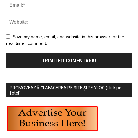
Save my name, email, and website in this browser for the
next time I comment.
PROMOVEAZĂ-ȚI AFACEREA PE SITE ȘI PE VLOG (click pe
foto!)