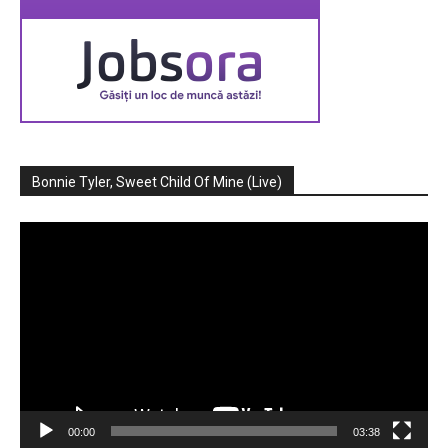
Bonnie Tyler, Sweet Child Of Mine (Live)
Player
video
00:00
03:38