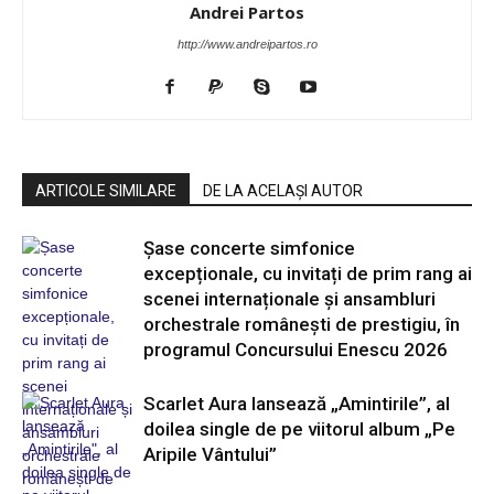
Andrei Partos
http://www.andreipartos.ro
ARTICOLE SIMILARE
DE LA ACELAȘI AUTOR
Șase concerte simfonice
excepționale, cu invitați de prim rang ai
scenei internaționale și ansambluri
orchestrale românești de prestigiu, în
programul Concursului Enescu 2026
Scarlet Aura lansează „Amintirile”, al
doilea single de pe viitorul album „Pe
Aripile Vântului”