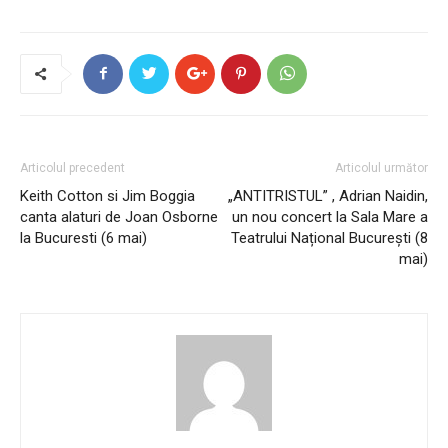
Articolul precedent
Articolul următor
Keith Cotton si Jim Boggia
„ANTITRISTUL” , Adrian Naidin,
canta alaturi de Joan Osborne
un nou concert la Sala Mare a
la Bucuresti (6 mai)
Teatrului Național București (8
mai)