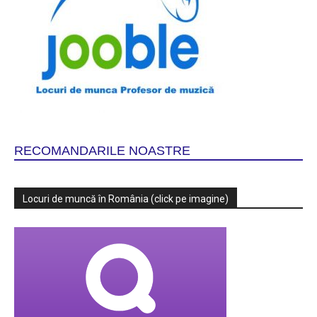
RECOMANDARILE NOASTRE
Locuri de muncă în România (click pe imagine)