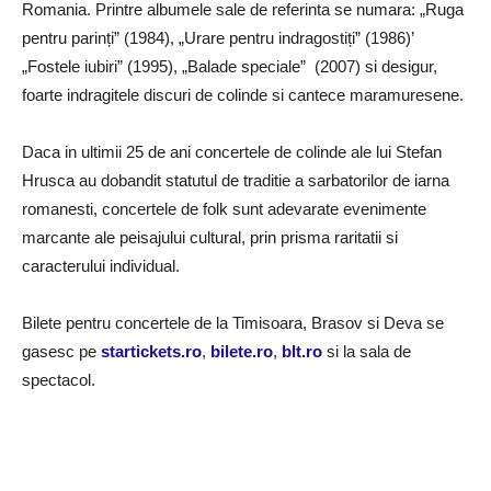
Romania. Printre albumele sale de referinta se numara: „Ruga
pentru parinți” (1984), „Urare pentru indragostiți” (1986)’
„Fostele iubiri” (1995), „Balade speciale” (2007) si desigur,
foarte indragitele discuri de colinde si cantece maramuresene.
Daca in ultimii 25 de ani concertele de colinde ale lui Stefan
Hrusca au dobandit statutul de traditie a sarbatorilor de iarna
romanesti, concertele de folk sunt adevarate evenimente
marcante ale peisajului cultural, prin prisma raritatii si
caracterului individual.
Bilete pentru concertele de la Timisoara, Brasov si Deva se
gasesc pe
startickets.ro
,
bilete.ro
,
blt.ro
si la sala de
spectacol.