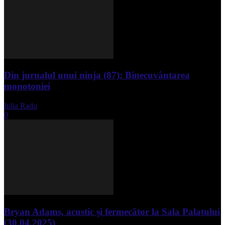
Din jurnalul unui ninja (87): Binecuvântarea
monotoniei
Iulia Radu
-
mai 8, 2025
0
Bryan Adams, acustic și fermecător la Sala Palatului
(30.04.2025)