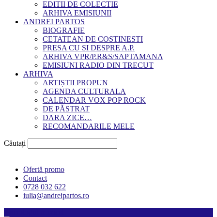
EDITII DE COLECTIE
ARHIVA EMISIUNII
ANDREI PARTOS
BIOGRAFIE
CETATEAN DE COSTINESTI
PRESA CU SI DESPRE A.P.
ARHIVA VPR/P.R&S/SAPTAMANA
EMISIUNI RADIO DIN TRECUT
ARHIVA
ARTIȘTII PROPUN
AGENDA CULTURALA
CALENDAR VOX POP ROCK
DE PĂSTRAT
DARA ZICE…
RECOMANDARILE MELE
Căutați
Ofertă promo
Contact
0728 032 622
iulia@andreipartos.ro
Psihologul muzical