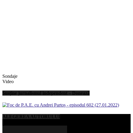
Sondaje
Video
Susține jurnalismul independent – Donează
ALEGEREA AUTORULUI