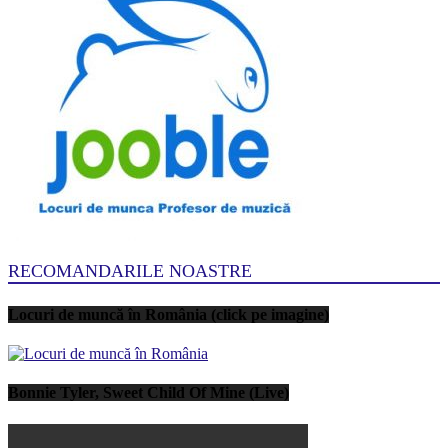
RECOMANDARILE NOASTRE
Locuri de muncă în România (click pe imagine)
Bonnie Tyler, Sweet Child Of Mine (Live)