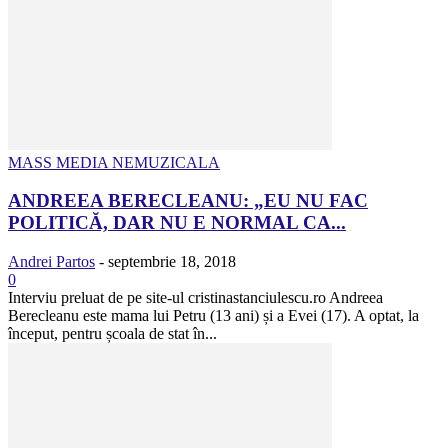
MASS MEDIA NEMUZICALA
ANDREEA BERECLEANU: „EU NU FAC
POLITICĂ, DAR NU E NORMAL CA...
Andrei Partos
-
septembrie 18, 2018
0
Interviu preluat de pe site-ul cristinastanciulescu.ro Andreea
Berecleanu este mama lui Petru (13 ani) și a Evei (17). A optat, la
început, pentru școala de stat în...