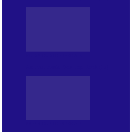
PRESA CU SI DESPRE A.P.
Arhiva revistei Vox Pop Rock (16)
PRESA CU SI DESPRE A.P.