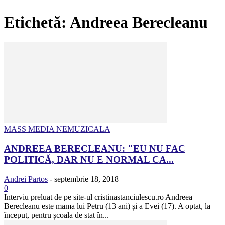
Etichetă: Andreea Berecleanu
MASS MEDIA NEMUZICALA
ANDREEA BERECLEANU: "EU NU FAC
POLITICĂ, DAR NU E NORMAL CA...
Andrei Partos
-
septembrie 18, 2018
0
Interviu preluat de pe site-ul cristinastanciulescu.ro Andreea
Berecleanu este mama lui Petru (13 ani) și a Evei (17). A optat, la
început, pentru școala de stat în...