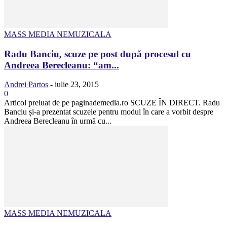
MASS MEDIA NEMUZICALA
Radu Banciu, scuze pe post după procesul cu
Andreea Berecleanu: “am...
Andrei Partos
-
iulie 23, 2015
0
Articol preluat de pe paginademedia.ro SCUZE ÎN DIRECT. Radu
Banciu și-a prezentat scuzele pentru modul în care a vorbit despre
Andreea Berecleanu în urmă cu...
MASS MEDIA NEMUZICALA