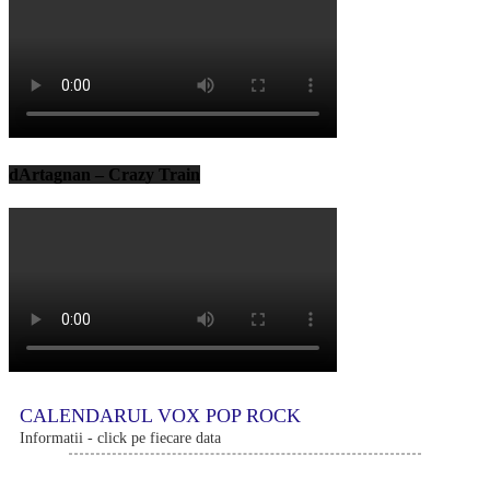
dArtagnan – Crazy Train
CALENDARUL VOX POP ROCK
Informatii - click pe fiecare data