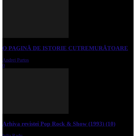
O PAGINĂ DE ISTORIE CUTREMURĂTOARE
Andrei Partos
-
iunie 15, 2023
0
Arhiva revistei Pop Rock & Show (1993) (10)
Iulia Radu
-
aprilie 10, 2024