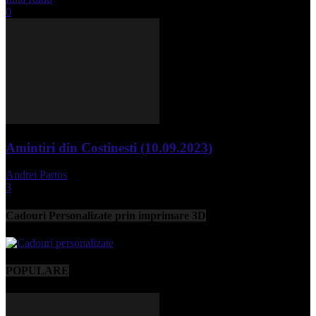
0
Amintiri din Costinesti (10.09.2023)
Andrei Partos
-
septembrie 11, 2023
3
Cadouri Personalizate prin imprimare 3D
POPULARE