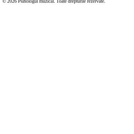
© 2026 Psihologul muzical. Toate drepturile rezervate.