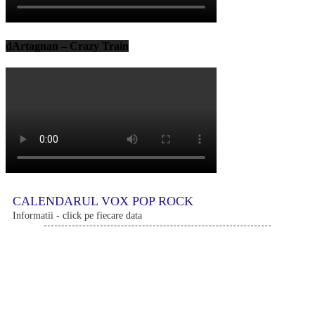
dArtagnan – Crazy Train
CALENDARUL VOX POP ROCK
Informatii - click pe fiecare data