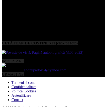
CETĂȚEAN DE COSTINEȘTI (click pe foto)
IMPORTANT
Contactați-ne:
andreipartos54@yahoo.com
URMAȚI-NE
Termeni si conditii
Confidentialitate
Politica Cookies
Autentificare
Contact