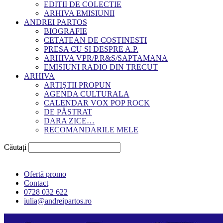
EDITII DE COLECTIE
ARHIVA EMISIUNII
ANDREI PARTOS
BIOGRAFIE
CETATEAN DE COSTINESTI
PRESA CU SI DESPRE A.P.
ARHIVA VPR/P.R&S/SAPTAMANA
EMISIUNI RADIO DIN TRECUT
ARHIVA
ARTIȘTII PROPUN
AGENDA CULTURALA
CALENDAR VOX POP ROCK
DE PĂSTRAT
DARA ZICE…
RECOMANDARILE MELE
Căutați
Ofertă promo
Contact
0728 032 622
iulia@andreipartos.ro