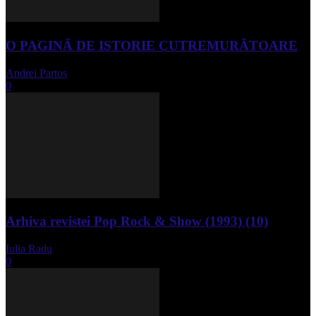
O PAGINĂ DE ISTORIE CUTREMURĂTOARE
Andrei Partos
-
iunie 15, 2023
0
Arhiva revistei Pop Rock & Show (1993) (10)
Iulia Radu
-
aprilie 10, 2024
0