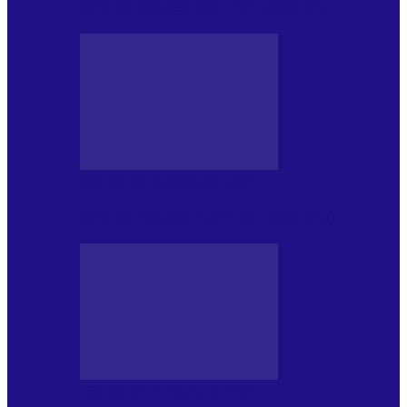
Arhiva revistei Vox Pop Rock (16)
PRESA CU SI DESPRE A.P.
Arhiva revistei Vox Pop Rock (15)
PRESA CU SI DESPRE A.P.