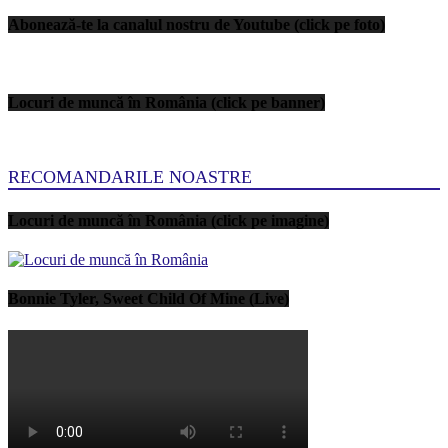
Abonează-te la canalul nostru de Youtube (click pe foto)
Locuri de muncă în România (click pe banner)
RECOMANDARILE NOASTRE
Locuri de muncă în România (click pe imagine)
Bonnie Tyler, Sweet Child Of Mine (Live)