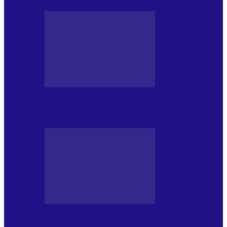
TRECUT
PRESA CU SI DESPRE A.P.
Arhiva revistei Vox Pop Rock (17)
PRESA CU SI DESPRE A.P.