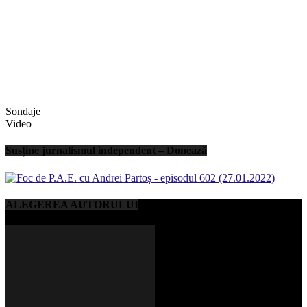
Sondaje
Video
Susține jurnalismul independent – Donează
ALEGEREA AUTORULUI