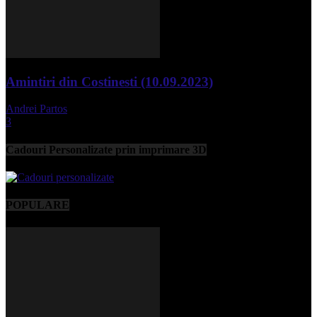
Amintiri din Costinesti (10.09.2023)
Andrei Partos
-
septembrie 11, 2023
3
Cadouri Personalizate prin imprimare 3D
POPULARE