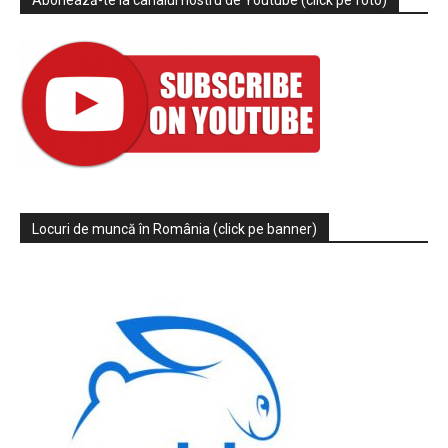
Abonează-te la canalul nostru de Youtube (click pe foto)
Locuri de muncă în România (click pe banner)