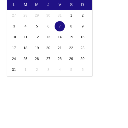
L
M
M
J
V
S
D
27
28
29
30
31
1
2
3
4
5
6
7
8
9
10
11
12
13
14
15
16
17
18
19
20
21
22
23
24
25
26
27
28
29
30
31
1
2
3
4
5
6