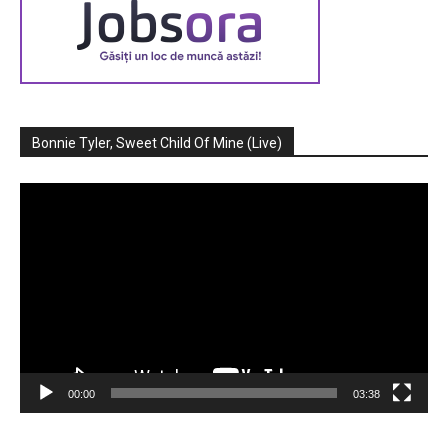
Bonnie Tyler, Sweet Child Of Mine (Live)
Player
video
00:00
03:38