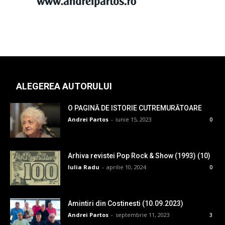
ALEGEREA AUTORULUI
O PAGINĂ DE ISTORIE CUTREMURĂTOARE
Andrei Partos
-
iunie 15, 2023
0
Arhiva revistei Pop Rock & Show (1993) (10)
Iulia Radu
-
aprilie 10, 2024
0
Amintiri din Costinesti (10.09.2023)
Andrei Partos
-
septembrie 11, 2023
3