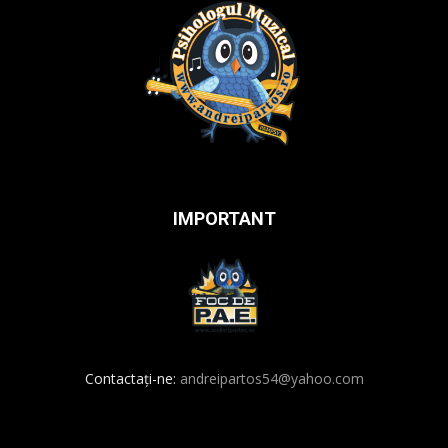
IMPORTANT
Contactați-ne:
andreipartos54@yahoo.com