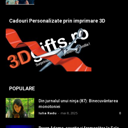
Cadouri Personalizate prin imprimare 3D
POPULARE
Din jurnalul unui ninja (87): Binecuvântarea
monotoniei
Iulia Radu
-
mai 8, 2025
0