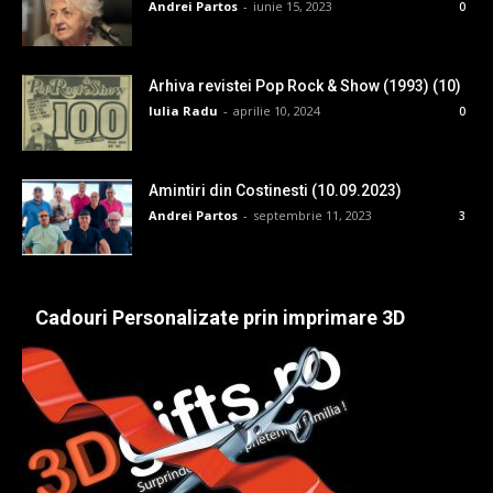
Andrei Partos
-
iunie 15, 2023
0
Arhiva revistei Pop Rock & Show (1993) (10)
Iulia Radu
-
aprilie 10, 2024
0
Amintiri din Costinesti (10.09.2023)
Andrei Partos
-
septembrie 11, 2023
3
Cadouri Personalizate prin imprimare 3D