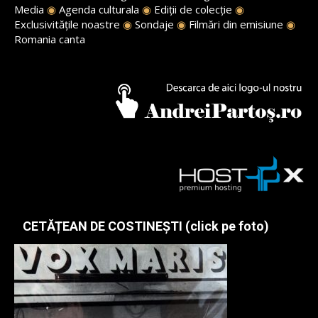
Media
◉
Agenda culturala
◉
Ediții de colecție
◉
Exclusivitățile noastre
◉
Sondaje
◉
Filmări din emisiune
◉
Romania canta
CETĂȚEAN DE COSTINEȘTI (click pe foto)