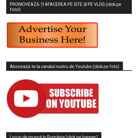
PROMOVEAZĂ-ȚI AFACEREA PE SITE ȘI PE VLOG (click pe
foto!)
Abonează-te la canalul nostru de Youtube (click pe foto)
Locuri de muncă în România (click pe banner)