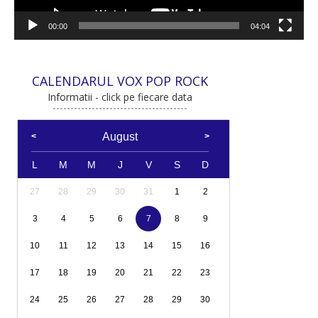
00:00
04:04
CALENDARUL VOX POP ROCK
Informatii - click pe fiecare data
August
L
M
M
J
V
S
D
27
28
29
30
31
1
2
3
4
5
6
7
8
9
10
11
12
13
14
15
16
17
18
19
20
21
22
23
24
25
26
27
28
29
30