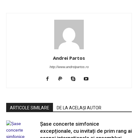
Andrei Partos
http://www.andreipartos.ro
ARTICOLE SIMILARE
DE LA ACELAȘI AUTOR
Șase concerte simfonice
excepționale, cu invitați de prim rang ai