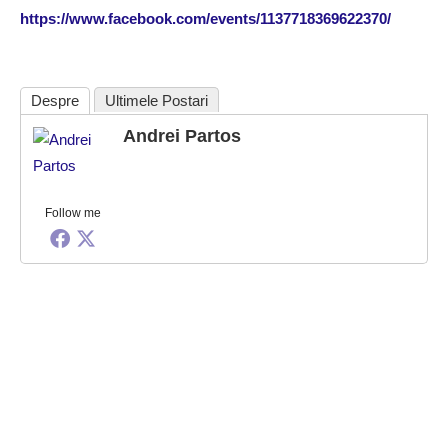
https://www.facebook.com/events/1137718369622370/
Despre
Ultimele Postari
Andrei Partos
Follow me