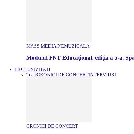
MASS MEDIA NEMUZICALA
Modulul FNT Educațional, ediția a 5-a. Spa
EXCLUSIVITATI
Toate
CRONICI DE CONCERT
INTERVIURI
CRONICI DE CONCERT