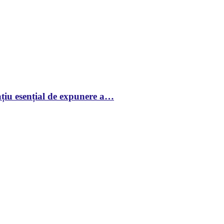
țiu esențial de expunere a…