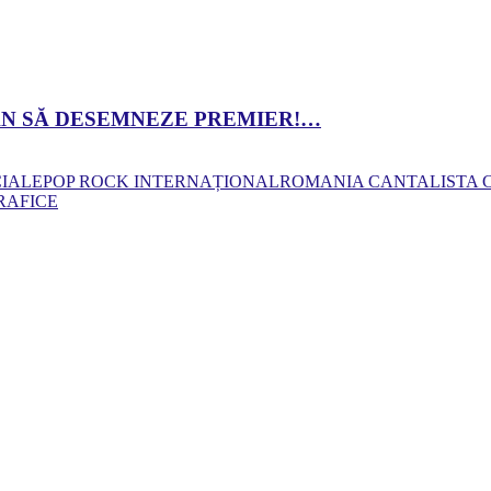
 DAN SĂ DESEMNEZE PREMIER!…
CIALE
POP ROCK INTERNAȚIONAL
ROMANIA CANTA
LISTA
RAFICE