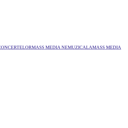
 CONCERTELOR
MASS MEDIA NEMUZICALA
MASS MEDIA