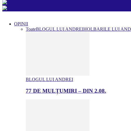
OPINII
Toate
BLOGUL LUI ANDREI
HOLBARILE LUI AND
BLOGUL LUI ANDREI
77 DE MULȚUMIRI – DIN 2.08.