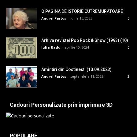
O PAGINĂ DE ISTORIE CUTREMURĂTOARE
Andrei Partos
-
iunie 15, 2023
0
Arhiva revistei Pop Rock & Show (1993) (10)
Iulia Radu
-
aprilie 10, 2024
0
Amintiri din Costinesti (10.09.2023)
Andrei Partos
-
septembrie 11, 2023
3
Cadouri Personalizate prin imprimare 3D
POPULARE