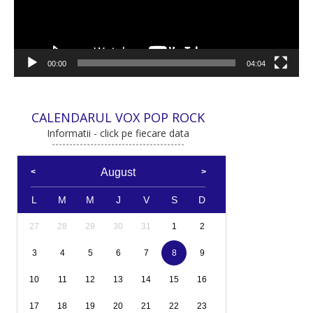
00:00
04:04
CALENDARUL VOX POP ROCK
Informatii - click pe fiecare data
August
L
M
M
J
V
S
D
27
28
29
30
31
1
2
3
4
5
6
7
8
9
10
11
12
13
14
15
16
17
18
19
20
21
22
23