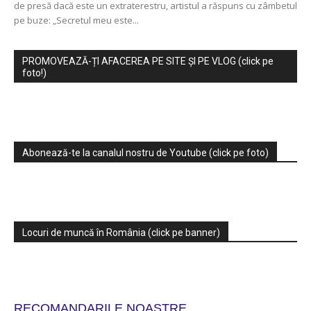
de presă dacă este un extraterestru, artistul a răspuns cu zâmbetul
pe buze: „Secretul meu este...
PROMOVEAZĂ-ȚI AFACEREA PE SITE ȘI PE VLOG (click pe
foto!)
Abonează-te la canalul nostru de Youtube (click pe foto)
Locuri de muncă în România (click pe banner)
RECOMANDARILE NOASTRE