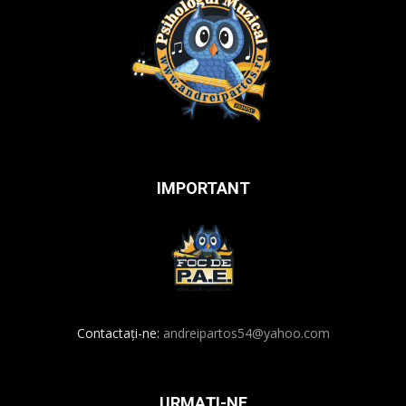
IMPORTANT
Contactați-ne:
andreipartos54@yahoo.com
URMAȚI-NE