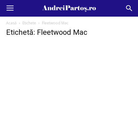
Acasă
Etichete
Fleetwood Mac
Etichetă: Fleetwood Mac