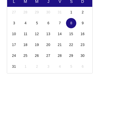
L
M
M
J
V
S
D
27
28
29
30
31
1
2
3
4
5
6
7
8
9
10
11
12
13
14
15
16
17
18
19
20
21
22
23
24
25
26
27
28
29
30
31
1
2
3
4
5
6