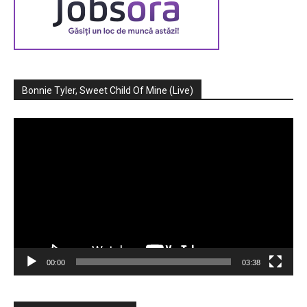
Bonnie Tyler, Sweet Child Of Mine (Live)
Player
video
00:00
03:38