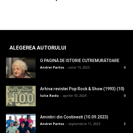
ALEGEREA AUTORULUI
O PAGINĂ DE ISTORIE CUTREMURĂTOARE
Andrei Partos
-
iunie 15, 2023
0
Arhiva revistei Pop Rock & Show (1993) (10)
Iulia Radu
-
aprilie 10, 2024
0
Amintiri din Costinesti (10.09.2023)
Andrei Partos
-
septembrie 11, 2023
3