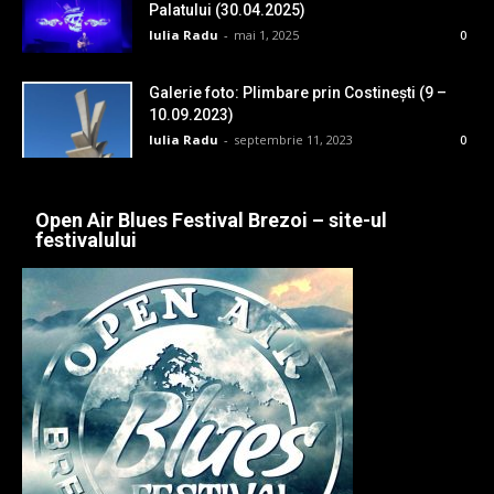
Palatului (30.04.2025)
Iulia Radu
-
mai 1, 2025
0
Galerie foto: Plimbare prin Costinești (9 –
10.09.2023)
Iulia Radu
-
septembrie 11, 2023
0
Open Air Blues Festival Brezoi – site-ul
festivalului