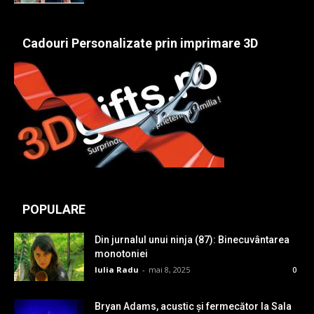
Cadouri Personalizate prin imprimare 3D
POPULARE
Din jurnalul unui ninja (87): Binecuvântarea
monotoniei
Iulia Radu
-
mai 8, 2025
0
Bryan Adams, acustic și fermecător la Sala