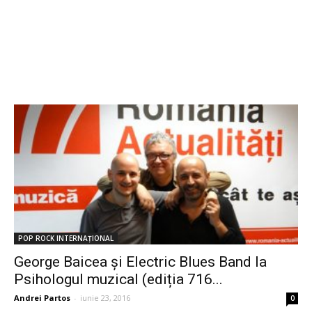
POP ROCK INTERNAȚIONAL
George Baicea și Electric Blues Band la
Psihologul muzical (ediția 716...
Andrei Partos
-
iunie 23, 2016
0