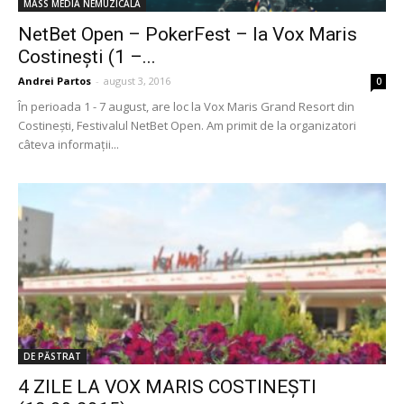
MASS MEDIA NEMUZICALA
NetBet Open – PokerFest – la Vox Maris
Costinești (1 –...
Andrei Partos
-
august 3, 2016
0
În perioada 1 - 7 august, are loc la Vox Maris Grand Resort din
Costinești, Festivalul NetBet Open. Am primit de la organizatori
câteva informații...
DE PĂSTRAT
4 ZILE LA VOX MARIS COSTINEȘTI