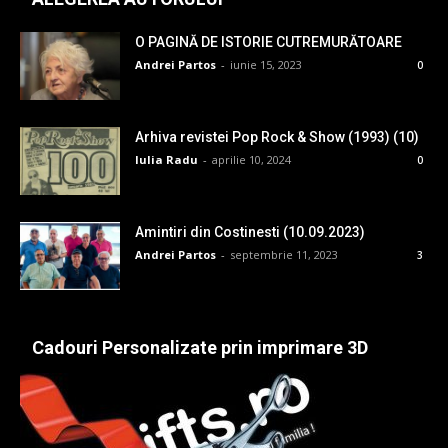
O PAGINĂ DE ISTORIE CUTREMURĂTOARE
Andrei Partos
-
iunie 15, 2023
0
Arhiva revistei Pop Rock & Show (1993) (10)
Iulia Radu
-
aprilie 10, 2024
0
Amintiri din Costinesti (10.09.2023)
Andrei Partos
-
septembrie 11, 2023
3
Cadouri Personalizate prin imprimare 3D