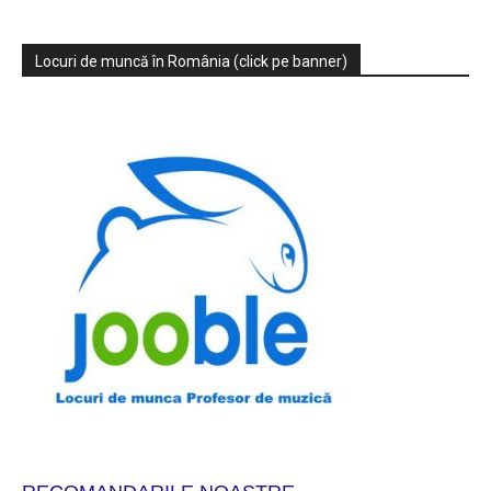
Locuri de muncă în România (click pe banner)