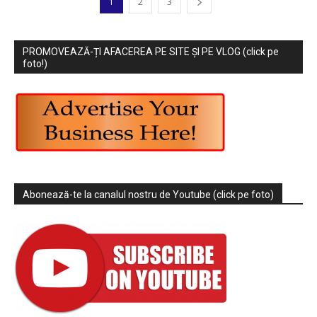
1
2
3
PROMOVEAZĂ-ȚI AFACEREA PE SITE ȘI PE VLOG (click pe
foto!)
Abonează-te la canalul nostru de Youtube (click pe foto)