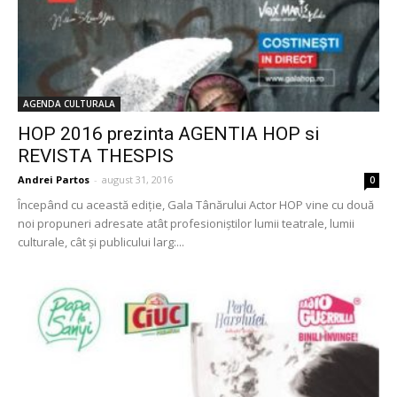
AGENDA CULTURALA
HOP 2016 prezinta AGENTIA HOP si
REVISTA THESPIS
Andrei Partos
-
august 31, 2016
0
Începând cu această ediţie, Gala Tânărului Actor HOP vine cu două
noi propuneri adresate atât profesioniştilor lumii teatrale, lumii
culturale, cât şi publicului larg:...