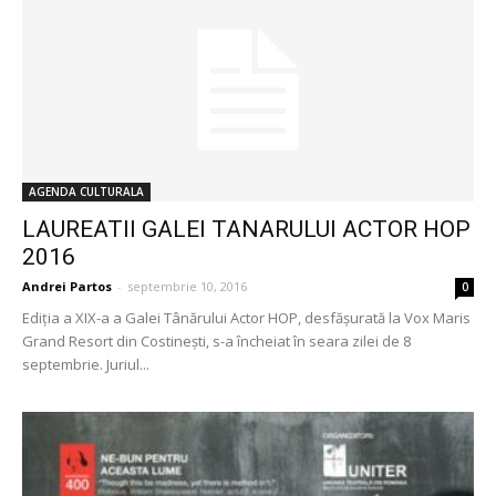
AGENDA CULTURALA
LAUREATII GALEI TANARULUI ACTOR HOP
2016
Andrei Partos
-
septembrie 10, 2016
0
Ediţia a XIX-a a Galei Tânărului Actor HOP, desfăşurată la Vox Maris
Grand Resort din Costineşti, s-a încheiat în seara zilei de 8
septembrie. Juriul...