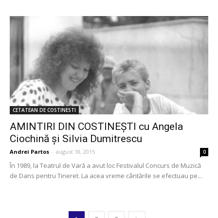
CETATEAN DE COSTINESTI
AMINTIRI DIN COSTINEŞTI cu Angela
Ciochină şi Silvia Dumitrescu
Andrei Partos
-
august 18, 2015
0
În 1989, la Teatrul de Vară a avut loc Festivalul Concurs de Muzică
de Dans pentru Tineret. La acea vreme cântările se efectuau pe...