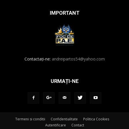
IMPORTANT
Contactați-ne:
andreipartos54@yahoo.com
URMAȚI-NE
Termeni si conditii
Confidentialitate
Politica Cookies
Autentificare
Contact