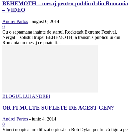
BEHEMOTH – mesaj pentru publicul din Romania
– VIDEO
Andrei Partos
-
august 6, 2014
0
Cu o saptamana inainte de startul Rockstadt Extreme Festival,
Nergal – solistul trupei BEHEMOTH, a transmis publicului din
Romania un mesaj ce poate fi...
BLOGUL LUI ANDREI
OR FI MULTE SUFLETE DE ACEST GEN?
Andrei Partos
-
iunie 4, 2014
0
Vineri noaptea am difuzat o piesă cu Bob Dylan pentru că figura pe