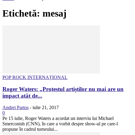
Etichetă: mesaj
POP ROCK INTERNAȚIONAL
Roger Waters: „Protestul artiștilor nu mai are un
impact atât de...
Andrei Partos
-
iulie 21, 2017
0
Pe 15 iulie, Roger Waters a acordat un interviu lui Michael
Smerconish (CNN), în care a vorbit despre show-ul pe care-l
propune în cadrul turneului...