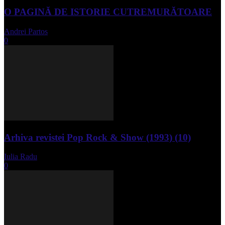
O PAGINĂ DE ISTORIE CUTREMURĂTOARE
Andrei Partos
-
iunie 15, 2023
0
Arhiva revistei Pop Rock & Show (1993) (10)
Iulia Radu
-
aprilie 10, 2024
0