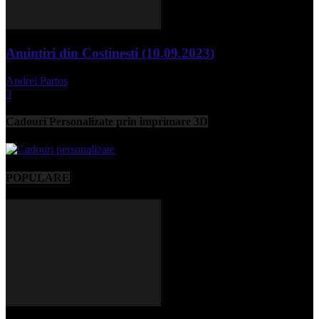
Amintiri din Costinesti (10.09.2023)
Andrei Partos
-
septembrie 11, 2023
3
Cadouri Personalizate prin imprimare 3D
POPULARE