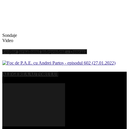
Sondaje
Video
Susține jurnalismul independent – Donează
ALEGEREA AUTORULUI