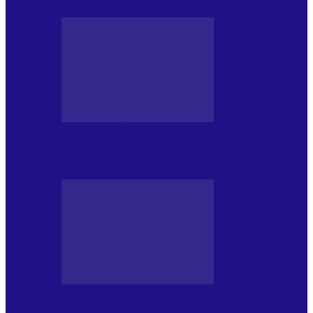
PRESA CU SI DESPRE A.P.
Arhiva revistei Vox Pop Rock (16)
PRESA CU SI DESPRE A.P.