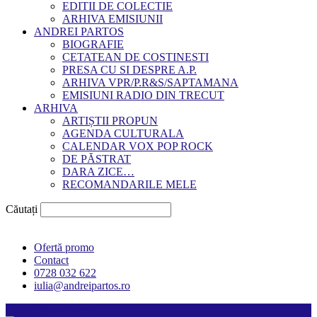
EDITII DE COLECTIE
ARHIVA EMISIUNII
ANDREI PARTOS
BIOGRAFIE
CETATEAN DE COSTINESTI
PRESA CU SI DESPRE A.P.
ARHIVA VPR/P.R&S/SAPTAMANA
EMISIUNI RADIO DIN TRECUT
ARHIVA
ARTIȘTII PROPUN
AGENDA CULTURALA
CALENDAR VOX POP ROCK
DE PĂSTRAT
DARA ZICE…
RECOMANDARILE MELE
Căutați
Ofertă promo
Contact
0728 032 622
iulia@andreipartos.ro
Psihologul muzical