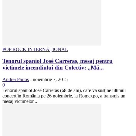
POP ROCK INTERNAȚIONAL
Tenorul spaniol José Carreras, mesaj pentru
victimele incendiului din Colectiv: „Mă...
Andrei Partos
-
noiembrie 7, 2015
0
Tenorul spaniol José Carreras (68 de ani), care va susţine ultimul
concert în România pe 26 noiembrie, la Romexpo, a transmis un
mesaj victimelor...