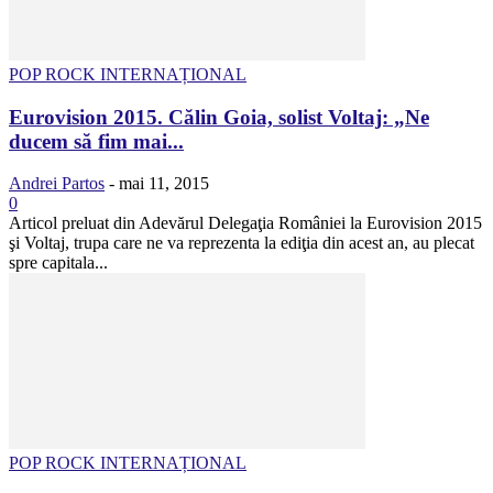
POP ROCK INTERNAȚIONAL
Eurovision 2015. Călin Goia, solist Voltaj: „Ne
ducem să fim mai...
Andrei Partos
-
mai 11, 2015
0
Articol preluat din Adevărul Delegaţia României la Eurovision 2015
şi Voltaj, trupa care ne va reprezenta la ediţia din acest an, au plecat
spre capitala...
POP ROCK INTERNAȚIONAL