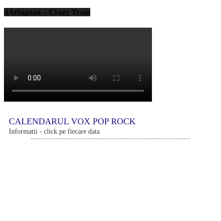
dArtagnan – Crazy Train
CALENDARUL VOX POP ROCK
Informatii - click pe fiecare data