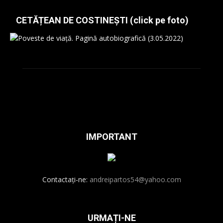
CETĂȚEAN DE COSTINEȘTI (click pe foto)
IMPORTANT
Contactați-ne:
andreipartos54@yahoo.com
URMAȚI-NE