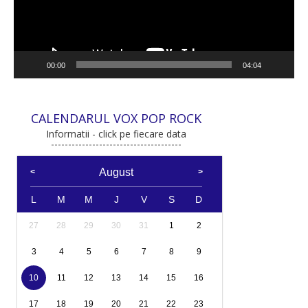
00:00
04:04
CALENDARUL VOX POP ROCK
Informatii - click pe fiecare data
August
L
M
M
J
V
S
D
27
28
29
30
31
1
2
3
4
5
6
7
8
9
10
11
12
13
14
15
16
17
18
19
20
21
22
23