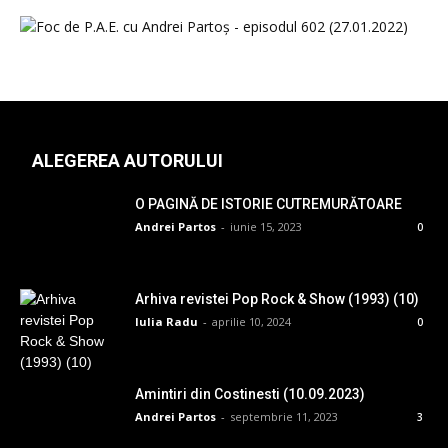
ALEGEREA AUTORULUI
O PAGINĂ DE ISTORIE CUTREMURĂTOARE
Andrei Partos
-
iunie 15, 2023
0
Arhiva revistei Pop Rock & Show (1993) (10)
Iulia Radu
-
aprilie 10, 2024
0
Amintiri din Costinesti (10.09.2023)
Andrei Partos
-
septembrie 11, 2023
3