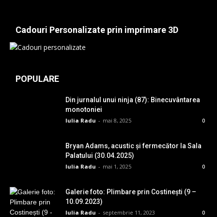
Cadouri Personalizate prin imprimare 3D
POPULARE
Din jurnalul unui ninja (87): Binecuvântarea
monotoniei
Iulia Radu
-
mai 8, 2025
0
Bryan Adams, acustic și fermecător la Sala
Palatului (30.04.2025)
Iulia Radu
-
mai 1, 2025
0
Galerie foto: Plimbare prin Costinești (9 –
10.09.2023)
Iulia Radu
-
septembrie 11, 2023
0