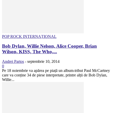
POP ROCK INTERNAȚIONAL
Bob Dylan, Willie Nelson, Alice Cooper, Brian
Wilson, KISS, The Who,...
Andrei Partos
-
septembrie 10, 2014
0
Pe 18 noiembrie va apărea pe piață un album-tribut Paul McCartney
care va conține 34 de piese interpretate, printre alții de Bob Dylan,
Willie...