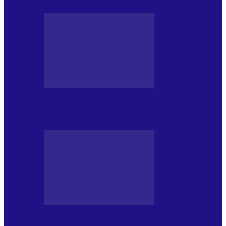
PRESA CU SI DESPRE A.P.
Arhiva revistei Vox Pop Rock (16)
PRESA CU SI DESPRE A.P.