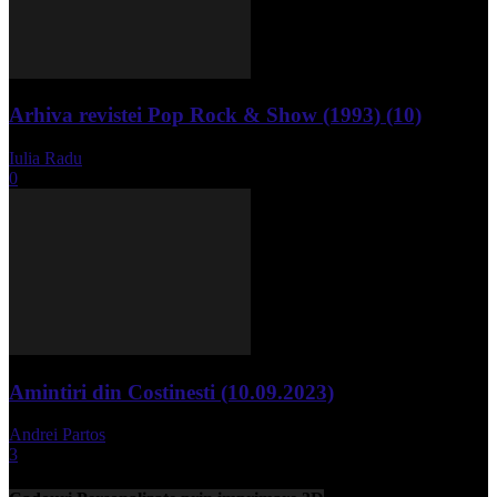
Arhiva revistei Pop Rock & Show (1993) (10)
Iulia Radu
-
aprilie 10, 2024
0
Amintiri din Costinesti (10.09.2023)
Andrei Partos
-
septembrie 11, 2023
3