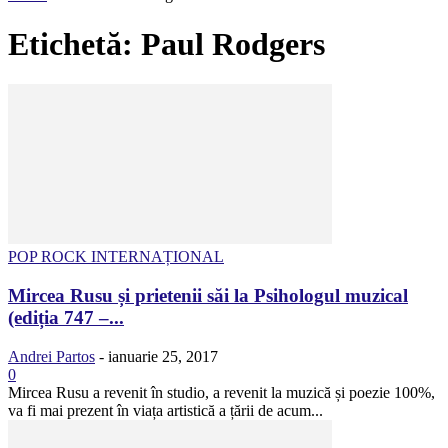
Etichetă: Paul Rodgers
POP ROCK INTERNAȚIONAL
Mircea Rusu și prietenii săi la Psihologul muzical
(ediția 747 –...
Andrei Partos
-
ianuarie 25, 2017
0
Mircea Rusu a revenit în studio, a revenit la muzică și poezie 100%,
va fi mai prezent în viața artistică a țării de acum...