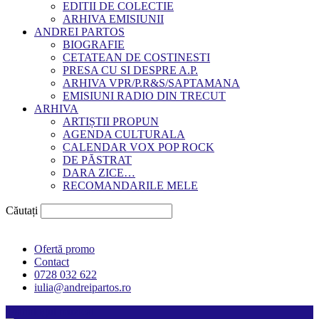
EDITII DE COLECTIE
ARHIVA EMISIUNII
ANDREI PARTOS
BIOGRAFIE
CETATEAN DE COSTINESTI
PRESA CU SI DESPRE A.P.
ARHIVA VPR/P.R&S/SAPTAMANA
EMISIUNI RADIO DIN TRECUT
ARHIVA
ARTIȘTII PROPUN
AGENDA CULTURALA
CALENDAR VOX POP ROCK
DE PĂSTRAT
DARA ZICE…
RECOMANDARILE MELE
Căutați
Ofertă promo
Contact
0728 032 622
iulia@andreipartos.ro
Psihologul muzical