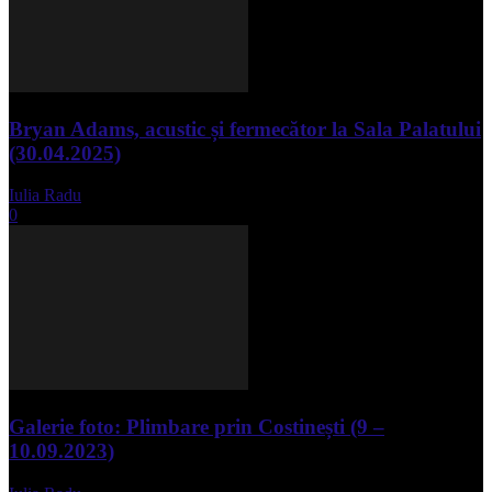
Bryan Adams, acustic și fermecător la Sala Palatului
(30.04.2025)
Iulia Radu
-
mai 1, 2025
0
Galerie foto: Plimbare prin Costinești (9 –
10.09.2023)