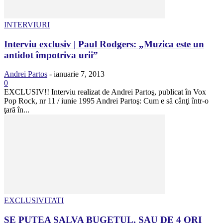
INTERVIURI
Interviu exclusiv | Paul Rodgers: „Muzica este un
antidot împotriva urii”
Andrei Partos
-
ianuarie 7, 2013
0
EXCLUSIV!! Interviu realizat de Andrei Partoş, publicat în Vox
Pop Rock, nr 11 / iunie 1995 Andrei Partoş: Cum e să cânţi într-o
ţară în...
EXCLUSIVITATI
SE PUTEA SALVA BUGETUL, SAU DE 4 ORI